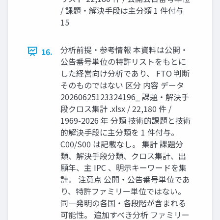
/ 課題・解決手段は主分類 1 件付与
15
分析前提・参考情報 本資料は公開・
16.
公告番号単位の特許リストをもとに
した経営向け分析であり、 FTO 判断
そのものではない 区分 内容 データ
20260625123324196_ 課題・解決手
段クロス集計 .xlsx / 22,180 件 /
1969-2026 年 分類 技術的課題と技術
的解決手段に主分類を 1 件付与。
C00/S00 は記載なし。 集計 課題分
類、解決手段分類、クロス集計、出
願年、主 IPC 、明示キーワードを集
計。 注意点 公開・公告番号単位であ
り、特許ファミリー単位ではない。
同一発明の各国・各段階が含まれる
可能性。 追加すべき分析 ファミリー