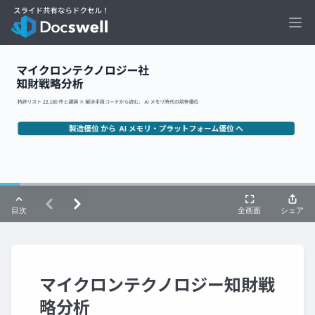
Ope
マイクロンテクノロジー知財戦
略分析