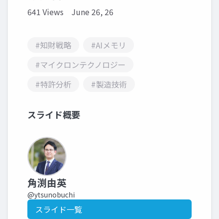
641 Views
June 26, 26
#知財戦略
#AIメモリ
#マイクロンテクノロジー
#特許分析
#製造技術
スライド概要
角渕由英
@ytsunobuchi
スライド一覧