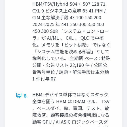
HBM/TSV/Hybrid S04 + S07 128 71
CXL 0 ビジネス上の意味 65 41 PIM /
CIM 主な解決手段 43 100 150 200
2024-2025 年 441 250 300 350 400
450 500 S08 「システム・コントロー
ラ」が AI/ML 、 CXL 、 QLC で中核
化。メモリを「ビット供給」 ではなく
「システム性能を決める部品」として
権利化している。 全期間 ベース : 特許
公開・公告リスト 22,180 件 / 公開公
告番号単位 / 課題・解決手段は主分類
1 件付与 07
HBM: デバイス単体ではなくスタック
8.
全体を囲う HBM は DRAM セル、 TSV
、ベースダイ、熱、電源、テスト、故
障救済、顧客接続の複合権利網になる
顧客 GPU / AI ASIC ロジックベースダ