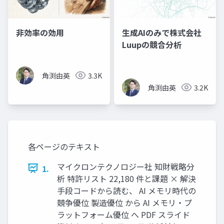
非効率の効用
生成AIのみで株式会社
Luupの競合分析
角渕由英
3.3K
角渕由英
3.2K
各ページのテキスト
マイクロンテクノロジー社 知財戦略分
1.
析 特許リスト 22,180 件と課題 × 解決
手段コードから読む、 AI メモリ時代の
競争優位 製造優位 から AI メモリ・プ
ラットフォーム優位 へ PDF スライド