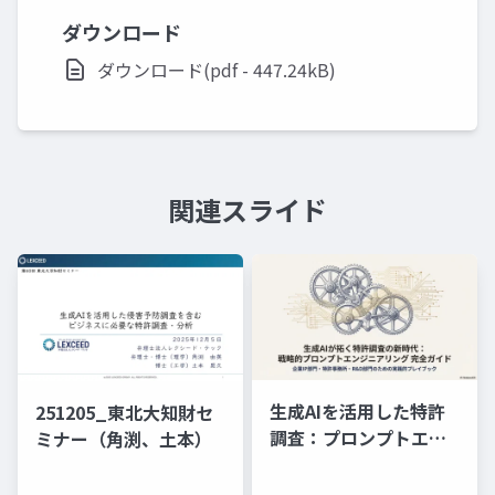
ダウンロード
ダウンロード(pdf - 447.24kB)
関連スライド
生成AIを活用した特許
251205_東北大知財セ
調査：プロンプトエン
ミナー（角渕、土本）
ジニアリングの理論と
実践（スライド資料）