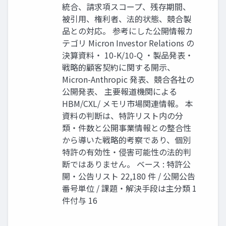
統合、請求項スコープ、残存期間、
被引用、権利者、法的状態、競合製
品との対応。 参考にした公開情報カ
テゴリ Micron Investor Relations の
決算資料・ 10-K/10-Q ・製品発表・
戦略的顧客契約に関する開示、
Micron-Anthropic 発表、競合各社の
公開発表、 主要報道機関による
HBM/CXL/ メモリ市場関連情報。 本
資料の判断は、特許リスト内の分
類・件数と公開事業情報との整合性
から導いた戦略的考察であり、個別
特許の有効性・侵害可能性の法的判
断ではありません。 ベース : 特許公
開・公告リスト 22,180 件 / 公開公告
番号単位 / 課題・解決手段は主分類 1
件付与 16