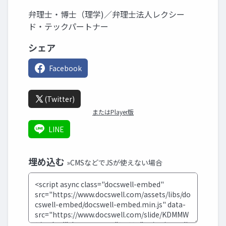
弁理士・博士（理学)／弁理士法人レクシー
ド・テックパートナー
シェア
Facebook
(Twitter)
またはPlayer版
LINE
埋め込む
»CMSなどでJSが使えない場合