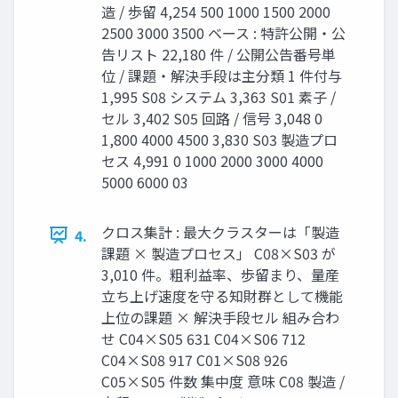
造 / 歩留 4,254 500 1000 1500 2000
2500 3000 3500 ベース : 特許公開・公
告リスト 22,180 件 / 公開公告番号単
位 / 課題・解決手段は主分類 1 件付与
1,995 S08 システム 3,363 S01 素子 /
セル 3,402 S05 回路 / 信号 3,048 0
1,800 4000 4500 3,830 S03 製造プロ
セス 4,991 0 1000 2000 3000 4000
5000 6000 03
クロス集計 : 最大クラスターは「製造
4.
課題 × 製造プロセス」 C08×S03 が
3,010 件。粗利益率、歩留まり、量産
立ち上げ速度を守る知財群として機能
上位の課題 × 解決手段セル 組み合わ
せ C04×S05 631 C04×S06 712
C04×S08 917 C01×S08 926
C05×S05 件数 集中度 意味 C08 製造 /