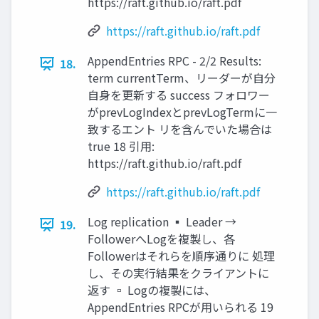
https://raft.github.io/raft.pdf
https://raft.github.io/raft.pdf
AppendEntries RPC - 2/2 Results:
18.
term currentTerm、リーダーが自分
自身を更新する success フォロワー
がprevLogIndexとprevLogTermに一
致するエント リを含んでいた場合は
true 18 引用:
https://raft.github.io/raft.pdf
https://raft.github.io/raft.pdf
Log replication ▪ Leader →
19.
FollowerへLogを複製し、各
Followerはそれらを順序通りに 処理
し、その実行結果をクライアントに
返す ▫ Logの複製には、
AppendEntries RPCが用いられる 19