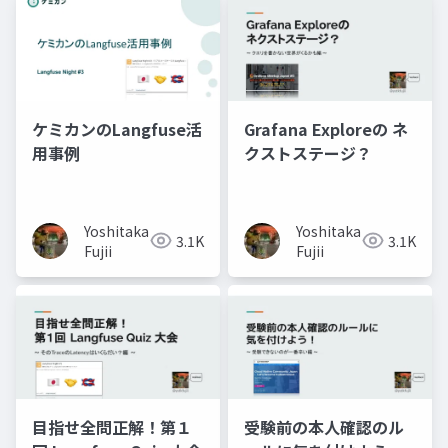
ケミカンのLangfuse活
Grafana Exploreの ネ
用事例
クストステージ？
Yoshitaka
Yoshitaka
3.1K
3.1K
Fujii
Fujii
目指せ全問正解！第１
受験前の本人確認のル