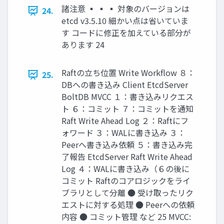
諸注意 ▪ ▪ ▪ 対象のバージョンは
24.
etcd v3.5.10 細かい点は省いていま
す コードに修正を加えている部分が
あります 24
Raftの立ち位置 Write Workﬂow ８：
25.
DBへの書き込み Client EtcdServer
BoltDB MVCC １：書き込みリクエス
ト ６：コミット ７：コミットを通知
Raft Write Ahead Log ２：Raftにフ
ォワード ３：WALに書き込み ３：
Peerへ書き込み依頼 ５：書き込み完
了報告 EtcdServer Raft Write Ahead
Log ４：WALに書き込み（６の後に
コミット Raftのコアロジックをライ
ブラリとして分離 ● 受け取ったリク
エストに対する処理 ● Peerへの依頼
内容 ● コミット管理 など 25 MVCC: