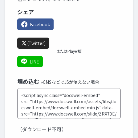
シェア
Facebook
(Twitter)
またはPlayer版
LINE
埋め込む
»CMSなどでJSが使えない場合
（ダウンロード不可）