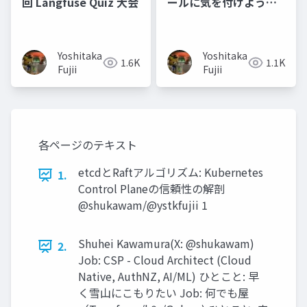
回 Langfuse Quiz 大会
ールに気を付けよう！~
受験できないのが一番
辛い編 ~
Yoshitaka
Yoshitaka
1.6K
1.1K
Fujii
Fujii
各ページのテキスト
etcdとRaftアルゴリズム: Kubernetes
1.
Control Planeの信頼性の解剖
@shukawam/@ystkfujii 1
Shuhei Kawamura(X: @shukawam)
2.
Job: CSP - Cloud Architect (Cloud
Native, AuthNZ, AI/ML) ひとこと: 早
く雪山にこもりたい Job: 何でも屋