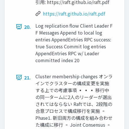
引用: https://raft.github.io/raft.pdf
https://raft.github.io/raft.pdf
Log replication ﬂow Client Leader F
20.
F Messages Append to local log
entries AppendEntries RPC success:
true Success Commit log entries
AppendEntries RPC w/ Leader
committed index 20
Cluster membership changes オンラ
21.
インでクラスターの構成変更を実施
する上での考慮事項 ▪ ▪ ▪ 移行中
の同一タームに2人のリーダーが選出
されてはならない Raftでは、2段階の
合意プロセスで構成移行を実施 ▫
Phase1. 新旧両方の構成を組み合わせ
た構成に移行 ▫ Joint Consensus ▫