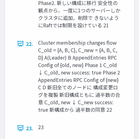
Phase2. 新しい構成に移行 安全性の
観点から、一度に1つのサーバーしか
クラスタに追加、削除で きないよう
にRaftでは制限を設けている 21
Cluster membership changes ﬂow
22.
C_old = {A, B, C}, C_new = {A, B, C,
D} A(Leader) B AppendEntries RPC
Conﬁg of {old, new} Phase 1 C_old
↓ C_old, new success: true Phase 2
AppendEntries RPC Conﬁg of {new}
C D 新旧全てのノードに 構成変更ロ
グを複製 新旧構成ともに 過半数の合
意 C_old, new ↓ C_new success:
true 新構成から 過半数の同意 22
23
23.