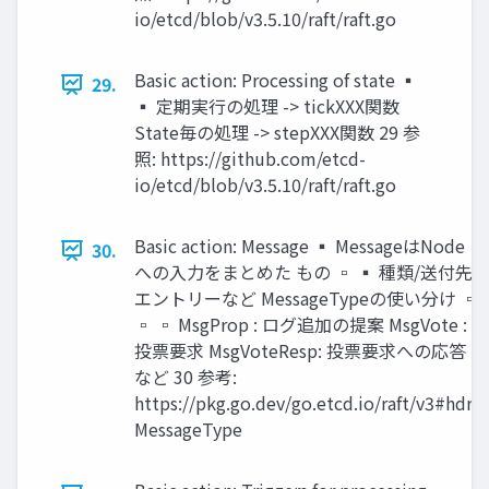
io/etcd/blob/v3.5.10/raft/raft.go
Basic action: Processing of state ▪
29.
▪ 定期実行の処理 -> tickXXX関数
State毎の処理 -> stepXXX関数 29 参
照: https://github.com/etcd-
io/etcd/blob/v3.5.10/raft/raft.go
Basic action: Message ▪ MessageはNode
30.
への入力をまとめた もの ▫ ▪ 種類/送付先/
エントリーなど MessageTypeの使い分け ▫
▫ ▫ MsgProp : ログ追加の提案 MsgVote :
投票要求 MsgVoteResp: 投票要求への応答
など 30 参考:
https://pkg.go.dev/go.etcd.io/raft/v3#hdr-
MessageType