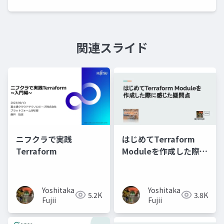
関連スライド
ニフクラで実践
はじめてTerraform
Terraform
Moduleを作成した際に
感じた疑問点
Yoshitaka
Yoshitaka
5.2K
3.8K
Fujii
Fujii