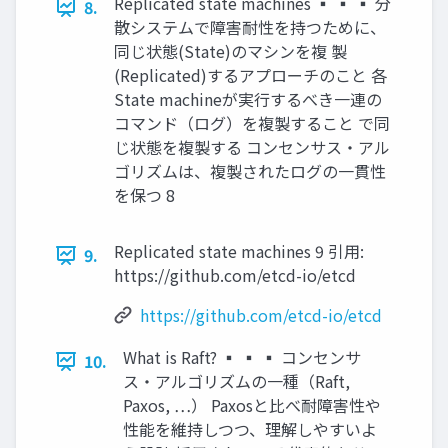
Replicated state machines ▪ ▪ ▪ 分
8.
散システムで障害耐性を持つために、
同じ状態(State)のマシンを複 製
(Replicated)するアプローチのこと 各
State machineが実行するべき一連の
コマンド（ログ）を複製すること で同
じ状態を複製する コンセンサス・アル
ゴリズムは、複製されたログの一貫性
を保つ 8
Replicated state machines 9 引用:
9.
https://github.com/etcd-io/etcd
https://github.com/etcd-io/etcd
What is Raft? ▪ ▪ ▪ コンセンサ
10.
ス・アルゴリズムの一種（Raft,
Paxos, …） Paxosと比べ耐障害性や
性能を維持しつつ、理解しやすいよ