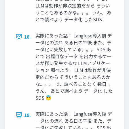
LLMは動作が非決定的だから そうい
うこともあるのかな。。。 うん、 あ
とで調べよう データ化 したSDS
実際にあった話： Langfuse導入前 デ
18.
ータ化の流れ ある日の午後 また、デ
ータ化に失敗している。。。 SDS あ
とで 出鱈目なデータ を出力するケー
スが稀に発生するな LLMアプリケー
ション 調べよう。 LLMは動作が非決
定的だから そういうこともあるのか
な。。。 で、調べることなく 数日 。
うん、 あとで調べよう データ化 した
SDS 😇
実際にあった話： Langfuse導入後 デ
19.
ータ化の流れ ある日の午後 また、デ
ータ化に失敗している。。。 SDS 出