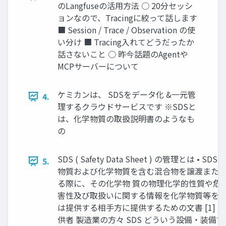
のLangfuseの活用方法 ○ 20分セッシ
ョンなので、Tracingに絞って話します
■ Session / Trace / Observation の使
い分け ■ Tracing入れてどうだったか
話さないこと ○ 昨今話題のAgentや
MCPサーバーについて
ケミカンは、 SDSをデータ化 &一元管
4.
理するクラウドサービスです ※SDSと
は、化学物質の取扱説明書のようなも
の
SDS ( Safety Data Sheet ) の管理とは • SD
5.
物質および化学物質を含む混合物を譲渡また
る際に、その化学物 質の物理化学的性質や危
害性及び取扱いに関する情報を化学物質等を 
は提供する相手方に提供するための文書 [1] 
供者 製造業の方々 SDS どういう設備・装備