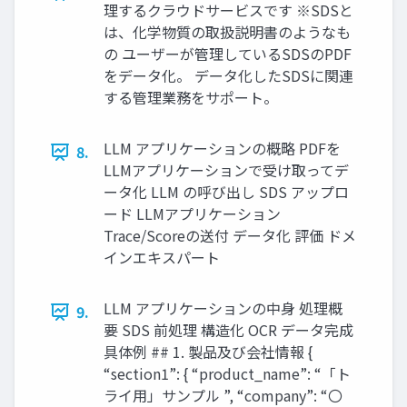
理するクラウドサービスです ※SDSと
は、化学物質の取扱説明書のようなも
の ユーザーが管理しているSDSのPDF
をデータ化。 データ化したSDSに関連
する管理業務をサポート。
LLM アプリケーションの概略 PDFを
8.
LLMアプリケーションで受け取ってデ
ータ化 LLM の呼び出し SDS アップロ
ード LLMアプリケーション
Trace/Scoreの送付 データ化 評価 ドメ
インエキスパート
LLM アプリケーションの中身 処理概
9.
要 SDS 前処理 構造化 OCR データ完成
具体例 ## 1. 製品及び会社情報 {
“section1”: { “product_name”: “「ト
ライ用」サンプル ”, “company”: “〇