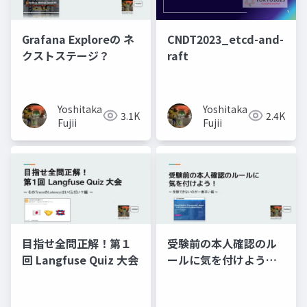
Grafana Exploreの ネ
CNDT2023_etcd-and-
クストステージ？
raft
Yoshitaka
Yoshitaka
3.1K
2.4K
Fujii
Fujii
目指せ全問正解！第１
受験前の本人確認のル
回 Langfuse Quiz 大会
ールに気を付けよう！~
受験できないのが一番
辛い編 ~