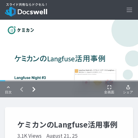
Ope
ケミカンのLangfuse活用事例
3.1K Views
August 21, 25