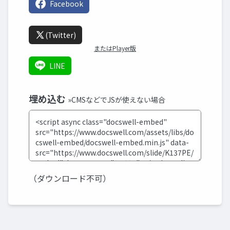
Facebook
(Twitter)
またはPlayer版
LINE
埋め込む
»CMSなどでJSが使えない場合
（ダウンロード不可）