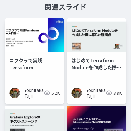
関連スライド
ニフクラで実践
はじめてTerraform
Terraform
Moduleを作成した際に
感じた疑問点
Yoshitaka
Yoshitaka
5.2K
3.8K
Fujii
Fujii