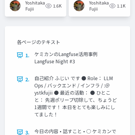
Yoshitaka
Yoshitaka
1.6K
1.1K
Fujii
Fujii
各ページのテキスト
ケミカンのLangfuse活用事例
1.
Langfuse Night #3
自己紹介 ふじい です ● Role： LLM
2.
Ops / バックエンド / インフラ / :＠
ystkfujii ● 最近の活動： ● ひとこ
と： 先週ポリープ切除して、ちょうど
1週間です！ 本日をとても楽しみにし
てました！
今日の内容 • 話すこと • ○ ケミカンで
3.