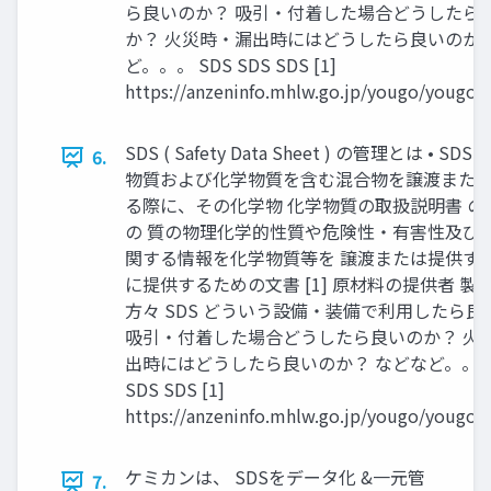
ら良いのか？ 吸引・付着した場合どうしたら
か？ 火災時・漏出時にはどうしたら良いのか？
ど。。。 SDS SDS SDS [1]
https://anzeninfo.mhlw.go.jp/yougo/yougo0
SDS ( Safety Data Sheet ) の管理とは • SD
6.
物質および化学物質を含む混合物を譲渡また
る際に、その化学物 化学物質の取扱説明書 の
の 質の物理化学的性質や危険性・有害性及び
関する情報を化学物質等を 譲渡または提供す
に提供するための文書 [1] 原材料の提供者 製
方々 SDS どういう設備・装備で利用したら良
吸引・付着した場合どうしたら良いのか？ 火
出時にはどうしたら良いのか？ などなど。。。 
SDS SDS [1]
https://anzeninfo.mhlw.go.jp/yougo/yougo0
ケミカンは、 SDSをデータ化 &一元管
7.