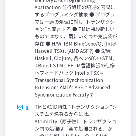
Abstraction 並行処理の記述を容易に
するプログラミング抽象 ● プログラ
マは一連の処理に対し”トランザクシ
ョン”と宣言する ● TMは特段新しい
ものではなく、既にいくつか実装系が
存在 ● H/W: IBM BlueGene/Q, (Intel
Haswell TSX), (AMD ASF ?) ● S/W:
Haskell, Clojure, 各ベンダC++STM,
TBoost.STM C++TM言語拡張の仕様
へフィードバック Intel's TSX =
Transactional Synchronization
Extensions AMD's ASF = Advanced
Synchronization Facility 7
TMとACID特性 “トランザクション”シ
8.
ステムを名乗るからには...
Atomicity（原子性） トランザクショ
ン内の処理は「全て処理される」か
「全く処理 されない」のいずれか。