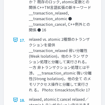
か？ 既存のロック, atomic変数との
関係 C++TM言語拡張の新キーワード
__transaction_relaxed,
__transaction_atomic ●
__transaction_cancel, C++例外との
関係 ● 16
relaxed vs. atomic 2種類のトランザ
17.
クションを提供
__transaction_relaxed 弱い分離性
(Weak Isolation)。他のトラン ザク
ション処理と分離して実行される。
一方 非トランザクション処理とは干
渉。 __transaction_atomic 強い分離
性(Strong Isolation)。他の全て のメ
モリアクセス操作と分離して実行さ
れ る。 Photo: timsackton/flickr 17
relaxed, atomicとcancel relaxed／
18.
atomicトランザクション内でできる