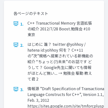
各ページのテキスト
C++ Transactional Memory 言語拡張
1.
の紹介 2012/7/28 Boost.勉強会 #10
東京
はじめに 誰？ twitter @yohhoy /
2.
hatena id:yohhoy 何を？ C++11
の”次”規格へ提案されている新機能の
紹介 “ちょっと(?)未来”のお話です ど
うして？ Google先生に聞いても情報
がほとんど無い... → 勉強会 駆動 教え
て君 2
情報源 ”Draft Specification of Transactional
3.
Language Constructs for C++”, Version 1.1,
Feb. 3, 2012
https://sites.google.com/site/tmforcplusplu