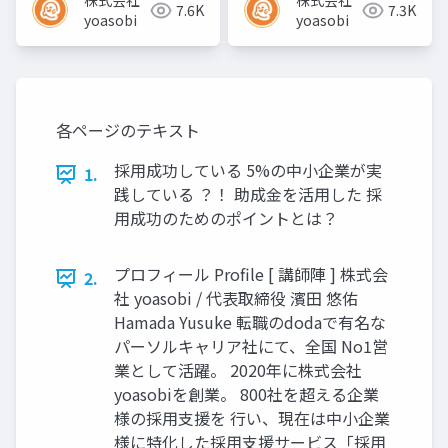
株式会社
株式会社
7.6K
7.3K
yoasobi
yoasobi
各ページのテキスト
採用成功している 5%の中小企業が実
1.
践している ？！ 助成金を活用した 採
用成功のためのポイントとは？
プロフィール Proﬁle [ 講師陣 ] 株式会
2.
社 yoasobi / 代表取締役 濱田 悠佑
Hamada Yusuke 転職のdodaで有名な
パーソルキャリア社にて、全国 No1営
業として活躍。 2020年に株式会社
yoasobiを創業。 800社を超える企業
様の採用支援を 行い、現在は中小企業
様に特化した採用支援サービス「採用