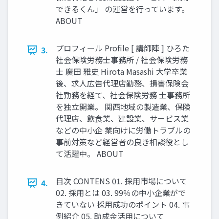
できるくん」 の運営を行っています。
ABOUT
プロフィール Proﬁle [ 講師陣 ] ひろた
3.
社会保険労務士事務所 / 社会保険労務
士 廣田 雅史 Hirota Masashi 大学卒業
後、求人広告代理店勤務、損害保険会
社勤務を経て、社会保険労務 士事務所
を独立開業。 関西地域の製造業、保険
代理店、飲食業、建設業、サービス業
などの中小企 業向けに労働トラブルの
事前対策など経営者の良き相談役とし
て活躍中。 ABOUT
目次 CONTENS 01. 採用市場について
4.
02. 採用とは 03. 99％の中小企業がで
きていない 採用成功のポイント 04. 事
例紹介 05. 助成金活用について