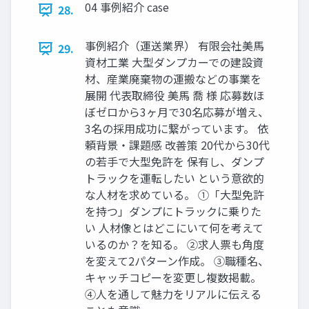
04 事例紹介 case
28.
事例紹介（運送業界） 有限会社美馬
29.
資材工業 大型ダンプカーでの建設資
材、産業廃棄物の運搬などの事業を
展開 代表取締役 美馬 喬 様 応募数ほ
ぼゼロから3ヶ月で30名応募が増え、
3名の採用成功に繋がっています。 依
頼背景・課題感 改善策 20代から30代
の若手で大型免許を 保有し、ダンプ
トラックを運転したい という意欲的
な人材を求めている。 ①「大型免許
を持つ」ダンプにトラックに乗りた
い 人材像とはどこにいて何を考えて
いるのか？を知る。 ②求人票も角度
を変えて2パターン作成。 ③職種名、
キャッチコピーを変更し複数掲載。
④人を通して魅力をリアルに伝える