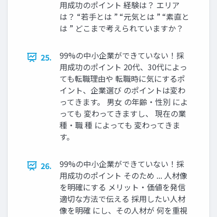
用成功のポイント 経験は？ エリア
は？ “若手とは ” “元気とは ” “素直と
は ” どこまで考えられていますか？
99%の中小企業ができていない！採
25.
用成功のポイント 20代、30代によっ
ても転職理由や 転職時に気にするポ
イント、企業選び のポイントは変わ
ってきます。 男女 の年齢・性別 によ
っても 変わってきますし、 現在の業
種・職 種 によっても 変わってきま
す。
99%の中小企業ができていない！採
26.
用成功のポイント そのため ... 人材像
を明確にする メリット・価値を発信
適切な方法で伝える 採用したい人材
像を明確 にし、その人材が 何を重視