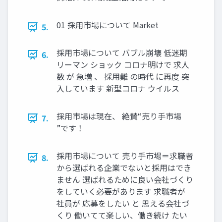
01 採用市場について Market
5.
採用市場について バブル崩壊 低迷期
6.
リーマン ショック コロナ明けで 求人
数 が 急増 、 採用難 の時代 に再度 突
入しています 新型コロナ ウイルス
採用市場は現在、 絶賛“売り手市場
7.
”です！
採用市場について 売り手市場＝求職者
8.
から選ばれる企業でないと採用はでき
ません 選ばれるために良い会社づくり
をしていく必要があります 求職者が
社員が 応募をしたい と 思える会社づ
くり 働いてて楽しい、働き続け たい