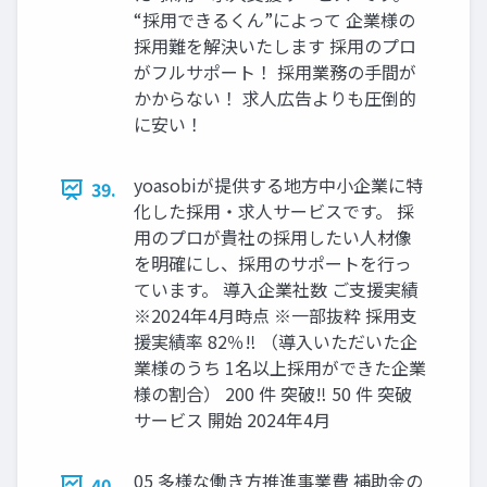
“採用できるくん”によって 企業様の
採用難を解決いたします 採用のプロ
がフルサポート！ 採用業務の手間が
かからない！ 求人広告よりも圧倒的
に安い！
yoasobiが提供する地方中小企業に特
39.
化した採用・求人サービスです。 採
用のプロが貴社の採用したい人材像
を明確にし、採用のサポートを行っ
ています。 導入企業社数 ご支援実績
※2024年4月時点 ※一部抜粋 採用支
援実績率 82％‼ （導入いただいた企
業様のうち 1名以上採用ができた企業
様の割合） 200 件 突破‼ 50 件 突破
サービス 開始 2024年4月
05 多様な働き方推進事業費 補助金の
40.