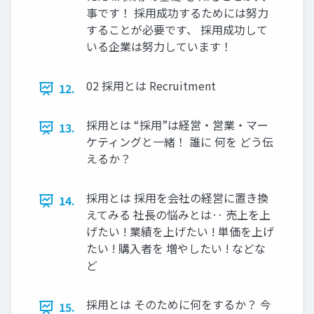
事です！ 採用成功するためには努力
することが必要です、 採用成功して
いる企業は努力しています！
02 採用とは Recruitment
12.
採用とは “採用”は経営・営業・マー
13.
ケティングと一緒！ 誰に 何を どう伝
えるか？
採用とは 採用を会社の経営に置き換
14.
えてみる 社長の悩みとは‥ 売上を上
げたい ! 業績を上げたい ! 単価を上げ
たい ! 購入者を 増やしたい ! などな
ど
採用とは そのために何をするか？ 今
15.