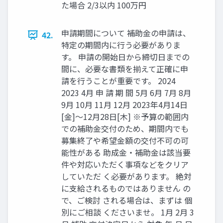
た場合 2/3以内 100万円
申請期間について 補助金の申請は、
42.
特定の期間内に行う必要がありま
す。 申請の開始日から締切日までの
間に、必要な書類を揃えて正確に申
請を行うことが重要です。 2024
2023 4月 申 請 期 間 5月 6月 7月 8月
9月 10月 11月 12月 2023年4月14日
[金]～12月28日[木] ※予算の範囲内
での補助金交付のため、期間内でも
募集終了や希望金額の交付不可の可
能性がある 助成金・補助金は該当要
件や対応いただく事項などをクリア
していただ く必要があります。 絶対
に支給されるものではありません の
で、ご検討 される場合は、まずは 個
別にご相談 くださいませ。 1月 2月 3