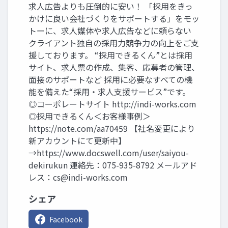
求人広告よりも圧倒的に安い！ 「採用をきっ
かけに良い会社づくりをサポートする」をモッ
トーに、求人媒体や求人広告などに頼らない
クライアント独自の採用力競争力の向上をご支
援しております。 “採用できるくん”とは採用
サイト、求人票の作成、集客、応募者の管理、
面接のサポートなど 採用に必要なすべての機
能を備えた“採用・求人支援サービス”です。
◎コーポレートサイト http://indi-works.com
◎採用できるくん＜お客様事例＞
https://note.com/aa70459 【社名変更により
新アカウントにて更新中】
→https://www.docswell.com/user/saiyou-
dekirukun 連絡先：075-935-8792 メールアド
レス：
cs@indi-works.com
シェア
Facebook