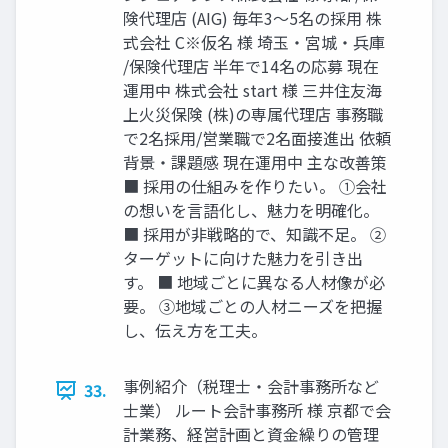
険代理店 (AIG) 毎年3〜5名の採用 株
式会社 C※仮名 様 埼玉・宮城・兵庫
/保険代理店 半年で14名の応募 現在
運用中 株式会社 start 様 三井住友海
上火災保険 (株)の専属代理店 事務職
で2名採用/営業職で2名面接進出 依頼
背景・課題感 現在運用中 主な改善策
■ 採用の仕組みを作りたい。 ①会社
の想いを言語化し、魅力を明確化。
■ 採用が非戦略的で、知識不足。 ②
ターゲットに向けた魅力を引き出
す。 ■ 地域ごとに異なる人材像が必
要。 ③地域ごとの人材ニーズを把握
し、伝え方を工夫。
事例紹介（税理士・会計事務所など
33.
士業） ルート会計事務所 様 京都で会
計業務、経営計画と資金繰りの管理