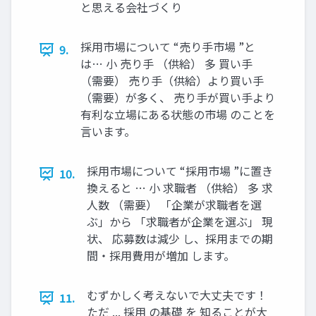
と思える会社づくり
採用市場について “売り手市場 ”と
9.
は… 小 売り手 （供給） 多 買い手
（需要） 売り手（供給）より買い手
（需要）が多く、 売り手が買い手より
有利な立場にある状態の市場 のことを
言います。
採用市場について “採用市場 ”に置き
10.
換えると … 小 求職者 （供給） 多 求
人数 （需要） 「企業が求職者を選
ぶ」から 「求職者が企業を選ぶ」 現
状、 応募数は減少 し、採用までの期
間・採用費用が増加 します。
むずかしく考えないで大丈夫です！
11.
ただ ... 採用 の基礎 を 知ることが大