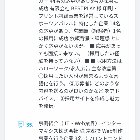
カー 44名の応募があり5名の採用に
成功 有限会社 BESTPLAY 様 印刷・
プリント刺繍事業を経営しているス
ポーツアパレルに特化した企業 14名
の応募があり、営業職（経験者）1名
の採用に成功 依頼背景・課題感 とに
かく応募がない状況。 ■ 応募があっ
ても面接に来ない。 （採用したい経
験を持っていない） ■ ■ 採用方法は
ハローワーク/求人広告 主な改善策
①採用したい人材が集まるような言
語化を行う。 ②応募者にどのような
内容を送るのが良いのかなど をアド
バイス。 ③採用サイトを作成し魅力
を発信。
事例紹介（ IT・Web業界） インター
35.
マキシス株式会社 様 京都で Web制作
事業を行う企業 3名（フロントエンド