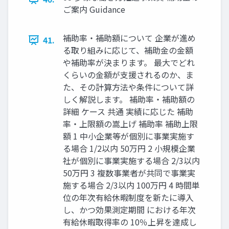
ご案内 Guidance
補助率・補助額について 企業が進め
41.
る取り組みに応じて、補助金の金額
や補助率が決まります。 最大でどれ
くらいの金額が支援されるのか、ま
た、その計算方法や条件について詳
しく解説します。 補助率・補助額の
詳細 ケース 共通 実績に応じた 補助
率・上限額の嵩上げ 補助率 補助上限
額 1 中小企業等が個別に事業実施す
る場合 1/2以内 50万円 2 小規模企業
社が個別に事業実施する場合 2/3以内
50万円 3 複数事業者が共同で事業実
施する場合 2/3以内 100万円 4 時間単
位の年次有給休暇制度を新たに導入
し、かつ効果測定期間 における年次
有給休暇取得率の 10％上昇を達成し