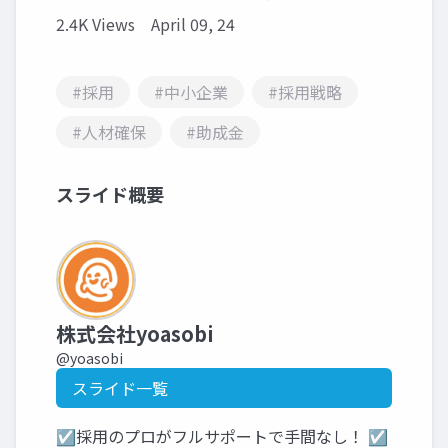
2.4K Views
April 09, 24
#採用
#中小企業
#採用戦略
#人材確保
#助成金
スライド概要
株式会社yoasobi
@yoasobi
スライド一覧
☑採用のプロがフルサポートで手間なし！ ☑