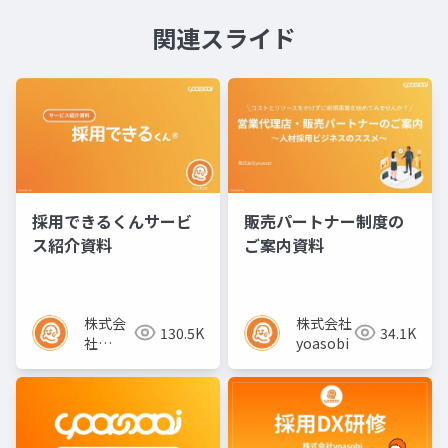
関連スライド
採用できるくんサービ
販売パートナー制度の
ス紹介資料
ご案内資料
株式会
株式会社
130.5K
34.1K
社
yoasobi
yoasobi