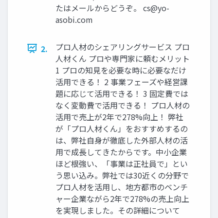
たはメールからどうぞ。
cs@yo-
asobi.com
プロ人材のシェアリングサービス プロ
2.
人材くん プロや専門家に頼むメリット
1 プロの知見を必要な時に必要なだけ
活用できる！ 2 事業フェーズや経営課
題に応じて活用できる！ 3 固定費では
なく変動費で活用できる！ プロ人材の
活用で売上が2年で278%向上！ 弊社
が「プロ人材くん」をおすすめするの
は、弊社自身が徹底した外部人材の活
用で成長してきたからです。中小企業
ほど根強い、「事業は正社員で」とい
う思い込み。弊社では30近くの分野で
プロ人材を活用し、地方都市のベンチ
ャー企業ながら2年で278%の売上向上
を実現しました。その詳細について