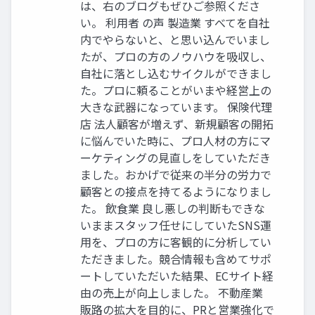
は、右のブログもぜひご参照くださ
い。 利用者 の声 製造業 すべてを自社
内でやらないと、と思い込んでいまし
たが、プロの方のノウハウを吸収し、
自社に落とし込むサイクルができまし
た。プロに頼ることがいまや経営上の
大きな武器になっています。 保険代理
店 法人顧客が増えず、新規顧客の開拓
に悩んでいた時に、プロ人材の方にマ
ーケティングの見直しをしていただき
ました。おかげで従来の半分の労力で
顧客との接点を持てるようになりまし
た。 飲食業 良し悪しの判断もできな
いままスタッフ任せにしていたSNS運
用を、プロの方に客観的に分析してい
ただきました。競合情報も含めてサポ
ートしていただいた結果、ECサイト経
由の売上が向上しました。 不動産業
販路の拡大を目的に、PRと営業強化で