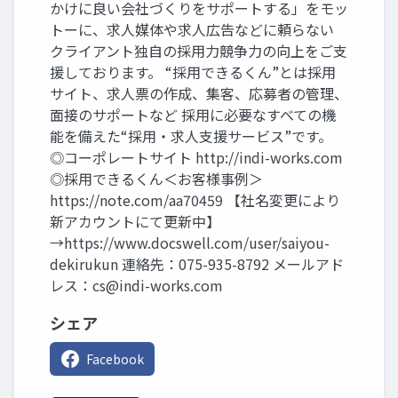
かけに良い会社づくりをサポートする」をモッ
トーに、求人媒体や求人広告などに頼らない
クライアント独自の採用力競争力の向上をご支
援しております。 “採用できるくん”とは採用
サイト、求人票の作成、集客、応募者の管理、
面接のサポートなど 採用に必要なすべての機
能を備えた“採用・求人支援サービス”です。
◎コーポレートサイト http://indi-works.com
◎採用できるくん＜お客様事例＞
https://note.com/aa70459 【社名変更により
新アカウントにて更新中】
→https://www.docswell.com/user/saiyou-
dekirukun 連絡先：075-935-8792 メールアド
レス：
cs@indi-works.com
シェア
Facebook