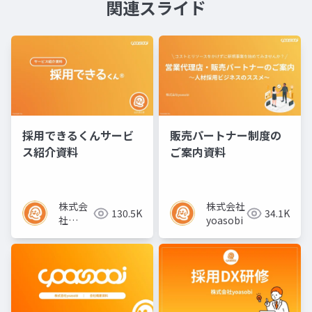
関連スライド
採用できるくんサービ
販売パートナー制度の
ス紹介資料
ご案内資料
株式会
株式会社
130.5K
34.1K
社
yoasobi
yoasobi