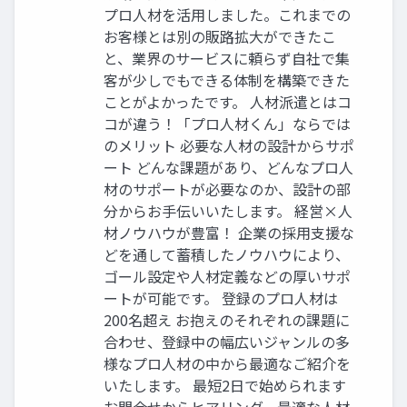
プロ人材を活用しました。これまでの
お客様とは別の販路拡大ができたこ
と、業界のサービスに頼らず自社で集
客が少しでもできる体制を構築できた
ことがよかったです。 人材派遣とはコ
コが違う！「プロ人材くん」ならでは
のメリット 必要な人材の設計からサポ
ート どんな課題があり、どんなプロ人
材のサポートが必要なのか、設計の部
分からお手伝いいたします。 経営×人
材ノウハウが豊富！ 企業の採用支援な
どを通して蓄積したノウハウにより、
ゴール設定や人材定義などの厚いサポ
ートが可能です。 登録のプロ人材は
200名超え お抱えのそれぞれの課題に
合わせ、登録中の幅広いジャンルの多
様なプロ人材の中から最適なご紹介を
いたします。 最短2日で始められます
お問合せからヒアリング、最適な人材