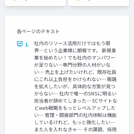
各ページのテキスト
社内のリソース活用だけではもう限
1.
界…という企業様に朗報です。 新規事
業を始めたい！でも社内のマンパワー
が足りない…専門分野の人材がいな
い… 売上を上げたいけれど、既存社員
にこれ以上負担をかけられない… 販路
を拡大したいが、具体的な方策が見つ
からない… 社内で唯一のSNSに明るい
担当者が辞めてしまった… ECサイトな
どweb戦略をもっとレベルアップした
い… 管理・間接部門の社内体制は機能
しているけれど、もっと強化したい…
また人を入れなきゃ… その課題、採用