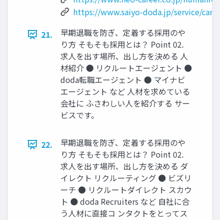
https://www.saiyo-doda.jp/service/care
早期退職を防ぎ、定着する採用のや
21.
り方 そもそも採⽤とは？ Point 02.
求人を出す場所、出し方を決める ⼈
材紹介 ● リクルートエージェント ●
doda転職エージェント ● マイナビ
エージェント など ⼈材を求めている
会社に ふさわしい⼈を紹介する サー
ビスです。
早期退職を防ぎ、定着する採用のや
22.
り方 そもそも採⽤とは？ Point 02.
求人を出す場所、出し方を決める ダ
イレクト リクルーティング ● ビズリ
ーチ ● リクルートダイレクト スカウ
ト ● doda Recruiters など ⾃社に合
う⼈材に直接コ ンタクトをとってス