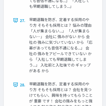
ても⾳信不通になる...」 「⼊社して
も早期退職してしまう...」
早期退職を防ぎ、定着する採用のや
27.
り方 そもそも採⽤とは？ 悩みの理由
「⼈が集まらない...」 「⼈が集まら
ない…」 会社に 強みがない から 会
社の 強みに気づいていない から 「応
募があっても⾳信不通になる...」 会
社の 強みをアピールできていない か
ら 「⼊社しても早期退職してしま
う...」 ⼊社前と⼊社後での ギャップ
がある から
早期退職を防ぎ、定着する採用のや
28.
り方 そもそも採⽤とは？ 会社を⾒つ
けてもらい、興味を持ってもらうこと
が 重要 です！ 会社の強みをもっと強