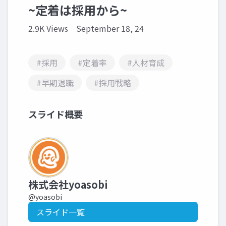
~定着は採用から~
2.9K Views
September 18, 24
#採用
#定着率
#人材育成
#早期退職
#採用戦略
スライド概要
株式会社yoasobi
@yoasobi
スライド一覧