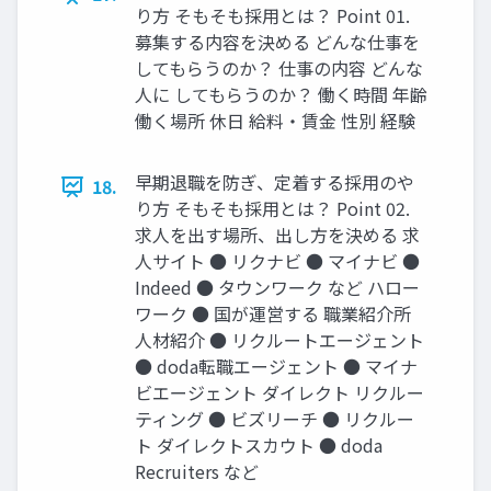
り方 そもそも採⽤とは？ Point 01.
募集する内容を決める どんな仕事を
してもらうのか？ 仕事の内容 どんな
⼈に してもらうのか？ 働く時間 年齢
働く場所 休⽇ 給料‧賃⾦ 性別 経験
早期退職を防ぎ、定着する採用のや
18.
り方 そもそも採⽤とは？ Point 02.
求人を出す場所、出し方を決める 求
⼈サイト ● リクナビ ● マイナビ ●
Indeed ● タウンワーク など ハロー
ワーク ● 国が運営する 職業紹介所
⼈材紹介 ● リクルートエージェント
● doda転職エージェント ● マイナ
ビエージェント ダイレクト リクルー
ティング ● ビズリーチ ● リクルー
ト ダイレクトスカウト ● doda
Recruiters など