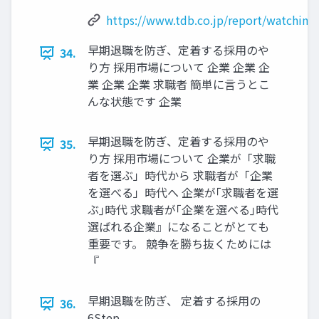
https://www.tdb.co.jp/report/watching
早期退職を防ぎ、定着する採用のや
34.
り方 採⽤市場について 企業 企業 企
業 企業 企業 求職者 簡単に⾔うとこ
んな状態です 企業
早期退職を防ぎ、定着する採用のや
35.
り方 採⽤市場について 企業が「求職
者を選ぶ」時代から 求職者が「企業
を選べる」時代へ 企業が｢求職者を選
ぶ｣時代 求職者が｢企業を選べる｣時代
選ばれる企業』になることがとても
重要です。 競争を勝ち抜くためには
『
早期退職を防ぎ、 定着する採⽤の
36.
6Step