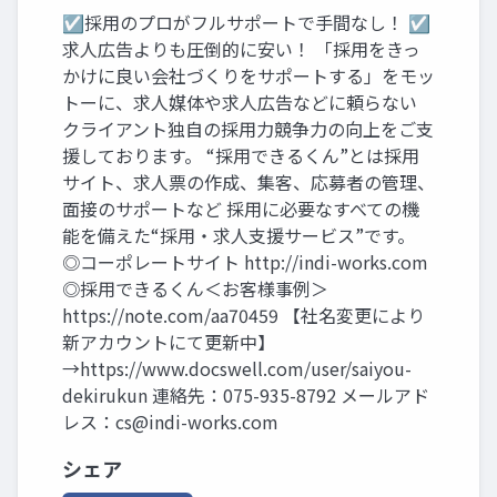
☑採用のプロがフルサポートで手間なし！ ☑
求人広告よりも圧倒的に安い！ 「採用をきっ
かけに良い会社づくりをサポートする」をモッ
トーに、求人媒体や求人広告などに頼らない
クライアント独自の採用力競争力の向上をご支
援しております。 “採用できるくん”とは採用
サイト、求人票の作成、集客、応募者の管理、
面接のサポートなど 採用に必要なすべての機
能を備えた“採用・求人支援サービス”です。
◎コーポレートサイト http://indi-works.com
◎採用できるくん＜お客様事例＞
https://note.com/aa70459 【社名変更により
新アカウントにて更新中】
→https://www.docswell.com/user/saiyou-
dekirukun 連絡先：075-935-8792 メールアド
レス：
cs@indi-works.com
シェア