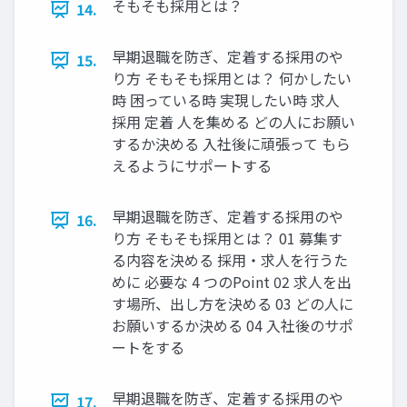
そもそも採⽤とは？
14.
早期退職を防ぎ、定着する採用のや
15.
り方 そもそも採⽤とは？ 何かしたい
時 困っている時 実現したい時 求⼈
採⽤ 定着 ⼈を集める どの⼈にお願い
するか決める ⼊社後に頑張って もら
えるようにサポートする
早期退職を防ぎ、定着する採用のや
16.
り方 そもそも採⽤とは？ 01 募集す
る内容を決める 採⽤‧求⼈を⾏うた
めに 必要な 4 つのPoint 02 求⼈を出
す場所、出し⽅を決める 03 どの⼈に
お願いするか決める 04 ⼊社後のサポ
ートをする
早期退職を防ぎ、定着する採用のや
17.