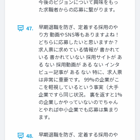
今後のビジョンについて興味をもっ
た求職者からの応募に繋がります。
早期退職を防ぎ、定着する採⽤のや
47.
り⽅ 動画やSNS等もありますよね！
どちらに応募したいと思いますか？
求⼈票に求めている情報が 書かれて
いる 書かれていない 採⽤サイトが あ
る ない 採⽤動画が ある ない インタ
ビュー記事が ある ない 特に、求⼈票
は⾮常に重要です。 99%の企業がこ
こを軽視しているという事実（⼤⼿
企業ですら同じ状況。 裏を返すと1%
の企業しかやっていないのでちゃん
とやれば中⼩企業でも応募は集まり
ます。
早期退職を防ぎ、定着する採⽤のや
48.