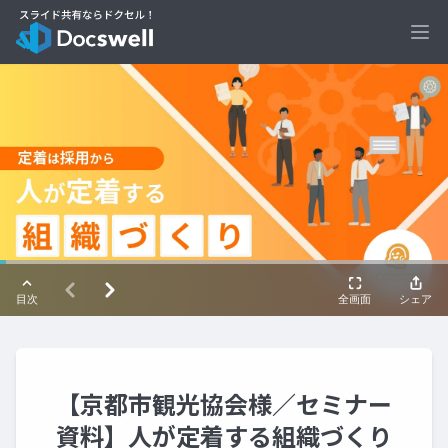
Ope
【京都市観光協会様／セミナー
資料】人が定着する組織づくり