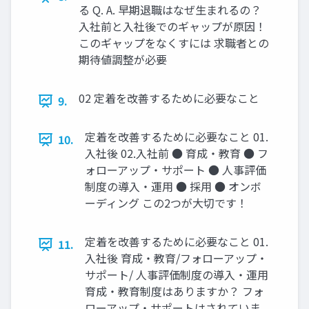
る Q. A. 早期退職はなぜ⽣まれるの？
⼊社前と⼊社後でのギャップが原因！
このギャップをなくすには 求職者との
期待値調整が必要
02 定着を改善するために必要なこと
9.
定着を改善するために必要なこと 01.
10.
⼊社後 02.⼊社前 ● 育成‧教育 ● フ
ォローアップ‧サポート ● ⼈事評価
制度の導⼊‧運⽤ ● 採⽤ ● オンボ
ーディング この2つが⼤切です！
定着を改善するために必要なこと 01.
11.
⼊社後 育成‧教育/フォローアップ‧
サポート/ ⼈事評価制度の導⼊‧運⽤
育成‧教育制度はありますか？ フォ
ローアップ‧サポートはされていま