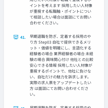
イントを考えます 採⽤したい⼈材像
が重視する転職軸‧ポイントについ
て相談したい場合は⾯談にてお問い
合わせください。
早期退職を防ぎ、定着する採⽤のや
41.
り⽅ Step03 ⾃社で提供できるメリ
ット‧価値を明確にし、⾔語化する
経験者の場合 業界経験者の場合 未経
験の場合 興味関⼼付け 他社との⽐較
安⼼できる情報 採⽤したい⼈材像が
重視するポイントで、他社に負けな
い、⾃社だけの魅⼒を訴求します。
実際の求⼈票をアップデートしたい
⽅ は⾯談にてお問い合わせくださ
い。
早期退職を防ぎ、定着する採⽤のや