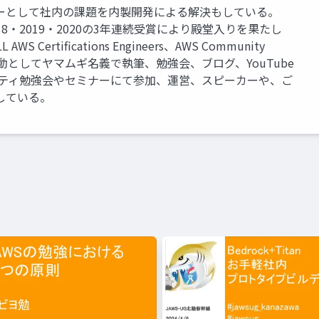
ーとして社内の課題を内製開発による解決もしている。
8・2019・2020の3年連続受賞により殿堂入りを果たし
 AWS Certifications Engineers、AWS Community
人活動としてヤマムギ名義で執筆、勉強会、ブログ、YouTube
ニティ勉強会やセミナーにて参加、運営、スピーカーや、ご
している。