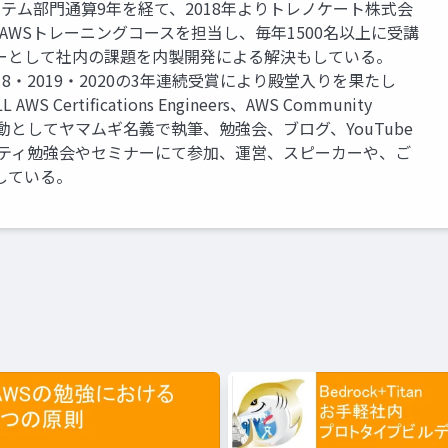
ム部門通算9年を経て、2018年よりトレノケート株式会
ctorとしてAWSトレーニングコースを担当し、毎年1500名以上に受講
ーとして社内の課題を内製開発による解決もしている。
8・2019・2020の3年連続受賞により殿堂入りを果たし
 AWS Certifications Engineers、AWS Community
人活動としてヤマムギ名義で執筆、勉強会、ブログ、YouTube
ニティ勉強会やセミナーにて参加、運営、スピーカーや、ご
している。