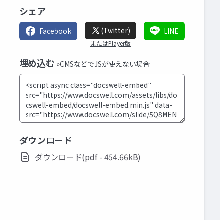
シェア
(Twitter)
Facebook
LINE
またはPlayer版
埋め込む
»CMSなどでJSが使えない場合
ダウンロード
ダウンロード(pdf - 454.66kB)