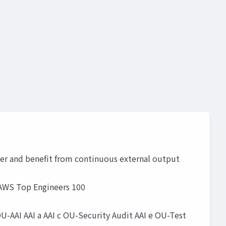
r and benefit from continuous external output
 AWS Top Engineers 100
AAI AAI a AAI c OU-Security Audit AAI e OU-Test