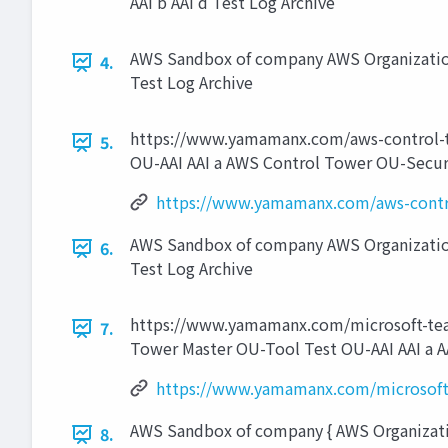
AAI b AAI d Test Log Archive
AWS Sandbox of company AWS Organizations
4.
Test Log Archive
https://www.yamamanx.com/aws-control-to
5.
OU-AAI AAI a AWS Control Tower OU-Securit
https://www.yamamanx.com/aws-contr
AWS Sandbox of company AWS Organizations
6.
Test Log Archive
https://www.yamamanx.com/microsoft-te
7.
Tower Master OU-Tool Test OU-AAI AAI a AA
https://www.yamamanx.com/microsoft
AWS Sandbox of company { AWS Organization
8.