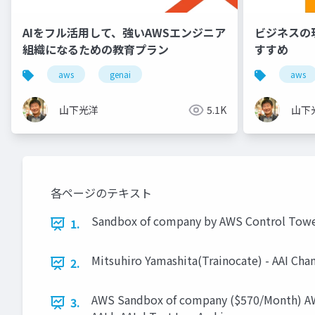
AIをフル活用して、強いAWSエンジニア
ビジネスの
組織になるための教育プラン
すすめ
aws
genai
aws
山下光洋
5.1K
山下
各ページのテキスト
Sandbox of company by AWS Control Tower
1.
Mitsuhiro Yamashita(Trainocate) - AAI Ch
2.
AWS Sandbox of company ($570/Month) AWS
3.