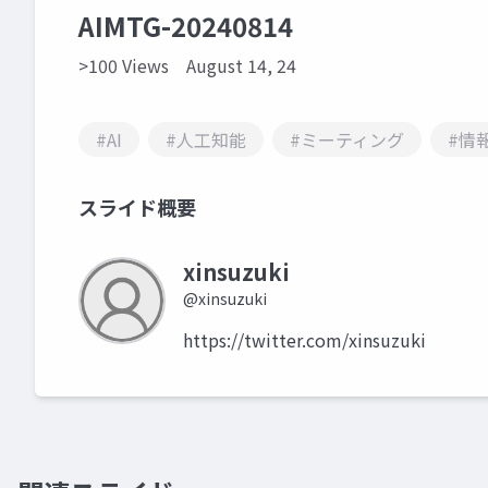
AIMTG-20240814
>100 Views
August 14, 24
#AI
#人工知能
#ミーティング
#情
スライド概要
xinsuzuki
@xinsuzuki
https://twitter.com/xinsuzuki