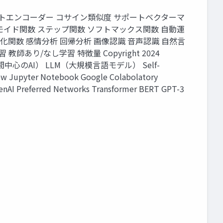
ジAI オートエンコーダー コサイン類似度 サポートベクターマ
グモイド関数 ステップ関数 ソフトマックス関数 自動運
化関数 感情分析 回帰分析 画像認識 音声認識 自然言
あり/なし学習 特徴量 Copyright 2024
AI（人間中心のAI） LLM（大規模言語モデル） Self-
Jupyter Notebook Google Colabolatory
enAI Preferred Networks Transformer BERT GPT-3