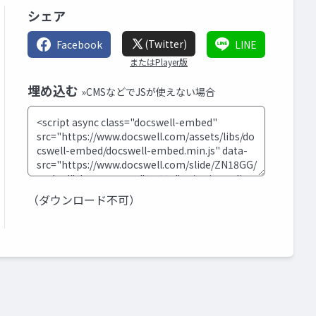
シェア
(Twitter)
Facebook
LINE
またはPlayer版
埋め込む
»CMSなどでJSが使えない場合
（ダウンロード不可）