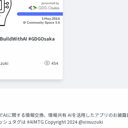
#BuildWithAI #GDGOsaka
uzuki
454
らいでAIに関する情報交換、情報共有 AIを活用したアプリのお披露
#AIMTG Copyright 2024 @xinsuzuki