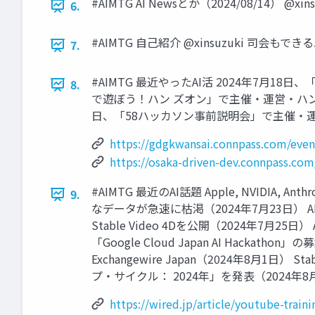
#AIMTG AI Newsとか（2024/08/14） @xins
6.
#AIMTG 自己紹介 @xinsuzuki 司会もでき
7.
#AIMTG 最近やったAI活 2024年7月18日、
8.
で遊ぼう！ハン ズオン」で主催・運営・ハンズ
日、「58ハッカソン事前説明会」で主催・運営・ファシ
https://gdgkwansai.connpass.com/even
https://osaka-driven-dev.connpass.co
#AIMTG 最近のAI話題 Apple, NVIDIA,
9.
なデータが急速に枯渇（2024年7月23日） AI面接
Stable Video 4Dを公開（2024年7月2
「Google Cloud Japan AI Hackathon」
Exchangewire Japan（2024年8月1日）
プ・サイクル： 2024年」を発表（2024年8月7日） 
https://wired.jp/article/youtube-train