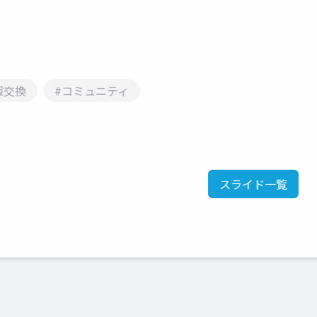
報交換
#コミュニティ
スライド一覧