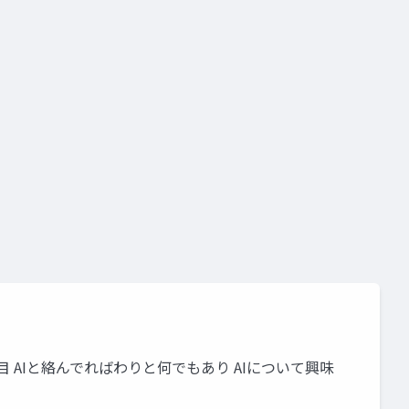
目 AIと絡んでればわりと何でもあり AIについて興味