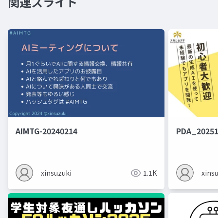
関連スライド
AIMTG-20240214
PDA_20251
xinsuzuki
1.1K
xins