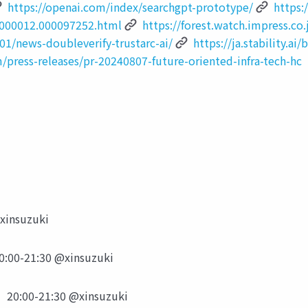
https://openai.com/index/searchgpt-prototype/
https:
0000012.000097252.html
https://forest.watch.impress.c
1/news-doubleverify-trustarc-ai/
https://ja.stability.ai
/press-releases/pr-20240807-future-oriented-infra-tech-hc
nsuzuki
00-21:30 @xinsuzuki
0:00-21:30 @xinsuzuki