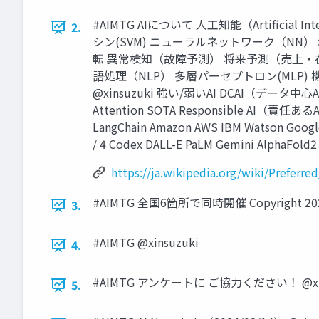
#AIMTG AIについて 人工知能（Artific
2.
シン(SVM) ニューラルネットワーク（NN
転 異常検知（故障予測） 将来予測（売上・在
語処理（NLP） 多層パーセプトロン(MLP) 機
@xinsuzuki 強い/弱いAI DCAI（データ中心A
Attention SOTA Responsible AI（責任あるA
LangChain Amazon AWS IBM Watson Google
/ 4 Codex DALL-E PaLM Gemini AlphaFold2 
https://ja.wikipedia.org/wiki/Preferr
#AIMTG 全国6箇所で同時開催 Copyright 2024
3.
#AIMTG @xinsuzuki
4.
#AIMTG アンケートに ご協力ください！ @xin
5.