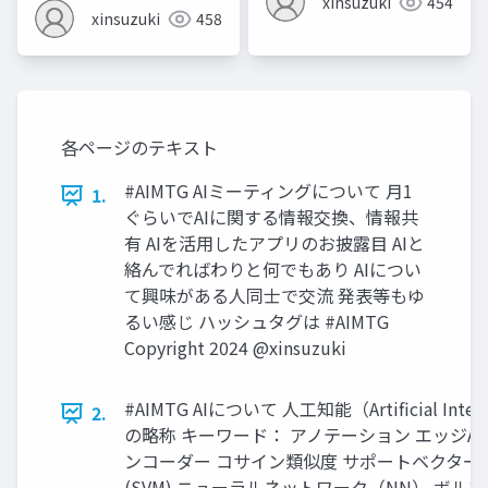
xinsuzuki
454
xinsuzuki
458
各ページのテキスト
#AIMTG AIミーティングについて 月1
1.
ぐらいでAIに関する情報交換、情報共
有 AIを活用したアプリのお披露目 AIと
絡んでればわりと何でもあり AIについ
て興味がある人同士で交流 発表等もゆ
るい感じ ハッシュタグは #AIMTG
Copyright 2024 @xinsuzuki
#AIMTG AIについて 人工知能（Artificial Intell
2.
の略称 キーワード： アノテーション エッジAI
ンコーダー コサイン類似度 サポートベクター
(SVM) ニューラルネットワーク（NN） ボル