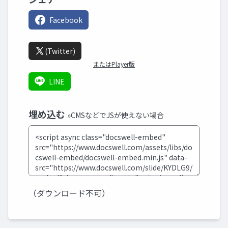
Facebook
(Twitter)
またはPlayer版
LINE
埋め込む
»CMSなどでJSが使えない場合
（ダウンロード不可）