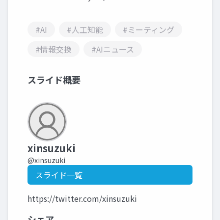
#AI
#人工知能
#ミーティング
#情報交換
#AIニュース
スライド概要
xinsuzuki
@xinsuzuki
スライド一覧
https://twitter.com/xinsuzuki
シェア