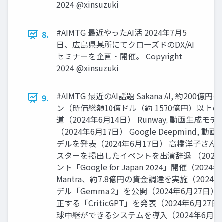
2024 @xinsuzuki
#AIMTG 最近やったAI活 2024年7月5
8.
日、広島県某所にてクローズドのDX/AI
セミナーを企画・開催。 Copyright
2024 @xinsuzuki
#AIMTG 最近のAI話題 Sakana AI, 約2
9.
ン（時価総額10億ドル（約 1570億円）以上
道（2024年6月14日） Runway, 動画生成モデル
（2024年6月17日） Google Deepmind
デルを発表（2024年6月17日） 高橋洋子さん
スターを掲出したイベントを出演辞退 （2024年6月
ント「Google for Japan 2024」開催（20
Mantra、約7.8億円の資金調達を実施（2024年6
デル「Gemma 2」を公開（2024年6月27日） Op
正する「CriticGPT」を発表（2024年6月2
球中継ができるシステムを導入（2024年6月28日） B