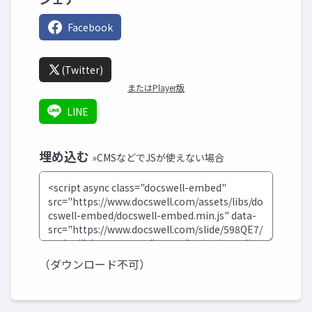
Facebook
(Twitter)
またはPlayer版
LINE
埋め込む
»CMSなどでJSが使えない場合
（ダウンロード不可）