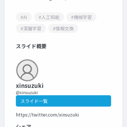
#AI
#人工知能
#機械学習
#深層学習
#情報交換
スライド概要
xinsuzuki
@xinsuzuki
スライド一覧
https://twitter.com/xinsuzuki
シェア