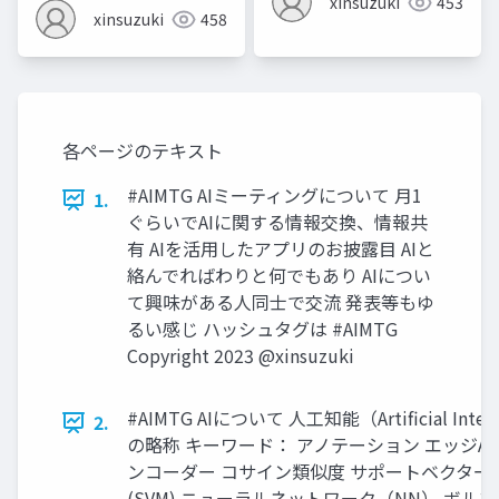
xinsuzuki
453
xinsuzuki
458
各ページのテキスト
#AIMTG AIミーティングについて 月1
1.
ぐらいでAIに関する情報交換、情報共
有 AIを活用したアプリのお披露目 AIと
絡んでればわりと何でもあり AIについ
て興味がある人同士で交流 発表等もゆ
るい感じ ハッシュタグは #AIMTG
Copyright 2023 @xinsuzuki
#AIMTG AIについて 人工知能（Artificial Intell
2.
の略称 キーワード： アノテーション エッジAI
ンコーダー コサイン類似度 サポートベクター
(SVM) ニューラルネットワーク（NN） ボル