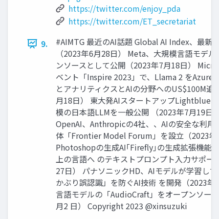
https://twitter.com/enjoy_pda
https://twitter.com/ET_secretariat
#AIMTG 最近のAI話題 Global AI Inde
9.
（2023年6月28日） Meta、大規模言語モデル
ンソースとして公開（2023年7月18日） Micr
ベント「Inspire 2023」で、Llama 2 をAzu
とアナリティクスとAIの分野へのUS$100M追
月18日） 東大発AIスタートアップLightbl
模の日本語LLMを一般公開 （2023年7月19日） Mi
OpenAI、Anthropicの4社、、AIの安全な
体「Frontier Model Forum」を設立（2023
Photoshopの生成AI｢Firefly｣の生成拡張
上の言語へ のテキストプロンプト入力サポート
27日） パナソニックHD、AIモデルが学習し
かぶり誤認識」を防ぐAI技術 を開発（2023年7
言語モデルの「AudioCraft」をオープンソー
月2 日） Copyright 2023 @xinsuzuki