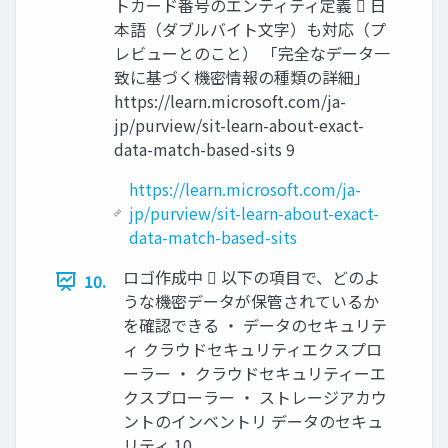
トカード番号のエンティティ定義  日
本語（ダブルバイト文字）も対応（プ
レビューとのこと） 「完全なデータ一
致に基づく機密情報の種類の詳細」
https://learn.microsoft.com/ja-
jp/purview/sit-learn-about-exact-
data-match-based-sits 9
https://learn.microsoft.com/ja-
jp/purview/sit-learn-about-exact-
data-match-based-sits
ロゴ作成中  以下の項目で、どのよ
10.
うな機密データが保管されているか
を確認できる ・ データのセキュリテ
ィ クラウドセキュリティエクスプロ
ーラー ・ クラウドセキュリティーエ
クスプローラー ・ ストレージアカウ
ントのインベントリ データのセキュ
リティ 10