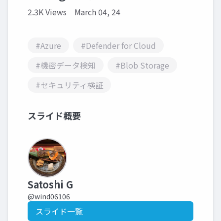
2.3K Views
March 04, 24
#Azure
#Defender for Cloud
#機密データ検知
#Blob Storage
#セキュリティ検証
スライド概要
Satoshi G
@wind06106
スライド一覧