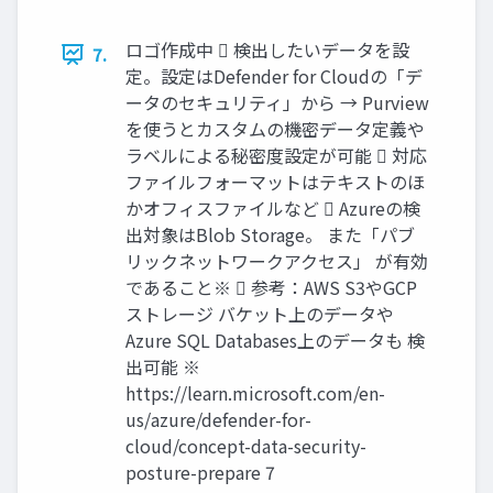
ロゴ作成中  検出したいデータを設
7.
定。設定はDefender for Cloudの「デ
ータのセキュリティ」から → Purview
を使うとカスタムの機密データ定義や
ラベルによる秘密度設定が可能  対応
ファイルフォーマットはテキストのほ
かオフィスファイルなど  Azureの検
出対象はBlob Storage。 また「パブ
リックネットワークアクセス」 が有効
であること※  参考：AWS S3やGCP
ストレージ バケット上のデータや
Azure SQL Databases上のデータも 検
出可能 ※
https://learn.microsoft.com/en-
us/azure/defender-for-
cloud/concept-data-security-
posture-prepare 7