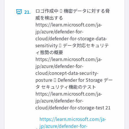
ロゴ作成中  機密データに対する脅
21.
威を検出する
https://learn.microsoft.com/ja-
jp/azure/defender-for-
cloud/defender-for-storage-data-
sensitivity  データ対応セキュリテ
ィ態勢の概要
https://learn.microsoft.com/ja-
jp/azure/defender-for-
cloud/concept-data-security-
posture  Defender for Storage デー
タ セキュリティ機能のテスト
https://learn.microsoft.com/ja-
jp/azure/defender-for-
cloud/defender-for-storage-test 21
https://learn.microsoft.com/ja-
jp/azure/defender-for-