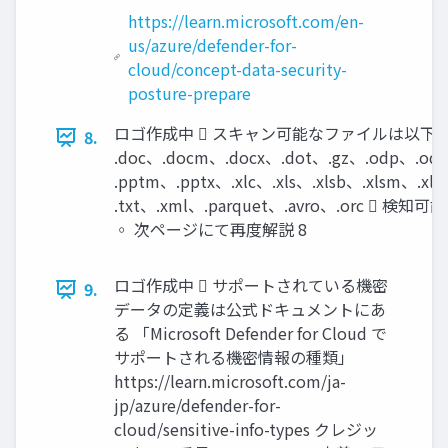
https://learn.microsoft.com/en-
us/azure/defender-for-
cloud/concept-data-security-
posture-prepare
ロゴ作成中  スキャン可能なファイルは以下の
8.
.doc、.docm、.docx、.dot、.gz、.odp、.ods
.pptm、.pptx、.xlc、.xls、.xlsb、.xlsm、.xls
.txt、.xml、.parquet、.avro、.or
◦ 次ページにて再度解説 8
ロゴ作成中  サポートされている機密
9.
データの定義は公式ドキュメントにあ
る 「Microsoft Defender for Cloud で
サポートされる機密情報の種類」
https://learn.microsoft.com/ja-
jp/azure/defender-for-
cloud/sensitive-info-types クレジッ