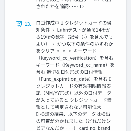
されたかを確認…… 12
ロゴ作成中  クレジットカードの検
13.
知条件 ◦ Luhnテストが通る14桁か
ら19桁の数字（記号（-）を含んでも
よい） ◦ かつ以下の条件のいずれか
をクリア ◦ ◦ ◦ キーワード
（Keyword_cc_verification）を含む
キーワード（Keyword_cc_name）を
含む 適切な日付形式の日付情報
（Func_expiration_date）を含む 
クレジットカードの有効期限情報表
記（MM/YY形式）以外の日付データ
が入っていると クレジットカード情
報として判定されない可能性大……
 検証の結果、以下のデータは検出
の可否が分かれました（どれだけシ
ビアなんだか……） card no. brand