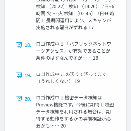
検知 （20:22） 検知 （14:26） 7日+6
時間 火 … 火 検知 （02:45） 7日+6時
間  長期間運用により、スキャンが
実施される曜日がずれる 17
ロゴ作成中  「パブリックネットワ
18.
ークアクセス」が有効であることが
条件のはずなんですが…… 18
ロゴ作成中 この辺りで沼ってます
19.
（うれしくない） 19
ロゴ作成中  機密データ検知は
20.
Preview機能です。今後に期待  機密
データ検知を利用される場合は、期
待する動作をするかの事前検証が必
要かも…… 20