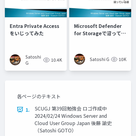
Entra Private Access
Microsoft Defender
をいじってみた
for Storageで沼ってい
る話
Satoshi
Satoshi G
10K
10.4K
G
各ページのテキスト
SCUGJ 第39回勉強会 ロゴ作成中
1.
2024/02/24 Windows Server and
Cloud User Group Japan 後藤 諭史
（Satoshi GOTO）