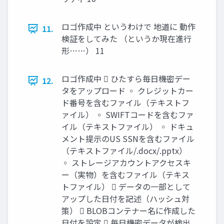
ロゴ作成中 というわけで 地道に 動作
11.
検証をしてみた （というか現在進行
形……） 11
ロゴ作成中  ひたすら毎日機密デー
12.
タをアップロード ◦ クレジットカー
ド番号を含むファイル（テキストフ
ァイル） ◦ SWIFTコードを含むファ
イル（テキストファイル） ◦ ドキュ
メント提示のUS SSNを含むファイル
（テキストファイル/.docx/.pptx）
◦ ストレージアカウントアクセスキ
ー（実物）を含むファイル（テキス
トファイル）  データの一部として
アップした日付を記述（ハッシュ対
策）  BLOBコンテナー名に作成した
日付を設定  毎日機密データが検出