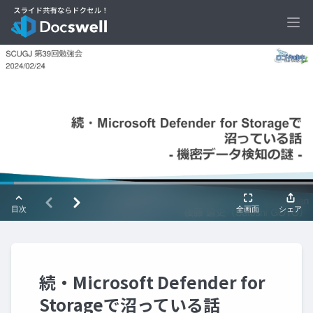
Ope
続・Microsoft Defender for
Storageで沼っている話