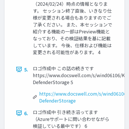
（2024/02/24）時点の情報となりま
す。 セッション終了直後、いきなり仕
様が変更される場合もありますのでご
了承ください。 また、本セッションで
紹介する機能の一部はPreview機能と
なっており、その検証結果を基に記載
しています。 今後、仕様および機能は
変更される可能性があります。 4
ロゴ作成中 この話の続きです
5.
https://www.docswell.com/s/wind06106/K
DefenderStorage 5
https://www.docswell.com/s/wind06106
DefenderStorage
ロゴ作成中 引き続き沼ってます
6.
（Azureサポートに問い合わせながら
検証している最中です） 6