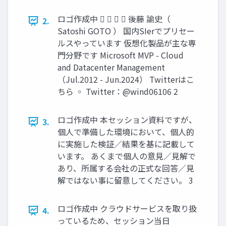
ロゴ作成中     後藤 諭史（
2.
Satoshi GOTO ） 国内SIerでプリセー
ルスやっています 仮想化製品が主な専
門分野です Microsoft MVP - Cloud
and Datacenter Management
（Jul.2012 - Jun.2024） Twitterはこ
ちら ◦ Twitter：@wind06106 2
ロゴ作成中 本セッション資料ですが、
3.
個人で準備した環境において、個人的
に実施した検証／結果を基に記載して
います。 あくまで個人の意見／見解で
あり、所属する会社の正式な回答／見
解ではない事に留意してください。 3
ロゴ作成中 クラウドサービスを取り扱
4.
っているため、セッション当日