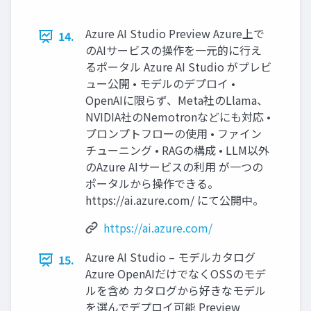
Azure AI Studio Preview Azure上で
14.
のAIサービスの操作を一元的に行え
るポータル Azure AI Studio がプレビ
ュー公開 • モデルのデプロイ •
OpenAIに限らず、Meta社のLlama、
NVIDIA社のNemotronなどにも対応 •
プロンプトフローの使用 • ファイン
チューニング • RAGの構成 • LLM以外
のAzure AIサービスの利用 が一つの
ポータルから操作できる。
https://ai.azure.com/ にて公開中。
https://ai.azure.com/
Azure AI Studio – モデルカタログ
15.
Azure OpenAIだけでなくOSSのモデ
ルを含め カタログから好きなモデル
を選んでデプロイ可能 Preview