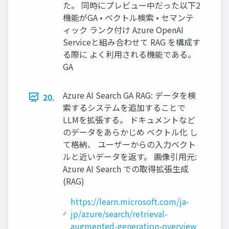
た。 同時にプレビュー中だった以下2
機能がGA • ベクトル検索 • セマンテ
ィック ランク付け Azure OpenAI
Serviceと組み合わせて RAG を構成す
る際に よく利用される機能である。
GA
Azure AI Search GA RAG: データを検
20.
索するシステムを追加することで
LLMを拡張する。 ドキュメントなど
のデータをあらかじめ ベクトル化 し
て格納、 ユーザーからの入力ベクト
ルと近いデータを返す。 画像引用元:
Azure AI Search での取得拡張生成
(RAG)
https://learn.microsoft.com/ja-
jp/azure/search/retrieval-
augmented-generation-overview