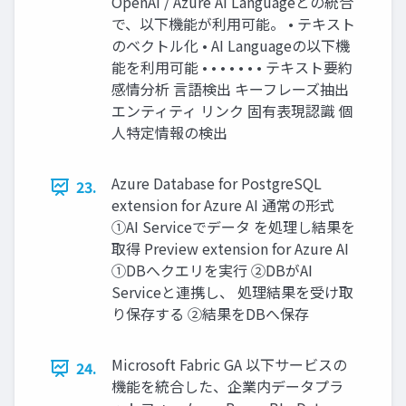
OpenAI / Azure AI Languageとの統合
で、以下機能が利用可能。 • テキスト
のベクトル化 • AI Languageの以下機
能を利用可能 • • • • • • • テキスト要約
感情分析 言語検出 キーフレーズ抽出
エンティティ リンク 固有表現認識 個
人特定情報の検出
Azure Database for PostgreSQL
23.
extension for Azure AI 通常の形式
①AI Serviceでデータ を処理し結果を
取得 Preview extension for Azure AI
①DBへクエリを実行 ②DBがAI
Serviceと連携し、 処理結果を受け取
り保存する ②結果をDBへ保存
Microsoft Fabric GA 以下サービスの
24.
機能を統合した、企業内データプラ