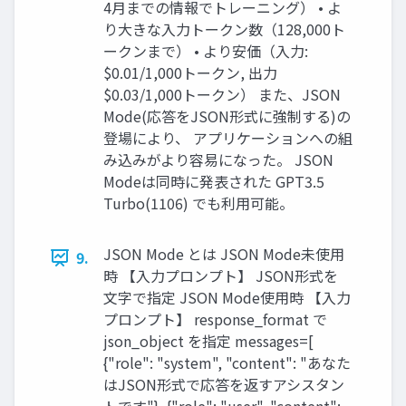
4月までの情報でトレーニング） • よ
り大きな入力トークン数（128,000ト
ークンまで） • より安価（入力:
$0.01/1,000トークン, 出力
$0.03/1,000トークン） また、JSON
Mode(応答をJSON形式に強制する)の
登場により、 アプリケーションへの組
み込みがより容易になった。 JSON
Modeは同時に発表された GPT3.5
Turbo(1106) でも利用可能。
JSON Mode とは JSON Mode未使用
9.
時 【入力プロンプト】 JSON形式を
文字で指定 JSON Mode使用時 【入力
プロンプト】 response_format で
json_object を指定 messages=[
{"role": "system", "content": "あなた
はJSON形式で応答を返すアシスタン