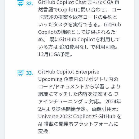
GitHub Copilot Chat まもなくGA 自
32.
然言語でCopilotに問い合わせ、 コー
ド記述の提案や既存コードの要約と
いったタスクを実行できる。 GitHub
Copilotの機能として提供されるた
め、 既にGitHub Copilotを利用して
いる方は 追加費用なし で利用可能。
12月にGA予定。
GitHub Copilot Enterprise
33.
Upcoming 企業内のリポジトリ内の
コード/ドキュメントから学習し より
組織にマッチした内容を提案する フ
ァインチューニング に対応。 2024年
2月より提供開始予定。 画像引用元:
Universe 2023: Copilot が GitHub を
AI 搭載の開発者プラットフォームに
変換