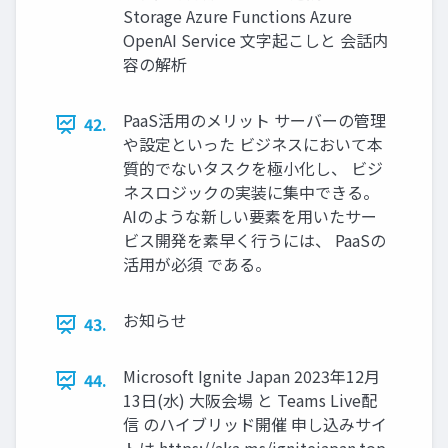
Storage Azure Functions Azure
OpenAI Service 文字起こしと 会話内
容の解析
PaaS活用のメリット サーバーの管理
42.
や設定といった ビジネスにおいて本
質的でないタスクを極小化し、 ビジ
ネスロジックの実装に集中できる。
AIのような新しい要素を用いたサー
ビス開発を素早く行うには、 PaaSの
活用が必須 である。
お知らせ
43.
Microsoft Ignite Japan 2023年12月
44.
13日(水) 大阪会場 と Teams Live配
信 のハイブリッド開催 申し込みサイ