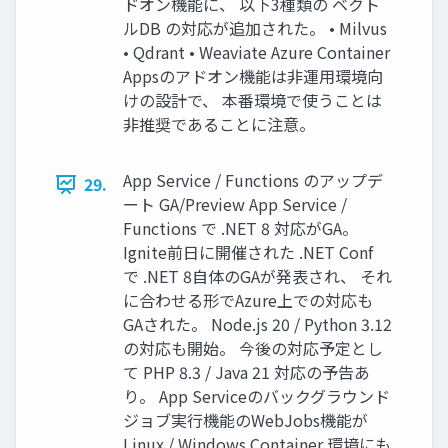
ドオン機能に、 以下3種類の ベクト
ルDB の対応が追加された。 • Milvus
• Qdrant • Weaviate Azure Container
Appsのアドオン機能は非運用環境向
けの設計で、 本番環境で使うことは
非推奨であることに注意。
App Service / Functions のアップデ
29.
ート GA/Preview App Service /
Functions で .NET 8 対応がGA。
Ignite前日に開催された .NET Conf
で .NET 8自体のGAが発表され、 それ
に合わせる形でAzure上での対応も
GAされた。 Node.js 20 / Python 3.12
の対応も開始。 今後の対応予定とし
て PHP 8.3 / Java 21 対応の予告あ
り。 App Serviceのバックグラウンド
ジョブ実行機能のWebJobs機能が
Linux / Windows Container 環境にも