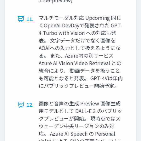
1106-preview)
マルチモーダル対応 Upcoming 同じ
11.
くOpenAI DevDayで発表された GPT-
4 Turbo with Vision への対応も発
表。 文字データだけでなく画像を
AOAIへの入力として扱えるようにな
る。 また、Azure内の別サービス
Azure AI Vision Video Retrieval との
統合により、 動画データを扱うこと
も可能となると発表。 GPT-4Vは年内
にパブリックプレビュー開始予定。
画像と音声の生成 Preview 画像生成
12.
用モデルとして DALL-E 3 のパブリッ
クプレビューが開始。 現時点ではス
ウェーデン中央リージョンのみ対
応。 Azure AI Speech の Personal