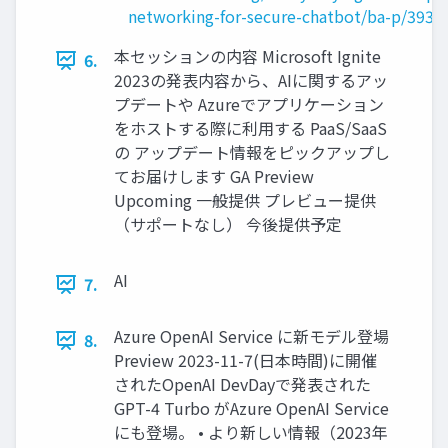
networking-for-secure-chatbot/ba-p/3932
本セッションの内容 Microsoft Ignite
6.
2023の発表内容から、AIに関するアッ
プデートや Azureでアプリケーション
をホストする際に利用する PaaS/SaaS
の アップデート情報をピックアップし
てお届けします GA Preview
Upcoming 一般提供 プレビュー提供
（サポートなし） 今後提供予定
AI
7.
Azure OpenAI Service に新モデル登場
8.
Preview 2023-11-7(日本時間)に開催
されたOpenAI DevDayで発表された
GPT-4 Turbo がAzure OpenAI Service
にも登場。 • より新しい情報（2023年