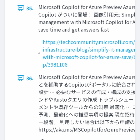
Microsoft Copilot for Azure Preview Azur
35.
Copilot がついに登場！ 画像引用元: Simplify
management with Microsoft Copilot for Azu
save time and get answers fast
https://techcommunity.microsoft.com/t5
infrastructure-blog/simplify-it-managem
with-microsoft-copilot-for-azure-save/ba
p/3981106
Microsoft Copilot for Azure Preview Az
36.
とを補助するCopilotがポータルに統合される。 •
設計 … 必要なサービスの作成・構成の支援 操
ンドやKustoクエリの作成 トラブルシュート 
メントや既存ツールからの洞察 最適化 … コ
予測、最適化への推奨事項の提案 現在招待
ー段階。 利用したい場合は以下から申請の
https://aka.ms/MSCopilotforAzurePreview