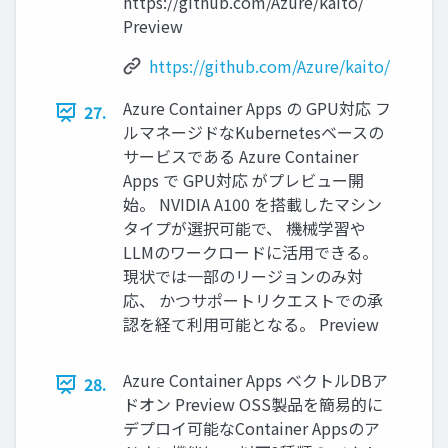
https://github.com/Azure/kaito/
Preview
https://github.com/Azure/kaito/
Azure Container Apps の GPU対応 フ
27.
ルマネージドなKubernetesベースの
サービスである Azure Container
Apps で GPU対応 がプレビュー開
始。 NVIDIA A100 を搭載したマシン
タイプが選択可能で、 機械学習や
LLMのワークロードに活用できる。
現状では一部のリージョンのみ対
応、 かつサポートリクエストでの承
認を経て利用可能となる。 Preview
Azure Container Apps ベクトルDBア
28.
ドオン Preview OSS製品を簡易的に
デプロイ可能なContainer Appsのア