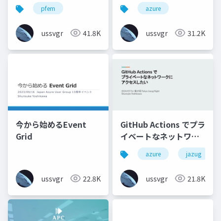
的推しサービスの
pfem
azure
Azure Container
Appsを語る_
ussvgr
41.8K
ussvgr
31.2K
今から始めるEvent
GitHub Actions でプラ
Grid
イベートなネットワー
クにアクセスしたい
azure
jazug
ussvgr
22.8K
ussvgr
21.8K