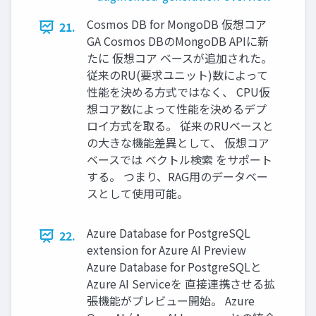
Cosmos DB for MongoDB 仮想コア
21.
GA Cosmos DBのMongoDB APIに新
たに 仮想コア ベースが追加された。
従来のRU(要求ユニット)数によって
性能を決める方式ではなく、 CPU仮
想コア数によって性能を決めるデプ
ロイ方式を取る。 従来のRUベースと
の大きな機能差異として、 仮想コア
ベースでは ベクトル検索 をサポート
する。 つまり、RAG用のデータベー
スとして使用可能。
Azure Database for PostgreSQL
22.
extension for Azure AI Preview
Azure Database for PostgreSQLと
Azure AI Serviceを 直接連携させる拡
張機能がプレビュー開始。 Azure