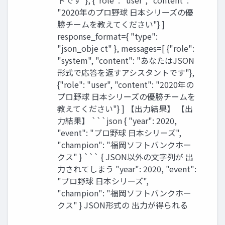
トです"}, {"role": "user", "content":
"2020年のプロ野球 日本シリーズの優
勝チームを教えてください"} ]
response_format={ "type":
"json_obje ct" }, messages=[ {"role":
"system", "content": "あなたはJSON
形式で応答を返すアシスタントです"},
{"role": "user", "content": "2020年の
プロ野球 日本シリーズの優勝チームを
教えてください"} ] 【出力結果】 【出
力結果】 ```json { "year": 2020,
"event": "プロ野球 日本シリーズ",
"champion": "福岡ソフトバンクホー
クス" } ``` { JSON以外の文字列が 出
力されてしまう "year": 2020, "event":
"プロ野球 日本シリーズ",
"champion": "福岡ソフトバンクホー
クス" } JSON形式の 出力が得られる