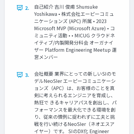
自己紹介 吉川 俊甫 Shunsuke
2.
Yoshikawa • 株式会社エーピーコミュ
ニケーションズ (APC) 所属 • 2023
Microsoft MVP (Microsoft Azure) • コ
ミュニティ活動 • • MICUG クラウドネ
イティブ/内製開発分科会 オーガナイ
ザー Platform Engineering Meetup 運
営メンバー
会社概要 業界にとっての新しいSIのモ
3.
デルNeoSIer エーピーコミュニケーシ
ョンズ（APC）は、お客様のことを真
剣に考えられるエンジニアを育成し、
熱狂で きるキャリアパスを創出し、パ
フォーマンスを最大化できる環境を創
り、従来の慣例に捉われずに工夫と挑
戦を行い続けるNeoSIer（ネオエスア
イヤー）です。 SIのDX化 Engineer