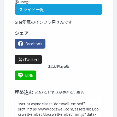
@ussvgr
スライド一覧
SIer所属のインフラ屋さんです
シェア
Facebook
(Twitter)
またはPlayer版
LINE
埋め込む
»CMSなどでJSが使えない場合