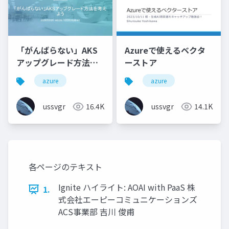
「がんばらない」AKS
Azureで使えるベクタ
アップグレード方法を
ーストア
考えよう
azure
azure
ussvgr
16.4K
ussvgr
14.1K
各ページのテキスト
Ignite ハイライト: AOAI with PaaS 株
1.
式会社エーピーコミュニケーションズ
ACS事業部 吉川 俊甫