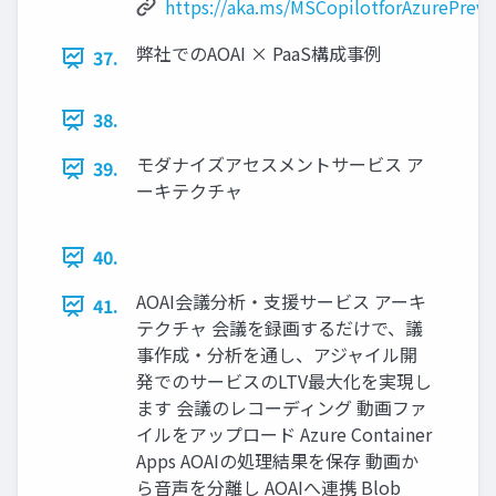
https://aka.ms/MSCopilotforAzurePrev
弊社でのAOAI × PaaS構成事例
37.
38.
モダナイズアセスメントサービス ア
39.
ーキテクチャ
40.
AOAI会議分析・支援サービス アーキ
41.
テクチャ 会議を録画するだけで、議
事作成・分析を通し、アジャイル開
発でのサービスのLTV最大化を実現し
ます 会議のレコーディング 動画ファ
イルをアップロード Azure Container
Apps AOAIの処理結果を保存 動画か
ら音声を分離し AOAIへ連携 Blob