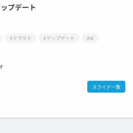
注目アップデート
#クラウド
#アップデート
#AI
です
スライド一覧