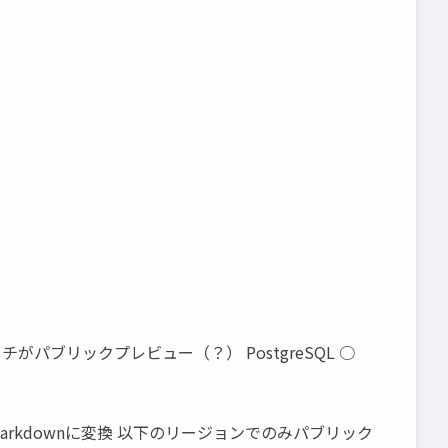
ーチがパブリックプレビュー（？） PostgreSQL ○
Markdownに変換 以下のリージョンでのみパブリック