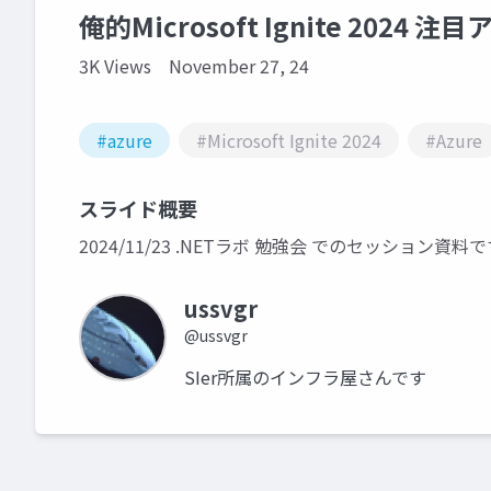
俺的Microsoft Ignite 2024 
3K Views
November 27, 24
#azure
#Microsoft Ignite 2024
#Azure
スライド概要
2024/11/23 .NETラボ 勉強会 でのセッション資料
ussvgr
@ussvgr
SIer所属のインフラ屋さんです