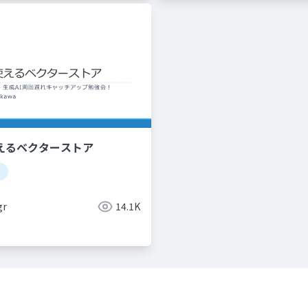
使えるベクターストア
gr
14.1K