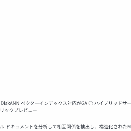
 ○ DiskANN ベクターインデックス対応がGA ○ ハイブリッドサ
パブリックプレビュー
ウト スキル ドキュメントを分析して相互関係を抽出し、構造化された