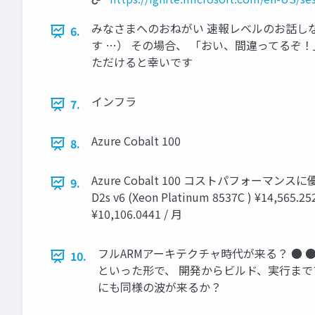
みなさまへのおねがい 速報レベルのお話し
6.
す …） その場合、 「おい、間違ってるぞ！
ただけると幸いです
インフラ
7.
Azure Cobalt 100
8.
Azure Cobalt 100 コストパフォーマンスに優れ
9.
D2s v6 (Xeon Platinum 8537C ) ¥14,565.25
¥10,106.0441 / 月
フルARMアーキテクチャ時代が来る？ ● ● ● ローカル開
10.
といった形で、 開発からビルド、実行までアー
にも同様の波が来るか？