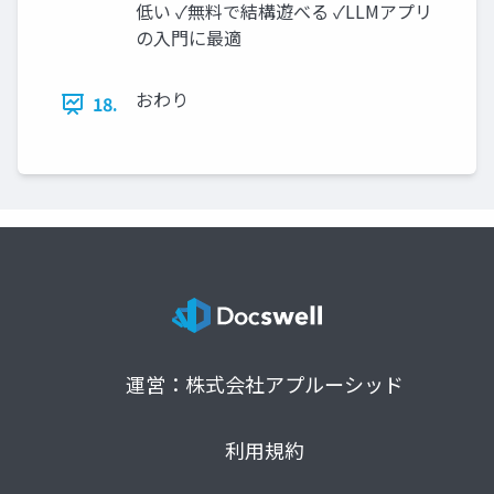
低い ✓無料で結構遊べる ✓LLMアプリ
の入門に最適
おわり
18.
運営：株式会社アプルーシッド
利用規約