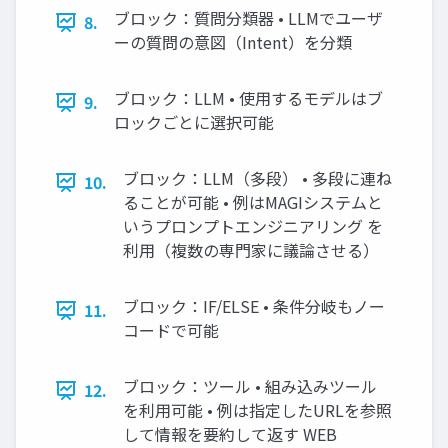
ブロック：質問分類器 • LLMでユーザ
8.
ーの質問の意図（Intent）を分類
ブロック：LLM • 使用するモデルはブ
9.
ロックごとに選択可能
ブロック：LLM（多段） • 多段に連ね
10.
ることが可能 • 例はMAGIシステムと
いうプロンプトエンジニアリング を
利用（複数の専門家に議論させる）
ブロック：IF/ELSE • 条件分岐もノー
11.
コードで可能
ブロック：ツール • 組み込みツール
12.
を利用可能 • 例は指定したURLを参照
して情報を要約して返す WEB