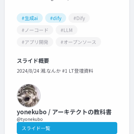
#生成ai
#dify
#Dify
#ノーコード
#LLM
#アプリ開発
#オープンソース
スライド概要
2024/8/24 湘.なんか #1 LT登壇資料
yonekubo / アーキテクトの教科書
@tyonekubo
スライド一覧