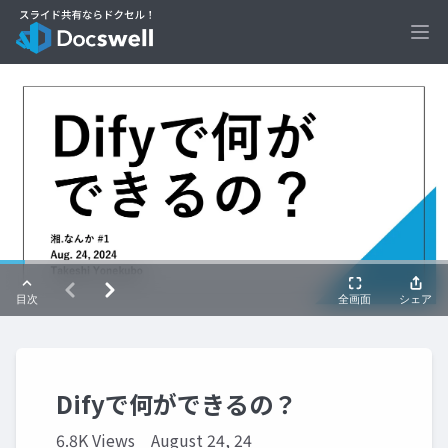
Ope
Difyで何ができるの？
6.8K Views
August 24, 24