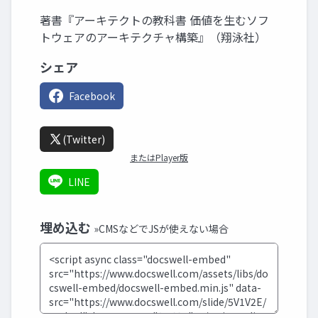
著書『アーキテクトの教科書 価値を生むソフ
トウェアのアーキテクチャ構築』（翔泳社）
シェア
Facebook
(Twitter)
またはPlayer版
LINE
埋め込む
»CMSなどでJSが使えない場合