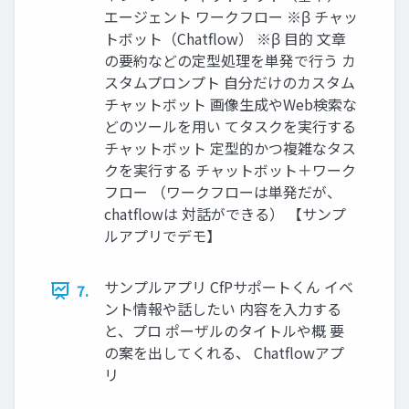
エージェント ワークフロー ※β チャッ
トボット（Chatflow） ※β 目的 文章
の要約などの定型処理を単発で行う カ
スタムプロンプト 自分だけのカスタム
チャットボット 画像生成やWeb検索な
どのツールを用い てタスクを実行する
チャットボット 定型的かつ複雑なタス
クを実行する チャットボット＋ワーク
フロー （ワークフローは単発だが、
chatflowは 対話ができる） 【サンプ
ルアプリでデモ】
サンプルアプリ CfPサポートくん イベ
7.
ント情報や話したい 内容を入力する
と、プロ ポーザルのタイトルや概 要
の案を出してくれる、 Chatflowアプ
リ