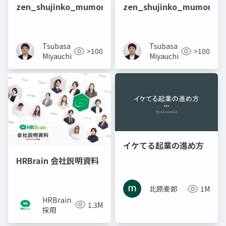
zen_shujinko_mumonkan_Opus4.8
zen_shujinko_mumonka
Tsubasa
Tsubasa
>100
>100
Miyauchi
Miyauchi
イケてる起業の進め方
HRBrain 会社説明資料
北原麦郎
1M
HRBrain
1.3M
採用