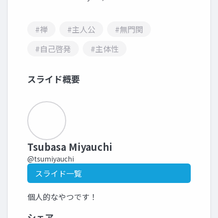
#禅
#主人公
#無門関
#自己啓発
#主体性
スライド概要
Tsubasa Miyauchi
@tsumiyauchi
スライド一覧
個人的なやつです！
シェア