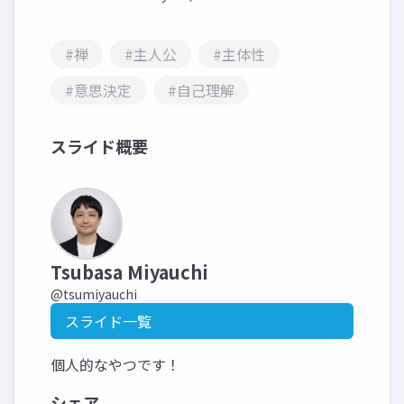
#禅
#主人公
#主体性
#意思決定
#自己理解
スライド概要
Tsubasa Miyauchi
@tsumiyauchi
スライド一覧
個人的なやつです！
シェア