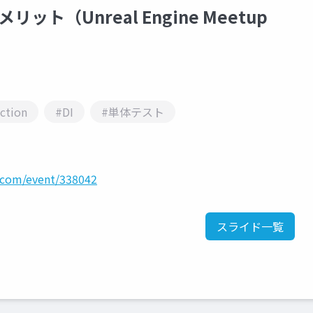
ト（Unreal Engine Meetup
ction
#DI
#単体テスト
s.com/event/338042
スライド一覧