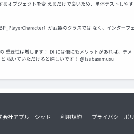
するオブジェクトを変 えるだけで良いため、単体テストしやす く
ス（BP_PlayerCharacter）が武器のクラスでは なく、イ
 の 重要性は増します！ DI には他にもメリットがあれば、デ
 覗いていただけると嬉しいです！ @tsubasamusu
式会社アプルーシッド
利用規約
プライバシーポ