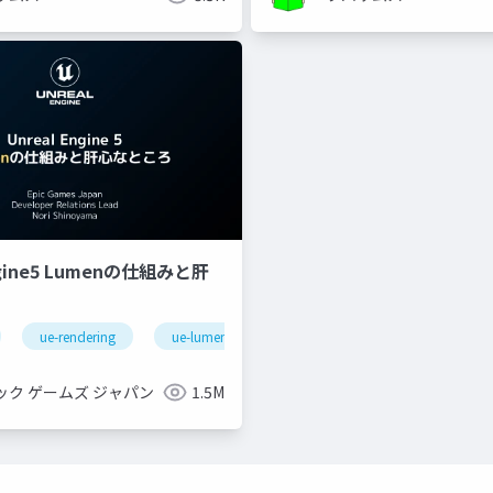
ngine5 Lumenの仕組みと肝
ue-rendering
ue-lumen
ック ゲームズ ジャパン
1.5M