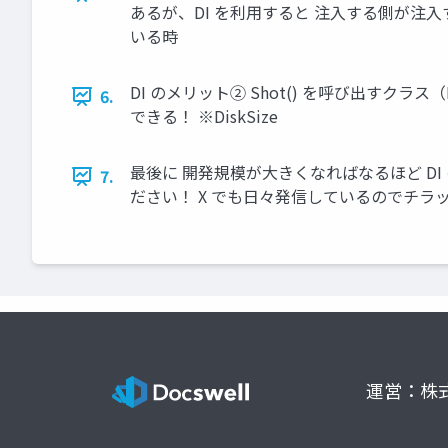
あるが、DI を利用すると 注入する側が注入
いる時
DI のメリット② Shot() を呼び出すクラ
6.
できる！ ※DiskSize
最後に 開発規模が大きくなればなるほど DI
7.
ださい！ X でも日々発信しているのでチラッと
運営：株