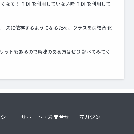
なる！ ↑DI を利用していない時 ↑DI を利用して
ンターフェースに依存するようになるため、クラスを疎結合 化
メ リットもあるので興味のある方はぜひ 調べてみてく
リシー
サポート・お問合せ
マガジン