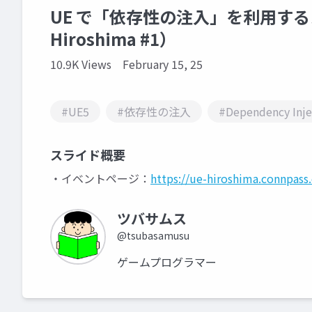
UE で「依存性の注入」を利用するメリッ
Hiroshima #1）
10.9K Views
February 15, 25
#UE5
#依存性の注入
#Dependency Inje
スライド概要
・イベントページ：
https://ue-hiroshima.connpas
ツバサムス
@tsubasamusu
ゲームプログラマー