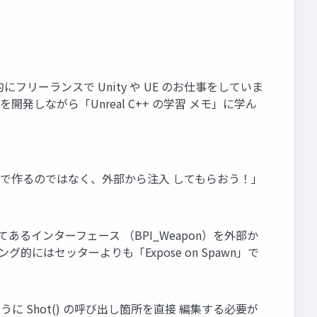
的にフリーランスで Unity や UE のお仕事をしていま
発しながら「Unreal C++ の学習 メモ」に学ん
トを自分で作るのではなく、外部から注入 してもらおう！」
宣言してあるインターフェース （BPI_Weapon）を外部か
グ的にはセッターよりも「Expose on Spawn」で
のように Shot() の呼び出し箇所を直接 編集する必要が