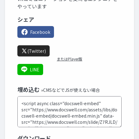
やっています
シェア
Facebook
(Twitter)
またはPlayer版
LINE
埋め込む
»CMSなどでJSが使えない場合
ダウンロード