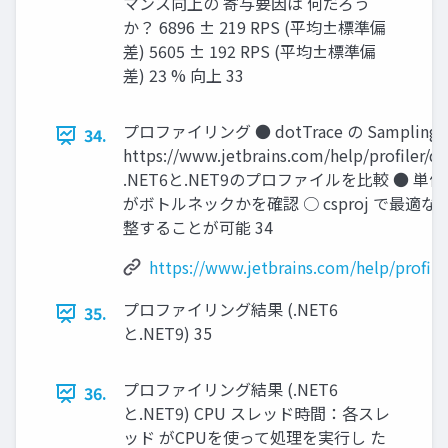
マンス向上の 寄与要因は 何だろう
か？ 6896 ± 219 RPS (平均±標準偏
差) 5605 ± 192 RPS (平均±標準偏
差) 23 % 向上 33
プロファイリング ● dotTrace の Sampling
34.
https://www.jetbrains.com/help/proﬁler/d
.NET6と.NET9のプロファイルを比較 ●
がボトルネックかを確認 ○ csproj で最
整することが可能 34
https://www.jetbrains.com/help/profile
プロファイリング結果 (.NET6
35.
と.NET9) 35
プロファイリング結果 (.NET6
36.
と.NET9) CPU スレッド時間：各スレ
ッド がCPUを使って処理を実行し た