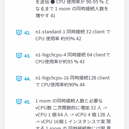
を送信 ● CPU 使用率が 90-95 % と
なるまで 1 room の同時接続人数を
増やす 41
n1-standard-1 同時接続 32 client で
42.
CPU 使用率 約95% 42
n1-higchcpu-4 同時接続 64 clientで
43.
CPU使用率が約95 % 43
n1-higchcpu-16 同時接続128 client
44.
で CPU使用率約90% 44
1 room の同時接続人数と必要な
45.
vCPU数 二次関数的に増加 32 人 ->
vCPU 1 個 64 人 -> vCPU 4 個 128 人
-> vCPU 16個 1 インスタンスで実 現
する 1 room の 同時接続数には限 界