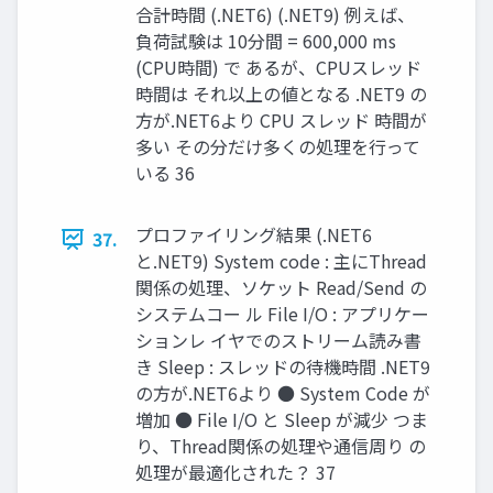
合計時間 (.NET6) (.NET9) 例えば、
負荷試験は 10分間 = 600,000 ms
(CPU時間) で あるが、CPUスレッド
時間は それ以上の値となる .NET9 の
方が.NET6より CPU スレッド 時間が
多い その分だけ多くの処理を行って
いる 36
プロファイリング結果 (.NET6
37.
と.NET9) System code : 主にThread
関係の処理、ソケット Read/Send の
システムコー ル File I/O : アプリケー
ションレ イヤでのストリーム読み書
き Sleep : スレッドの待機時間 .NET9
の方が.NET6より ● System Code が
増加 ● File I/O と Sleep が減少 つま
り、Thread関係の処理や通信周り の
処理が最適化された？ 37