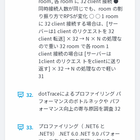
room, 各 room に 32 client 接続 ●
同時接続人数が同じでも、room の割
り振り方でRPSが変化 ○ ○ 1 room
に 32 client 接続する場合は、[サー
バーは1 client のリクエストを 32
client 転送] × 32 → N × N の処理な
ので重い 32 room で各 room 1
client 接続の場合は [サーバーは
1client のリクエス トをclientに送り
返す] × 32 → N の処理なので軽い
31
dotTraceによるプロファイリング パ
32.
フォーマンスのボトルネックや パフ
ォーマンス向上の寄与原因を調査 32
プロファイリング（ .NET6 と
33.
.NET9） .NET 6.0 .NET 9.0 パフォー