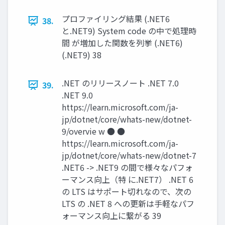
プロファイリング結果 (.NET6
38.
と.NET9) System code の中で処理時
間 が増加した関数を列挙 (.NET6)
(.NET9) 38
.NET のリリースノート .NET 7.0
39.
.NET 9.0
https://learn.microsoft.com/ja-
jp/dotnet/core/whats-new/dotnet-
9/overvie w ● ●
https://learn.microsoft.com/ja-
jp/dotnet/core/whats-new/dotnet-7
.NET6 -> .NET9 の間で様々なパフォ
ーマンス向上（特 に.NET7） .NET 6
の LTS はサポート切れなので、次の
LTS の .NET 8 への更新は手軽なパフ
ォーマンス向上に繋がる 39