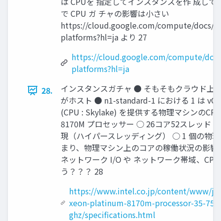
は CPUを 指定してインスタンスを作 成して
で CPU ガ チャの影響は小さい
https://cloud.google.com/compute/docs/c
platforms?hl=ja より 27
https://cloud.google.com/compute/docs
platforms?hl=ja
インスタンスガチャ ● そもそもクラウド上
28.
がホスト ● n1-standard-1 における 1 は 
(CPU : Skylake) を提供する物理マシンのCPU 
8170M プロセッサー ○ 26コア52スレッド ● 
現（ハイパースレッディング） ○ 1 個の物理コア
まり、物理マシン上のコアの稼働状況の影響を
ネットワーク I/O や ネットワーク帯域、C
う？？？ 28
https://www.intel.co.jp/content/www/jp/
xeon-platinum-8170m-processor-35-75m
ghz/specifications.html