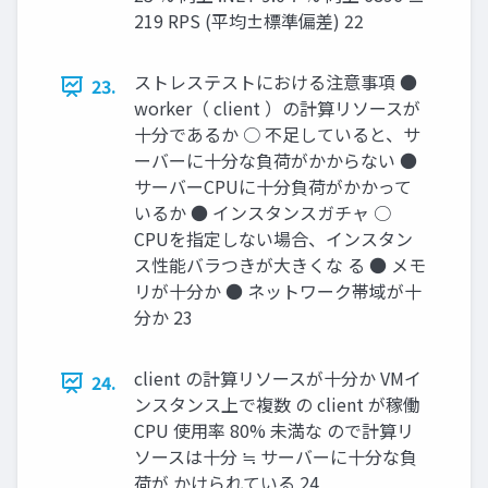
219 RPS (平均±標準偏差) 22
ストレステストにおける注意事項 ●
23.
worker（ client ）の計算リソースが
十分であるか ○ 不足していると、サ
ーバーに十分な負荷がかからない ●
サーバーCPUに十分負荷がかかって
いるか ● インスタンスガチャ ○
CPUを指定しない場合、インスタン
ス性能バラつきが大きくな る ● メモ
リが十分か ● ネットワーク帯域が十
分か 23
client の計算リソースが十分か VMイ
24.
ンスタンス上で複数 の client が稼働
CPU 使用率 80% 未満な ので計算リ
ソースは十分 ≒ サーバーに十分な負
荷が かけられている 24