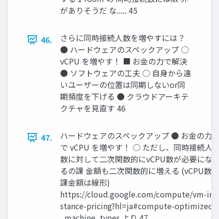
がありそうだ な..... 45
さらに同時接続人数を増やすには？
46.
● ハードウェアのスペックアップ ○
vCPU を増やす！ ■ お金の力で解決
● ソフトウェアの工夫 ○ 自身から遠
いユーザーの位置は同期しないor同
期頻度を下げる ● クラウドアーキテ
クチャを見直す 46
ハードウェアのスペックアップ ● お金の力
47.
で vCPU を増やす！ ○ ただし、同時接続人
数に対して二次関数的にvCPU数が必要にな
るの課 金額も二次関数的に増える (vCPU数
課金額は線形)
https://cloud.google.com/compute/vm-in
stance-pricing?hl=ja#compute-optimized
_machine_types より 47