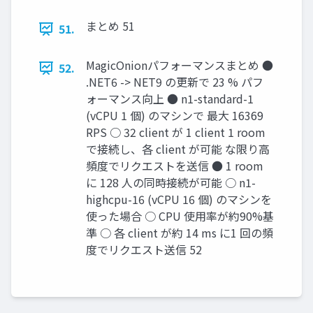
まとめ 51
51.
MagicOnionパフォーマンスまとめ ●
52.
.NET6 -> NET9 の更新で 23 % パフ
ォーマンス向上 ● n1-standard-1
(vCPU 1 個) のマシンで 最大 16369
RPS ○ 32 client が 1 client 1 room
で接続し、各 client が可能 な限り高
頻度でリクエストを送信 ● 1 room
に 128 人の同時接続が可能 ○ n1-
highcpu-16 (vCPU 16 個) のマシンを
使った場合 ○ CPU 使用率が約90%基
準 ○ 各 client が約 14 ms に1 回の頻
度でリクエスト送信 52