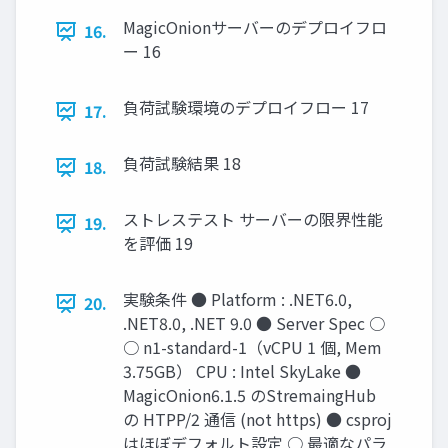
MagicOnionサーバーのデプロイフロ
16.
ー 16
負荷試験環境のデプロイフロー 17
17.
負荷試験結果 18
18.
ストレステスト サーバーの限界性能
19.
を評価 19
実験条件 ● Platform : .NET6.0,
20.
.NET8.0, .NET 9.0 ● Server Spec ○
○ n1-standard-1（vCPU 1 個, Mem
3.75GB） CPU : Intel SkyLake ●
MagicOnion6.1.5 のStremaingHub
の HTPP/2 通信 (not https) ● csproj
はほぼデフォルト設定 ○ 最適なパラ