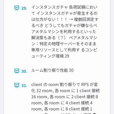
インスタンスガチャ 負荷試験におい
29.
て インスタンスガチャが発生するの
は仕方がない！！！ → 複数回測定す
るべき どうしてもガチャが嫌ならベ
アメタルマシンを利用するといった
解決策もある（？） ベアメタルマシ
ン：特定の物理サーバーをそのまま
専用リソースとして利用す るコンピ
ューティング環境 29
ルーム割り振り性能 30
30.
client の room 割り振りで RPS が変
31.
化 32 room, 各 room に 1 client 接続
16 room, 各 room に 2 client 接続 8
room, 各 room に 4 client 接続 4
room, 各 room に 8 client 接続 1