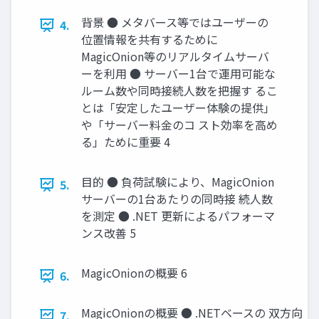
背景 ● メタバース等ではユーザーの
4.
位置情報を共有するために
MagicOnion等のリアルタイムサーバ
ーを利用 ● サーバー1台で運用可能な
ルーム数や同時接続人数を把握す るこ
とは「安定したユーザー体験の提供」
や「サーバー料金のコ スト効率を高め
る」ために重要 4
目的 ● 負荷試験により、MagicOnion
5.
サーバーの1台あたりの同時接 続人数
を測定 ● .NET 更新によるパフォーマ
ンス改善 5
MagicOnionの概要 6
6.
MagicOnionの概要 ● .NETベースの 双方向
7.