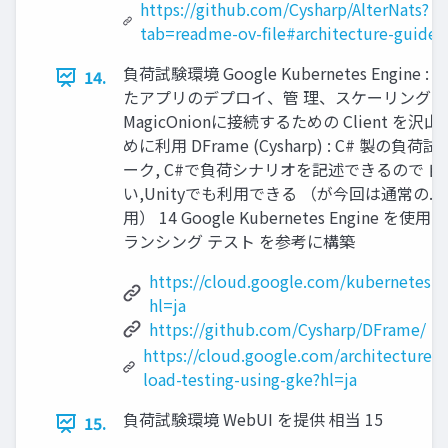
https://github.com/Cysharp/AlterNats?
tab=readme-ov-file#architecture-guide
負荷試験環境 Google Kubernetes Engine 
14.
たアプリのデプロイ、管 理、スケーリングを
MagicOnionに接続するための Client を
めに利用 DFrame (Cysharp) : C# 製の
ーク, C#で負荷シナリオを記述できるので 
い,Unityでも利用できる （が今回は通常の.N
用） 14 Google Kubernetes Engine を
ランシング テスト を参考に構築
https://cloud.google.com/kubernetes-e
hl=ja
https://github.com/Cysharp/DFrame/
https://cloud.google.com/architecture/d
load-testing-using-gke?hl=ja
負荷試験環境 WebUI を提供 相当 15
15.