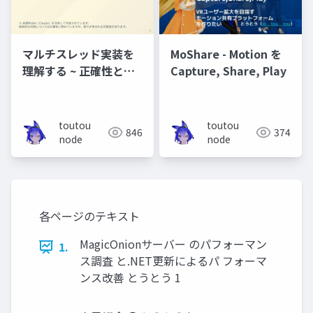
マルチスレッド実装を
MoShare - Motion を
理解する ~ 正確性とパ
Capture, Share, Play
フォーマンスのバラン
ス~
toutou
toutou
846
374
node
node
各ページのテキスト
MagicOnionサーバー のパフォーマン
1.
ス調査 と.NET更新によるパ フォーマ
ンス改善 とうとう 1