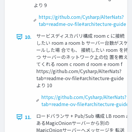
より 9
https://github.com/Cysharp/AlterNats?
tab=readme-ov-file#architecture-guide
サービスディスカバリ構成 room c に接続
10.
したい room a room b サーバー台数がスケ
ールした場 合でも、 接続したい room を持
つ サーバーのネットワーク上の位 置を教え
てくれる room c room d room e room f
https://github.com/Cysharp/AlterNats?
tab=readme-ov-file#architecture-guide
より 10
https://github.com/Cysharp/AlterNats?
tab=readme-ov-file#architecture-guide
ロードバランサ + Pub/Sub 構成 LB room a
11.
あるMagicOnionサーバーから別の
MagicOnionサーバーへメッセージを 転送