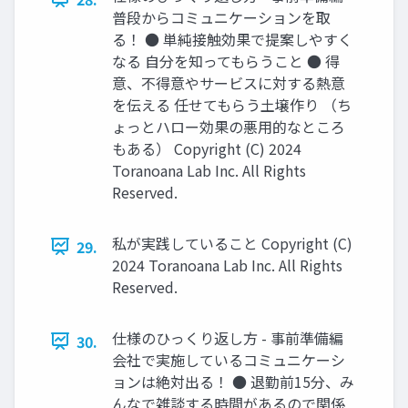
普段からコミュニケーションを取
る！ ● 単純接触効果で提案しやすく
なる 自分を知ってもらうこと ● 得
意、不得意やサービスに対する熱意
を伝える 任せてもらう土壌作り （ち
ょっとハロー効果の悪用的なところ
もある） Copyright (C) 2024
Toranoana Lab Inc. All Rights
Reserved.
私が実践していること Copyright (C)
29.
2024 Toranoana Lab Inc. All Rights
Reserved.
仕様のひっくり返し方 - 事前準備編
30.
会社で実施しているコミュニケーシ
ョンは絶対出る！ ● 退勤前15分、み
んなで雑談する時間があるので関係