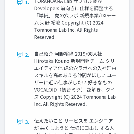
TORANOANA Lab サブカル業界
1.
Developers 前向きに仕様を調整する
「準備」 虎の穴ラボ 新規事業/DXチー
ム 河野 裕隆 Copyright (C) 2024
Toranoana Lab Inc. All Rights
Reserved.
自己紹介 河野裕隆 2019/08入社
2.
Hirotaka Kouno 新規開発チーム クリ
エイティア他 虎の穴ラボへの入社理由
スキルを高めあえる仲間がほしい ユー
ザーに近い仕事がしたい 好きなもの
VOCALOID（初音ミク） 謎解き、クイ
ズ Copyright (C) 2024 Toranoana Lab
Inc. All Rights Reserved.
伝えたいこと サービスを エンジニア
3.
が 悪くしようと 仕様に口出し する人