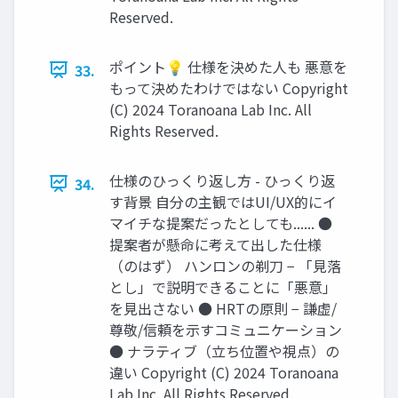
Reserved.
ポイント💡 仕様を決めた人も 悪意を
33.
もって決めたわけではない Copyright
(C) 2024 Toranoana Lab Inc. All
Rights Reserved.
仕様のひっくり返し方 - ひっくり返
34.
す背景 自分の主観ではUI/UX的にイ
マイチな提案だったとしても...... ●
提案者が懸命に考えて出した仕様
（のはず） ハンロンの剃刀 − 「見落
とし」で説明できることに「悪意」
を見出さない ● HRTの原則 − 謙虚/
尊敬/信頼を示すコミュニケーション
● ナラティブ（立ち位置や視点）の
違い Copyright (C) 2024 Toranoana
Lab Inc. All Rights Reserved.