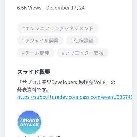
6.5K Views
December 17, 24
#エンジニアリングマネジメント
#アジャイル開発
#仕様調整
#チーム開発
#クリエイター支援
スライド概要
「サブカル業界Developers 勉強会 Vol.8」の
発表資料です。
https://subculturedev.connpass.com/event/336745/