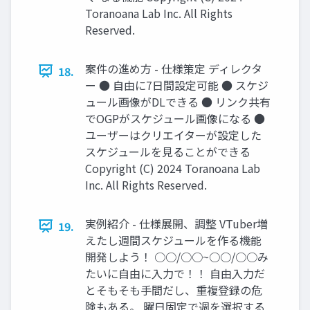
Toranoana Lab Inc. All Rights
Reserved.
案件の進め方 - 仕様策定 ディレクタ
18.
ー ● 自由に7日間設定可能 ● スケジ
ュール画像がDLできる ● リンク共有
でOGPがスケジュール画像になる ●
ユーザーはクリエイターが設定した
スケジュールを見ることができる
Copyright (C) 2024 Toranoana Lab
Inc. All Rights Reserved.
実例紹介 - 仕様展開、調整 VTuber増
19.
えたし週間スケジュールを作る機能
開発しよう！ ○○/○○~○○/○○み
たいに自由に入力で！！ 自由入力だ
とそもそも手間だし、重複登録の危
険もある。 曜日固定で週を選択する