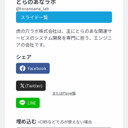
とらのあなラボ
@toranoana_lab
スライド一覧
虎の穴ラボ株式会社は、主にとらのあな関連サ
ービスのシステム開発を専門に担う、エンジニ
アの会社です。
シェア
Facebook
(Twitter)
またはPlayer版
LINE
埋め込む
»CMSなどでJSが使えない場合