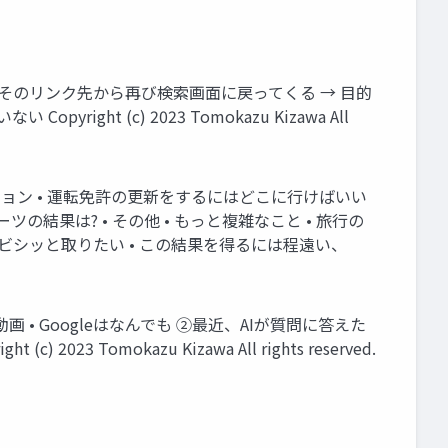
%はそのリンク先から再び検索画面に戻ってくる → 目的
t (c) 2023 Tomokazu Kizawa All
ョン • 運転免許の更新をするにはどこに行けばいい
ポーツの結果は? • その他 • もっと複雑なこと • 旅行の
ビシッと取りたい • この結果を得るには程遠い、
画 • Googleはなんでも ②最近、AIが質問に答えた
omokazu Kizawa All rights reserved.