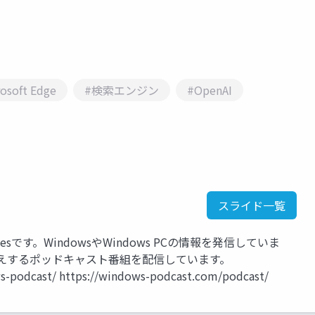
osoft Edge
#検索エンジン
#OpenAI
スライド一覧
d Devicesです。WindowsやWindows PCの情報を発信していま
伝えするポッドキャスト番組を配信しています。
-podcast/ https://windows-podcast.com/podcast/