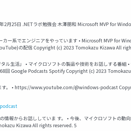
2月25日 .NETラボ勉強会 木澤朋和 Microsoft MVP for Windows a
ンジニアをやっています • Microsoft MVP for Windows and 
 Copyright (c) 2023 Tomokazu Kizawa All rights 
タル生活」 • マイクロソフトの製品や技術をお話しする番組 • window
le Podcasts Spotify Copyright (c) 2023 Tomokazu Kiza
tps://www.youtube.com/@windows-podcast Copyright 
podcast
時点の情報からお話ししていま す。 • 今後、マイクロソフトの動
u Kizawa All rights reserved. 5