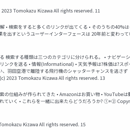
omokazu Kizawa All rights reserved. 11
見解 • 検索をすると多くのリンクが出てくる • そのうちの40
というユーザーインターフェースは 20年前と変わっていない Copyrigh
る 検索する種類は三つのカテゴリに分けられる。 • ナビゲーシ
を送る • 情報(Informational) • 天気予報は?株価は?ス
たい、羽田空港で離陸する飛行機のシャッターチャンスを逃さず 
 Tomokazu Kizawa All rights reserved. 13
組みが作られてきた • Amazonはお買い物 • YouTubeは動
れらを一緒に出来たらどうだろうか? ①+② Copyright (c) 2023 T
kazu Kizawa All rights reserved. 15