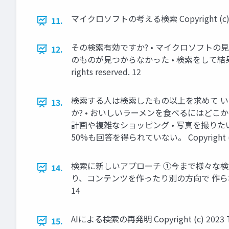
マイクロソフトの考える検索 Copyright (c) 2023 T
11.
その検索有効ですか? • マイクロソフトの
12.
のものが見つからなかった • 検索をして結果を出す
rights reserved. 12
検索する人は検索したもの以上を求めて い
13.
か? • おいしいラーメンを食べるにはどこかリンク
計画や複雑なショッピング • 写真を撮り
50%も回答を得られていない。 Copyright (c) 2023
検索に新しいアプローチ ①今まで様々な検索の仕
14.
り、コンテンツを作ったり別の方向で 作られていく • こ
14
AIによる検索の再発明 Copyright (c) 2023 Tomo
15.