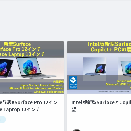
e発表!!Surface Pro 12イン
Intel版新型SurfaceとCopi
e Laptop 13インチ
望
e