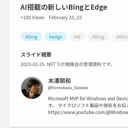
AI搭載の新しいBingとEdge
>100 Views
February 25, 23
#bing
#edge
#AI
#Bing
#Micr
スライド概要
2023-02-25 .NETラボ勉強会の登壇資料です。
木澤朋和
@tomokazu_kizawa
Microsoft MVP for Windows an
す。 マイクロソフト製品や技術をお
https://www.youtube.com/@Windows