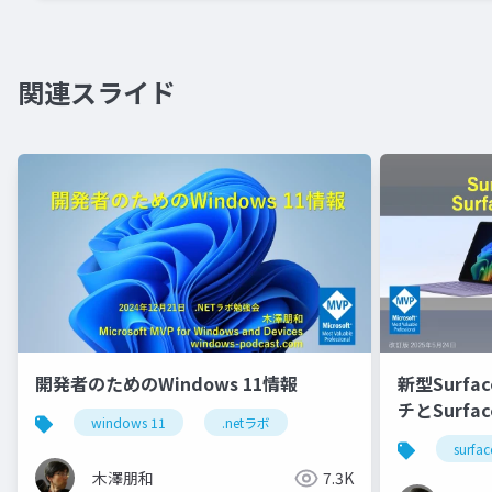
関連スライド
開発者のためのWindows 11情報
新型Surfac
チとSurfac
windows 11
.netラボ
surfac
木澤朋和
7.3K