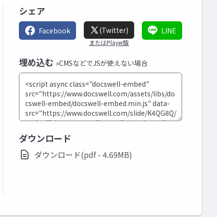
シェア
(Twitter)
Facebook
LINE
またはPlayer版
埋め込む
»CMSなどでJSが使えない場合
ダウンロード
ダウンロード(pdf - 4.69MB)