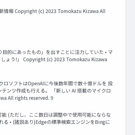
ight (c) 2023 Tomokazu Kizawa All
「より目的にあったもの」を出すことに注力していた • マ
ight (c) 2023 Tomokazu Kizawa
マイクロソフトはOpenAIに今後数年間で数十億ドルを 投
コンテンツ作成も行える。 「新しい AI 搭載のマイクロ
 rights reserved. 9
用可能 (ただし、ここ数日は調整中で使用可能にならな
入れる • (諸説あり)Edgeの標準検索エンジンをBingに