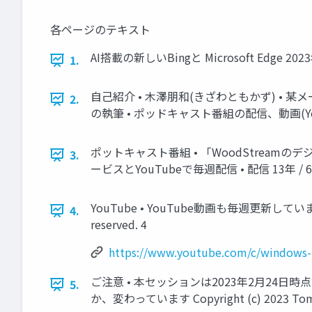
各ページのテキスト
AI搭載の新しいBingと Microsoft Edge 2023年
1.
自己紹介 • 木澤朋和(きざわともかず) • 某メーカー系でエ
2.
の執筆 • ポッドキャスト番組の配信、動画(YouTube)の配信
ポットキャスト番組 • 「WoodStreamのデジ
3.
ービスとYouTubeで毎週配信 • 配信 13年 / 668回 Goog
YouTube • YouTube動画も毎週更新しています。 • ht
4.
reserved. 4
https://www.youtube.com/c/windows-
ご注意 • 本セッションは2023年2月24日
5.
か、変わっています Copyright (c) 2023 Tomokaz