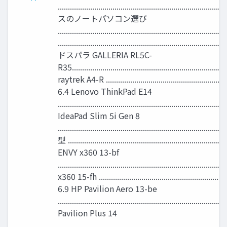
........................................................................
スのノートパソコン選び
.....................................................................
................................................................................
ドスパラ GALLERIA RL5C-
R35....................................................................
raytrek A4-R ...............................................................
6.4 Lenovo ThinkPad E14
............................................................................
IdeaPad Slim 5i Gen 8
........................................................................
型 ...........................................................................
ENVY x360 13-bf
...........................................................................
x360 15-fh ..................................................................
6.9 HP Pavilion Aero 13-be
.............................................................................
Pavilion Plus 14
...........................................................................