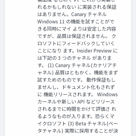
れるかもしれない に実装される保証
はありません。Canary チャネル
Windows 11 の機能を試すことがで
きる同時にマイ よりは安定した内容
ですが、品質は保証されません。 ク
ロソフトにフィードバックしていく
ことになり ます。Insider Preview に
は下記の 3 つのチャネル がありま
す。 (1) Canary チャネル(カナリアチ
ャネル) 品質はともかく、機能をまず
試すためのものです。 動作保証もし
ませんし、ドキュメント化もされず
に 機能リリースされます。 Windows
カーネルや新しい API などリリース
されるまでに時間をかけて評価さ れ
るようなものが入ります。恐らくマ
イクロソフト (3) Beta チャネル(ベー
タチャネル) 実際に採用することが決