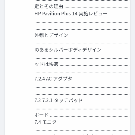
定とその理由 .................................................................
HP Pavilion Plus 14 実施レビュー
.......................................................................
................................................................................
外観とデザイン
..............................................................................
のあるシルバーボディデザイン
...............................................................
ッドは快適 ............................................................
..................................................................................
7.2.4 AC アダプタ
.............................................................................
..................................................................................
7.3 7.3.1 タッチパッド
............................................................................
ボード .........................................................................
7.4 モニタ
..................................................................................