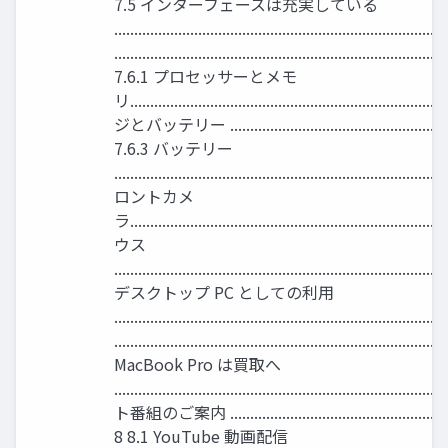
7.5 インターフェースは充実している
..........................................................................
..................................................................................
7.6.1 プロセッサーとメモ
リ......................................................................
ジとバッテリー ..............................................................
7.6.3 バッテリー
..............................................................................
ロントカメ
ラ...........................................................................
ウス
................................................................................
デスクトップ PC としての利用
.......................................................................
................................................................................
MacBook Pro は買取へ
........................................................................
ト番組のご案内 ..............................................................
8 8.1 YouTube 動画配信