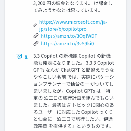
3,200 円の課金となります。 け課金し
てみようかなとは思っています。
https://www.microsoft.com/ja-
jp/store/b/copilotpro
https://amzn.to/3OqlWDF
https://amzn.to/3vS9ki0
3.3 Copilot の新機能 Copilot の新機
8.
能も発表になりました。 3.3.3 Copilot
GPTs なんか ChatGPT と間違えそうな
ややこしい名前 では、実際にバケーシ
ョンプランナーで仙台の一 がついてし
まいましたが。Copilot GPTs は「特
定の 泊二日の旅行計画を組んでもらい
ました。最初はざ トピックに関心のあ
るユーザーに対応した Copilot っくり
と仙台に一泊二日で旅行したい、伊達
政宗関 を提供する」というものです。