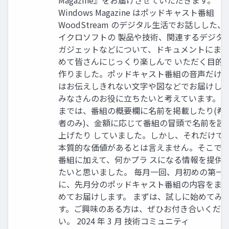
Windows Magazine はポッドキャスト番組
WoodStream のデジタル生活でお話しした、
イクロソフトの 製品や技術、関連するデジタ
ガジェットなどについて、ドキュメントにま
めて皆さんにじっくり楽しんで いただく目的
作りました。ポッドキャスト番組の音声だけ
はお伝えしきれない文字や図などでお届けし
みなさんのお役に立ちたいと考えています。 
までは、番組の概要欄に名前を掲載したり(希
者のみ)、金額に応じて番組の冒頭で名前を読
上げたり していました。しかし、それだけで
本質的な価値があるとは言えません。そこで
番組に加えて、何かプラ スになる情報を提供
たいと思いました。 毎月一回、月初めの第一
に、先月分のポッドキャスト番組の内容をま
めてお届けします。 まずは、試しに始めてみ
す。ご興味のある方は、ぜひお付き合いくださ
い。 2024 年 3 月 技術コミュニティ