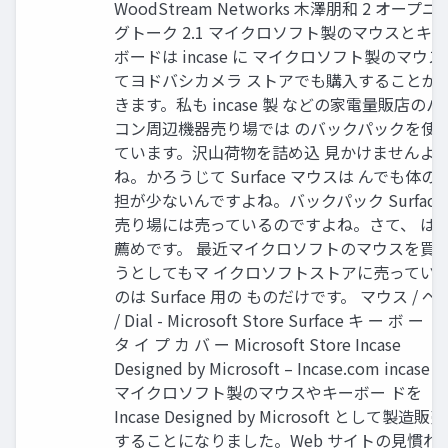
WoodStream Networks 木澤朋和 2 オープニ
グトーク 2.1 マイクロソフト製のマウスとキー
ボードは incase に マイクロソフト製のマウス
てヨドバシカメラ ストアでも購入することが
きます。私も incase 製 などの家電量販店のパ
コン周辺機器売り場では のバックパックを使
ています。沢山荷物を詰め込 見かけませんよ
ね。かろうじて Surface マウスは んでも体の
担が少ないんですよね。バックパック Surface
売り場には売っているのですよね。さて、 は
薦めです。 最近マイクロソフトのマウスを買
うとしてもマ イクロソフトストアに売ってい
のは Surface 用の ものだけです。 マウス / ペ
/ Dial - Microsoft Store Surface キ ー ボ ー ド 
タ イ プ カ バ ー Microsoft Store Incase
Designed by Microsoft – Incase.com incase 
マイクロソフト製のマウスやキーボー ドを
Incase Designed by Microsoft として製造販売
することになりました。Web サイトの見慣れ