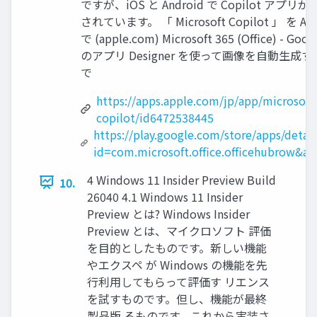
ですが、iOS と Android で Copilot アプリ
されています。 「 Microsoft Copilot 」 を App
で (apple.com) Microsoft 365 (Office) - Goog
のアプリ Designer を使って画像を自動生成
で
https://apps.apple.com/jp/app/microsoft
copilot/id6472538445
https://play.google.com/store/apps/detail
id=com.microsoft.office.officehubrow&am
4 Windows 11 Insider Preview Build
10.
26040 4.1 Windows 11 Insider
Preview とは? Windows Insider
Preview とは、マイクロソフト 評価
を目的としたものです。新しい機能
やエクスペ が Windows の機能を先
行利用してもらって評価す リエンス
を試すものです。但し、機能が最終
製品版 るものです。これから実装さ