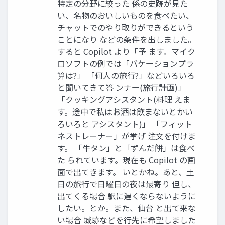
特定の分野に絞った 係の史跡が見た
い、名物のおいしいものを食べたい、
チャットでのやり取りができるという
ことになり などの条件を出しました。
すると Copilot より「予 ます。マイク
ロソフトの例では「バケーションプラ
算は?」 「何人の旅行?」などいろいろ
と聞いてきて答 ンナー(旅行計画)」
「クッキングアシスタント(料理 えま
す。途中で私はお酒は飲まないとかい
ろいろと アシスタント)」 「フィット
ネストレーナー」が挙げ 注文を付けま
す。 「牛タン」と「ずんだ餅」は食べ
た られています。現在も Copilot の画
面で出てきます。 いとかね。あと、土
日の旅行で日曜日の夜は最寄り 但し、
出てくる場合 駅に遅くならないように
したい。とか。また、仙台 と出て来な
い場合 城跡などを行先に希望しました