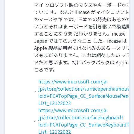
マイ クロソフト製のマウスやキーボードが並
でいま す。 なんと!incase がマイクロソフト製
のマースやキ では、日本での発売はあるのか
いうとそれはま ーボードを引き継いで製造販
することになりま だわかりません。incase
Japan ではそのようなニュ した。incase は
Apple 製品愛用者にはなじみのある ースリリ
スもまだありません。これは期待したい ブラ
ドだと思います。特にバックパックは Apple 
ころです。
https://www.microsoft.com/ja-
jp/store/collections/surfacependialmouse
icid=PCATopPage_CC_SurfaceMousePen-
List_12122022
https://www.microsoft.com/ja-
jp/store/collections/surfacekeyboard?
icid=PCATopPage_CC_SurfaceKeyboardTC
List_12122022