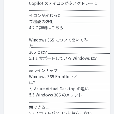
Copilot のアイコンがタスクトレーに
...............................................................
イコンが変わった ...................................................
ブ機能の強化.................................................................
4.2.7 詳細はこちら
.................................................................................
Windows 365 について聞いてみ
た........................................................................
365 とは? ....................................................................
5.1.1 サポートしている Windows は?
.....................................................................
品ラインナップ ...........................................................
Windows 365 Frontline と
は?....................................................................
と Azure Virtual Desktop の違い ....................................
5.3 Windows 365 のメリット
.........................................................................
備できる ......................................................................
5.3.2 ホストパソコンに依存しない