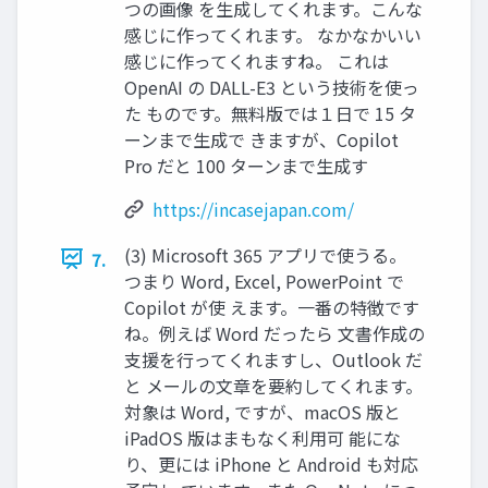
つの画像 を生成してくれます。こんな
感じに作ってくれます。 なかなかいい
感じに作ってくれますね。 これは
OpenAI の DALL-E3 という技術を使っ
た ものです。無料版では１日で 15 タ
ーンまで生成で きますが、Copilot
Pro だと 100 ターンまで生成す
https://incasejapan.com/
(3) Microsoft 365 アプリで使うる。
7.
つまり Word, Excel, PowerPoint で
Copilot が使 えます。一番の特徴です
ね。例えば Word だったら 文書作成の
支援を行ってくれますし、Outlook だ
と メールの文章を要約してくれます。
対象は Word, ですが、macOS 版と
iPadOS 版はまもなく利用可 能にな
り、更には iPhone と Android も対応