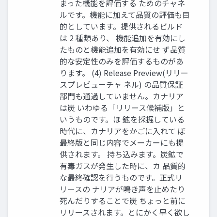
まった機能を評価する ためのチャネ
ルです。機能に加えて品質の評価も目
的としています。提供されるビルド
は 2 種類あり、 機能追加を有効にし
たものと機能追加を有効にせ ず品質
的な安定性のみを評価するものがあ
ります。 (4) Release Preview(リリー
スプレビューチャ ネル) の品質保証
部門も通過していません。カナリア
は炭 いわゆる「リリース候補版」と
いうものです。ほ 鉱を採掘している
時代に、カナリアをかごに入れて ぼ
最終版と同じ内容でメーカーにも提
供されます。 持ち込みます。炭鉱で
有毒ガスが発生した時に、カ 品質的
な最終確認を行うものです。正式リ
リースの ナリアが鳴き声を止めたり
死んだりすることで炭 ちょっと前に
リリースされます。とにかく早く欲し