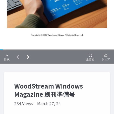
WoodStream Windows
Magazine 創刊準備号
234 Views
March 27, 24