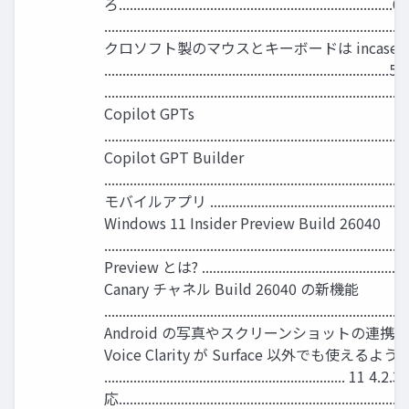
ろ............................................................
............................................................................
クロソフト製のマウスとキーボードは incase 
....................................................................
................................................................................
Copilot GPTs
................................................................................
Copilot GPT Builder
............................................................................
モバイルアプリ ...............................................................
Windows 11 Insider Preview Build 26040
......................................................................
Preview とは? ...........................................................
Canary チャネル Build 26040 の新機能
......................................................................
Android の写真やスクリーンショットの連携 .......................
Voice Clarity が Surface 以外でも使えるよ
..................................................................
応.............................................................................