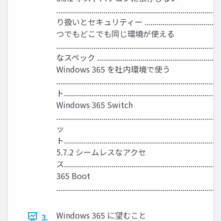
....................................................................
り扱いとセキュリティー ................................................
つでもどこでも同じ環境が使える
................................................................
なスペック .................................................................
Windows 365 を社内環境で使う
....................................................................
ト.............................................................................
Windows 365 Switch
............................................................................
ッ
ト...............................................................................
5.7.2 シームレスなアクセ
ス........................................................................
365 Boot
.................................................................................
Windows 365 に望むこと
3.