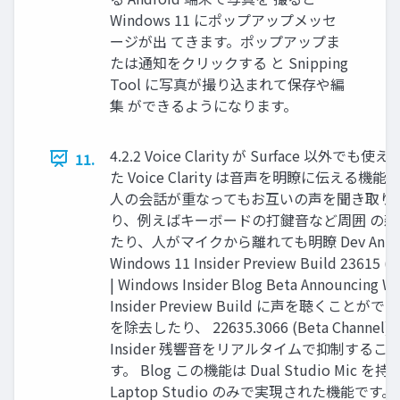
Windows 11 にポップアップメッセ
ージが出 てきます。ポップアップま
たは通知をクリックする と Snipping
Tool に写真が撮り込まれて保存や編
集 ができるようになります。
4.2.2 Voice Clarity が Surface 以外で
11.
た Voice Clarity は音声を明瞭に伝える機
人の会話が重なってもお互いの声を聞き取り 
り、例えばキーボードの打鍵音など周囲 の
たり、人がマイクから離れても明瞭 Dev Annou
Windows 11 Insider Preview Build 23615 (D
| Windows Insider Blog Beta Announcing W
Insider Preview Build に声を聴くこと
を除去したり、 22635.3066 (Beta Channel) |
Insider 残響音をリアルタイムで抑制するこ
す。 Blog この機能は Dual Studio Mic を持つ 
Laptop Studio のみで実現された機能です。 Voi