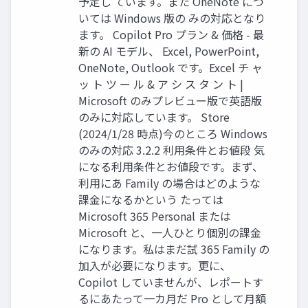
予定し ています。また OneNote につ
いては Windows 版の みの対応となり
ます。 Copilot Pro プラン & 価格 - 最
新の AI モデル、 Excel, PowerPoint,
OneNote, Outlook です。Excel チ ャ
ッ ト ツ ー ル & ア シ ス タ ン ト |
Microsoft のみプレビュー版で英語版
のみに対応しています。 Store
(2024/1/28 時点)今のところ Windows
のみの対応 3.2.2 利用条件とお値段 気
になる利用条件とお値段です。まず、
利用にあ Family の場合はどのような
課金になるかという たっては
Microsoft 365 Personal または
Microsoft と、一人ひとり個別の課金
になります。私はまだ試 365 Family の
加入が必要になります。更に、
Copilot していませんが、レポートす
るにあたって一カ月だ Pro として月額