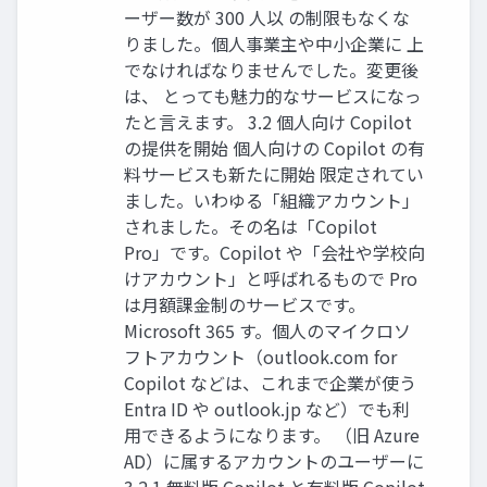
ーザー数が 300 人以 の制限もなくな
りました。個人事業主や中小企業に 上
でなければなりませんでした。変更後
は、 とっても魅力的なサービスになっ
たと言えます。 3.2 個人向け Copilot
の提供を開始 個人向けの Copilot の有
料サービスも新たに開始 限定されてい
ました。いわゆる「組織アカウント」
されました。その名は「Copilot
Pro」です。Copilot や「会社や学校向
けアカウント」と呼ばれるもので Pro
は月額課金制のサービスです。
Microsoft 365 す。個人のマイクロソ
フトアカウント（outlook.com for
Copilot などは、これまで企業が使う
Entra ID や outlook.jp など）でも利
用できるようになります。 （旧 Azure
AD）に属するアカウントのユーザーに
3.2.1 無料版 Copilot と有料版 Copilot