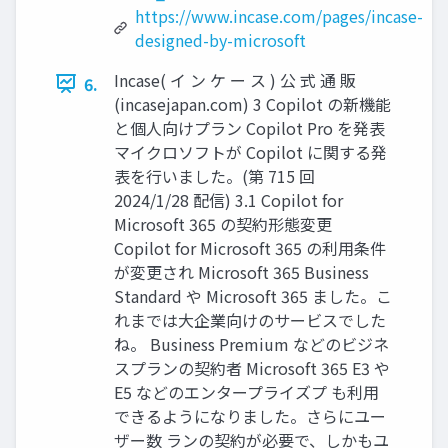
https://www.incase.com/pages/incase-
designed-by-microsoft
Incase( イ ン ケ ー ス ) 公 式 通 販
6.
(incasejapan.com) 3 Copilot の新機能
と個人向けプラン Copilot Pro を発表
マイクロソフトが Copilot に関する発
表を行いました。(第 715 回
2024/1/28 配信) 3.1 Copilot for
Microsoft 365 の契約形態変更
Copilot for Microsoft 365 の利用条件
が変更され Microsoft 365 Business
Standard や Microsoft 365 ました。こ
れまでは大企業向けのサービスでした
ね。 Business Premium などのビジネ
スプランの契約者 Microsoft 365 E3 や
E5 などのエンタープライズプ も利用
できるようになりました。さらにユー
ザー数 ランの契約が必要で、しかもユ