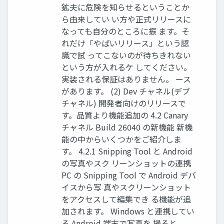
鉱夫に危険を知らせるということか
ら由来してい い方や正式リリースに
なっても自分のところに振 ます。そ
れだけ「やばいリリース」という認
識で試 ってこないのが待ちきれない
という方が入れるケ してください。
実装される保証はありません。 ース
があります。 (2) Dev チャネル(デブ
チャネル) 開発者向けのリリースで
す。品質より機能追加の 4.2 Canary
チャネル Build 26040 の新機能 新機
能の中からいくつかをご紹介しま
す。 4.2.1 Snipping Tool と Android
の写真やスク リーンショットの連携
PC の Snipping Tool で Android デバ
イスから写 真やスクリーンショット
をアクセスして編集でき る機能が追
加されます。 Windows と連携してい
る Android 端末で写真を 撮ると