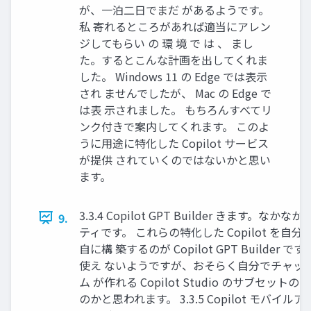
が、一泊二日でまだ があるようです。
私 寄れるところがあれば適当にアレン
ジしてもらい の 環 境 で は 、 まし
た。するとこんな計画を出してくれま
した。 Windows 11 の Edge では表示
され ませんでしたが、 Mac の Edge で
は表 示されました。 もちろんすべてリ
ンク付きで案内してくれます。 このよ
うに用途に特化した Copilot サービス
が提供 されていくのではないかと思い
ます。
3.3.4 Copilot GPT Builder きます。なか
9.
ティです。 これらの特化した Copilot を自
自に構 築するのが Copilot GPT Builder で
使え ないようですが、おそらく自分でチャッ
ム が作れる Copilot Studio のサブセット
のかと思われます。 3.3.5 Copilot モバイル