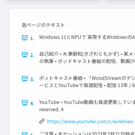
各ページのテキスト
Windows 11とNPUで 実現するWindowsのAI 20
1.
自己紹介 • 木澤朋和(きざわともかず) • 某メーカー系でエ
2.
の執筆 • ポッドキャスト番組の配信、動画(YouTube)の配信
ポットキャスト番組 • 「WoodStreamのデジ
3.
ービスとYouTubeで毎週配信 • 配信 13年 / 668回 Goog
YouTube • YouTube動画も毎週更新しています。 • ht
4.
reserved. 4
https://www.youtube.com/c/windows-
ご注意 • 本セッションは2023年2月21