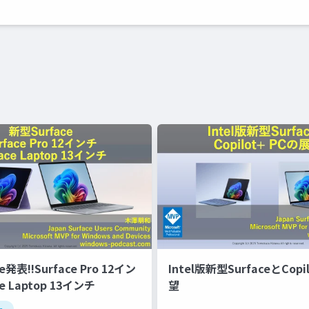
e発表!!Surface Pro 12イン
Intel版新型SurfaceとCopi
e Laptop 13インチ
望