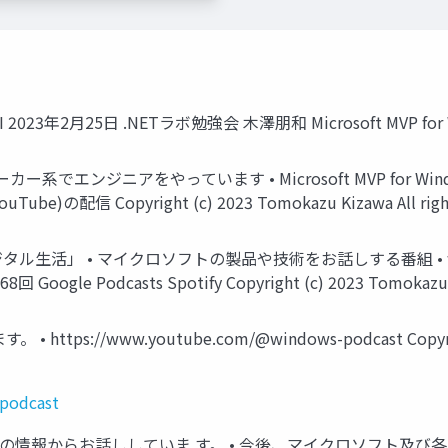
23年2月25日 .NETラボ勉強会 木澤朋和 Microsoft MVP for Windo
ンジニアをやっています • Microsoft MVP for Windows and 
 Copyright (c) 2023 Tomokazu Kizawa All rights 
タル生活」 • マイクロソフトの製品や技術をお話しする番組 • window
le Podcasts Spotify Copyright (c) 2023 Tomokazu Kiza
tps://www.youtube.com/@windows-podcast Copyright 
podcast
日時点の情報からお話ししていま す。 • 今後、マイクロソフト