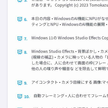
5.
があります。 Copyright (c) 2023 Tomokazu Kiz
本日の内容 • WindowsのAI機能にNPUがなぜ
6.
ティングとNPU • WindowsのAI機能の展開 • 各プロ
Windows 11の Windows Studio Effects Copyr
7.
Windows Studio Effects • 
8.
(視線の補正) • カメラに映っている人物の
した場合に、人に合わせて画面の枠(フレー 
他の人の喋り声や騒音な どを除去して鮮明でクリアな音声を入力
アイコンタクト • カメラ目線にする 画像:マイクロソフトより 
9.
自動フレーミング • 人に合わせてフレームを移動 移動 枠が移
10.