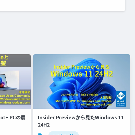
lot+ PCの展
Insider Previewから見たWindows 11
24H2