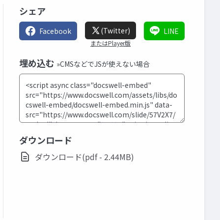
シェア
(Twitter)
Facebook
LINE
またはPlayer版
埋め込む
»CMSなどでJSが使えない場合
ダウンロード
ダウンロード(pdf - 2.44MB)