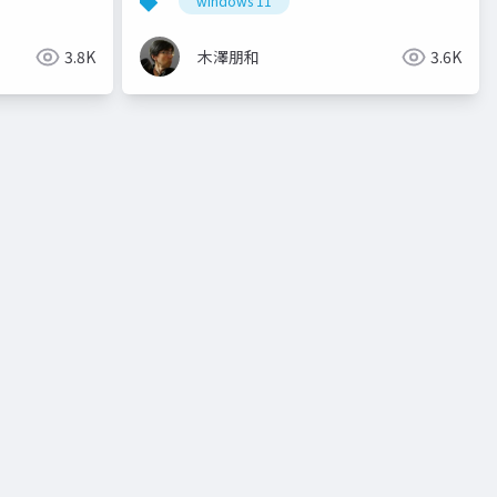
windows 11
3.8K
木澤朋和
3.6K