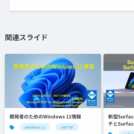
関連スライド
開発者のためのWindows 11情報
新型Surfac
チとSurfac
windows 11
.netラボ