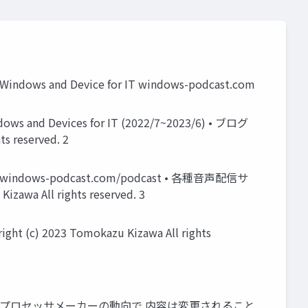
ws and Device for IT windows-podcast.com
Devices for IT (2022/7~2023/6) • ブログ
reserved. 2
s-podcast.com/podcast • 各種音声配信サ
wa All rights reserved. 3
(c) 2023 Tomokazu Kizawa All rights
及び各プロセッサメーカーの動向で 内容は変更されること