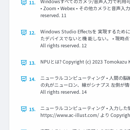
Windowsすべてのカメラ/音声入力で利用可
11.
• Zoom • Webex • その他カメラと音声入力
reserved. 11
Windows Studio Effectsを 実現す
12.
たデバイスでないと機 能しない。 • 現時点ではArmプロ
All rights reserved. 12
NPUとは? Copyright (c) 2023 Tomokazu Kiz
13.
ニューラルコンピューティング • 人間の脳
14.
の丸がニューロン、線がシナプス 左側が情報の入力、 中間
All rights reserved. 14
ニューラルコンピューティング • 入力した
15.
https://www.ac-illust.com/ より Copyright