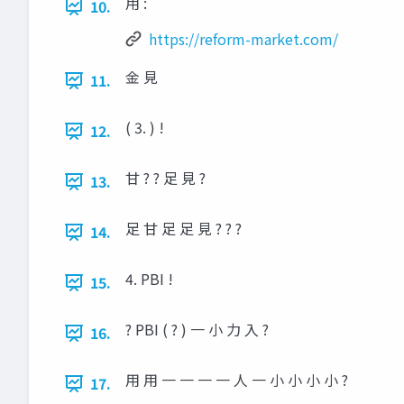
用 :
10.
https://reform-market.com/
金 見
11.
( 3. ) !
12.
甘 ? ? 足 見 ?
13.
足 甘 足 足 見 ? ? ?
14.
4. PBI !
15.
? PBI ( ? ) 一 小 力 入 ?
16.
用 用 一 一 一 一 人 一 小 小 小 小 ?
17.