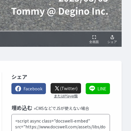
シェア
(Twitter)
Facebook
LINE
またはPlayer版
埋め込む
»CMSなどでJSが使えない場合