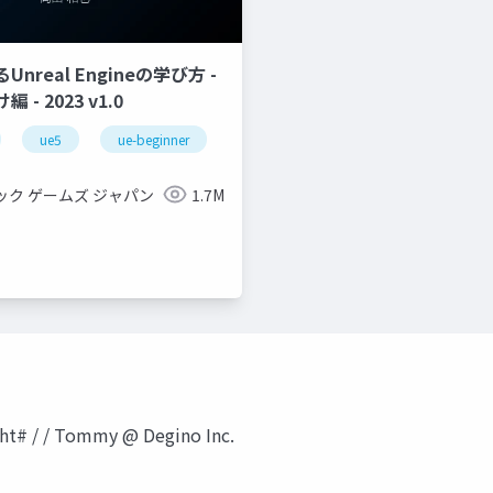
nreal Engineの学び方 -
- 2023 v1.0
ue5
ue-beginner
ック ゲームズ ジャパン
1.7M
リング
ight# / / Tommy @ Degino Inc.