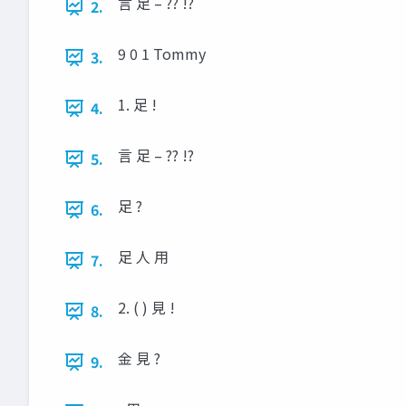
言 足 – ?? !?
2.
9 0 1 Tommy
3.
1. 足 !
4.
言 足 – ?? !?
5.
足 ?
6.
足 人 用
7.
2. ( ) 見 !
8.
金 見 ?
9.