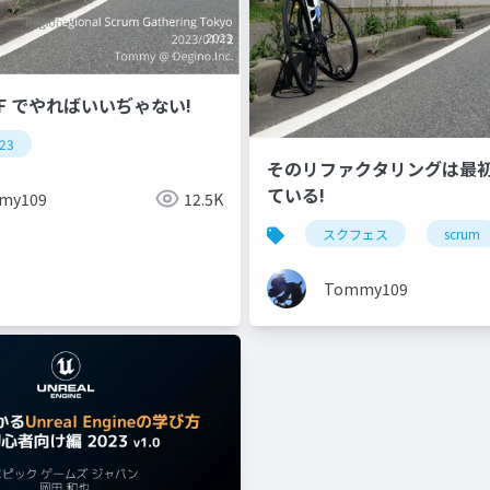
F でやればいいぢゃない!
023
そのリファクタリングは最
ている!
my109
12.5K
スクフェス
scrum
Tommy109