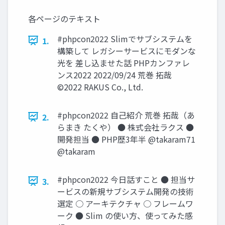
各ページのテキスト
#phpcon2022 Slimでサブシステムを
1.
構築して レガシーサービスにモダンな
光を 差し込ませた話 PHPカンファレ
ンス2022 2022/09/24 荒巻 拓哉
©2022 RAKUS Co., Ltd.
#phpcon2022 自己紹介 荒巻 拓哉（あ
2.
らまき たくや） ● 株式会社ラクス ●
開発担当 ● PHP歴3年半 @takaram71
@takaram
#phpcon2022 今日話すこと ● 担当サ
3.
ービスの新規サブシステム開発の技術
選定 ○ アーキテクチャ ○ フレームワ
ーク ● Slim の使い方、使ってみた感