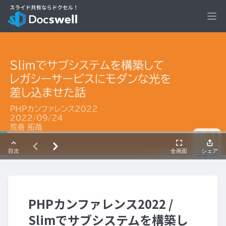
Ope
PHPカンファレンス2022 /
Slimでサブシステムを構築し