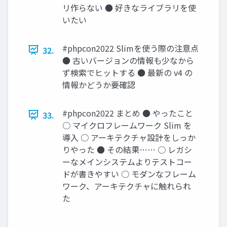
リ作らない ● 好きなライブラリを使
いたい
#phpcon2022 Slimを使う際の注意点
32.
● 古いバージョンの情報も少なから
ず検索でヒットする ● 最新の v4 の
情報かどうか要確認
#phpcon2022 まとめ ● やったこと
33.
○ マイクロフレームワーク Slim を
導入 ○ アーキテクチャ設計をしっか
りやった ● その結果…… ○ レガシ
ーなメインシステムよりテストコー
ドが書きやすい ○ モダンなフレーム
ワーク、アーキテクチャに触れられ
た