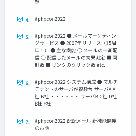
想
#phpcon2022
4.
#phpcon2022 ● メールマーケティン
5.
グサービス ● 2007年リリース（15周
年！） ● 主な機能 ○ メールの一斉配
信 ○ 配信したメールの効果測定 ■ 開
封数 ■ リンクのクリック数 etc.
#phpcon2022 システム構成 ● マルチ
6.
テナントのサーバが複数台 サーバA A
社 B社 ・・・・・・ サーバB C社 D社
E社 F社
#phpcon2022 配配メール 新機能開発
7.
のお話