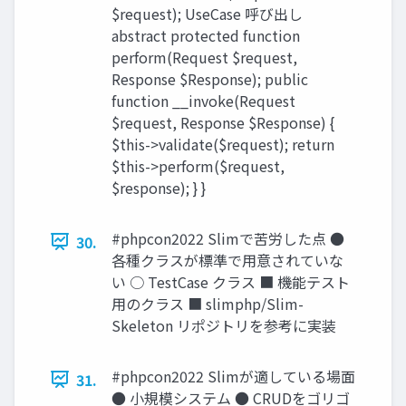
$request); UseCase 呼び出し
abstract protected function
perform(Request $request,
Response $Response); public
function __invoke(Request
$request, Response $Response) {
$this->validate($request); return
$this->perform($request,
$response); } }
#phpcon2022 Slimで苦労した点 ●
30.
各種クラスが標準で用意されていな
い ○ TestCase クラス ■ 機能テスト
用のクラス ■ slimphp/Slim-
Skeleton リポジトリを参考に実装
#phpcon2022 Slimが適している場面
31.
● 小規模システム ● CRUDをゴリゴ