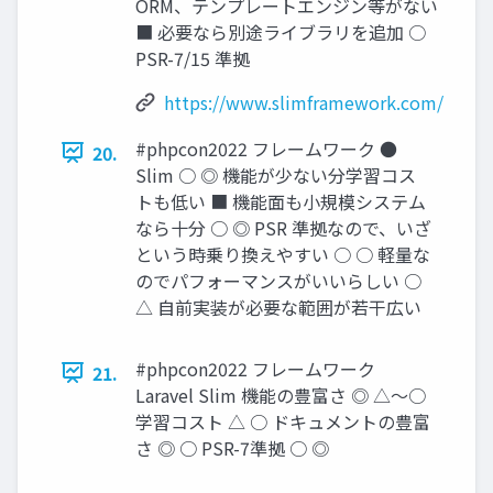
ORM、テンプレートエンジン等がない
■ 必要なら別途ライブラリを追加 ○
PSR-7/15 準拠
https://www.slimframework.com/
#phpcon2022 フレームワーク ●
20.
Slim ○ ◎ 機能が少ない分学習コス
トも低い ■ 機能面も小規模システム
なら十分 ○ ◎ PSR 準拠なので、いざ
という時乗り換えやすい ○ ○ 軽量な
のでパフォーマンスがいいらしい ○
△ 自前実装が必要な範囲が若干広い
#phpcon2022 フレームワーク
21.
Laravel Slim 機能の豊富さ ◎ △～○
学習コスト △ ○ ドキュメントの豊富
さ ◎ ○ PSR-7準拠 ○ ◎