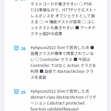
テストコードが書きやすい ○ PSR-
7/15準拠なので、HTTPリクエスト・
レスポンスを オブジェクトとして扱
える ○ ⇒ 機能テストが容易 ○ ユニ
ットテストも書きやすい ■ アーキテ
クチャ設計の成果
#phpcon2022 Slimで苦労した点 ●
28.
各種クラスが標準で用意されていな
い ○ Controller クラス ■ 今回は
Controller ではなく Action クラスを
利用 ■ 自前で AbstractAction クラ
スを実装
#phpcon2022 Slimで苦労した点
29.
abstract class AbstractAction バリデ
ーション { abstract protected
function validate(Request