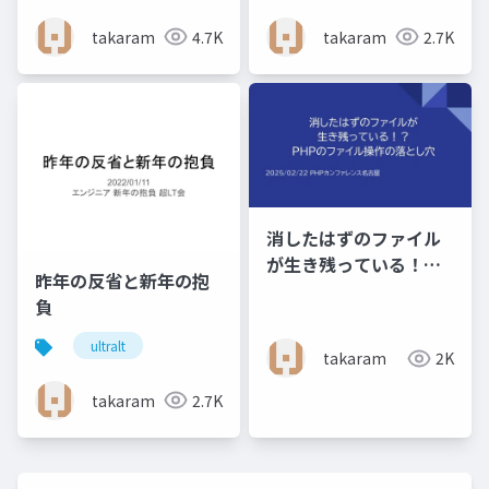
takaram
4.7K
takaram
2.7K
消したはずのファイル
が生き残っている！？
昨年の反省と新年の抱
PHPのファイル操作の
負
落とし穴
ultralt
takaram
2K
takaram
2.7K