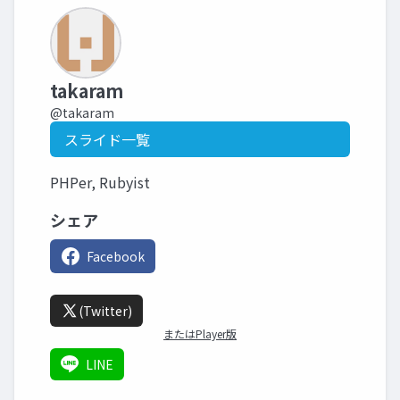
takaram
@takaram
スライド一覧
PHPer, Rubyist
シェア
Facebook
(Twitter)
またはPlayer版
LINE