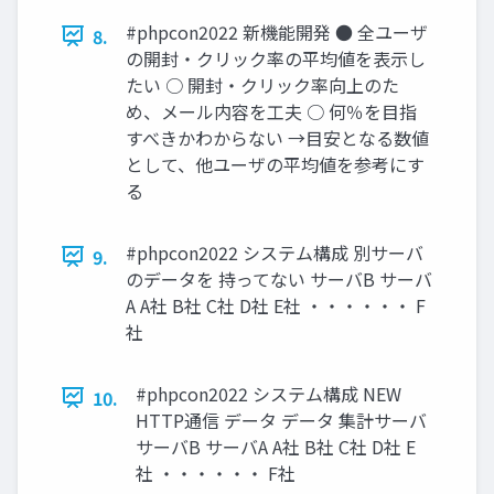
#phpcon2022 新機能開発 ● 全ユーザ
8.
の開封・クリック率の平均値を表示し
たい ○ 開封・クリック率向上のた
め、メール内容を工夫 ○ 何％を目指
すべきかわからない →目安となる数値
として、他ユーザの平均値を参考にす
る
#phpcon2022 システム構成 別サーバ
9.
のデータを 持ってない サーバB サーバ
A A社 B社 C社 D社 E社 ・・・・・・ F
社
#phpcon2022 システム構成 NEW
10.
HTTP通信 データ データ 集計サーバ
サーバB サーバA A社 B社 C社 D社 E
社 ・・・・・・ F社