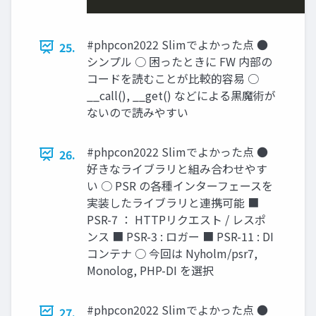
#phpcon2022 Slimでよかった点 ●
25.
シンプル ○ 困ったときに FW 内部の
コードを読むことが比較的容易 ○
__call(), __get() などによる黒魔術が
ないので読みやすい
#phpcon2022 Slimでよかった点 ●
26.
好きなライブラリと組み合わせやす
い ○ PSR の各種インターフェースを
実装したライブラリと連携可能 ■
PSR-7 ： HTTPリクエスト / レスポ
ンス ■ PSR-3 : ロガー ■ PSR-11 : DI
コンテナ ○ 今回は Nyholm/psr7,
Monolog, PHP-DI を選択
#phpcon2022 Slimでよかった点 ●
27.