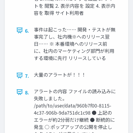
トを 閲覧 2. 表示内容を 設定 4. 表示内
容を 取得 サイト利用者
事件は起こった…… 開発・テストが無
6.
事完了し、社内機※へのリリース翌
日…… ※ 本番環境へのリリース前
に、社内のマーケティング部門が利用
する環境に先行 リリースしている
大量のアラートが！！！
7.
アラートの内容 ファイルの読み込みに
8.
失敗しました。
/path/to/user/data/960b7f00-8115-
4c37-906b-9da751dc1c98 ● 上記の
エラーが約2分弱だけ継続 ● 断続的に
発生 ○ ポップアップの公開を停止し