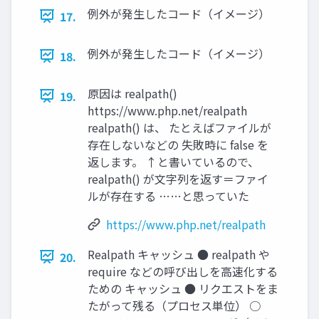
例外が発生したコード（イメージ）
17.
例外が発生したコード（イメージ）
18.
原因は realpath()
19.
https://www.php.net/realpath
realpath() は、 たとえばファイルが
存在しないなどの 失敗時に false を
返します。 ↑と書いているので、
realpath() が文字列を返す＝ファイ
ルが存在する ……と思っていた
https://www.php.net/realpath
Realpath キャッシュ ● realpath や
20.
require などの呼び出しを高速化する
ための キャッシュ ● リクエストをま
たがって残る（プロセス単位） ○