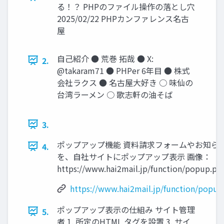
る！？ PHPのファイル操作の落とし穴
2025/02/22 PHPカンファレンス名古
屋
自己紹介 ● 荒巻 拓哉 ● X:
2.
@takaram71 ● PHPer 6年目 ● 株式
会社ラクス ● 名古屋大好き ○ 味仙の
台湾ラーメン ○ 歌志軒の油そば
3.
ポップアップ機能 資料請求フォームやお知ら
4.
を、自社サイトにポップアップ表示 画像：
https://www.hai2mail.jp/function/popup.ph
https://www.hai2mail.jp/function/popup
ポップアップ表示の仕組み サイト管理
5.
者 1. 所定のHTML タグを設置 3. サイ