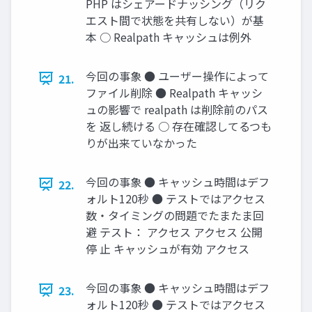
PHP はシェアードナッシング（リク
エスト間で状態を共有しない）が基
本 ○ Realpath キャッシュは例外
今回の事象 ● ユーザー操作によって
21.
ファイル削除 ● Realpath キャッシ
ュの影響で realpath は削除前のパス
を 返し続ける ○ 存在確認してるつも
りが出来ていなかった
今回の事象 ● キャッシュ時間はデフ
22.
ォルト120秒 ● テストではアクセス
数・タイミングの問題でたまたま回
避 テスト： アクセス アクセス 公開
停 止 キャッシュが有効 アクセス
今回の事象 ● キャッシュ時間はデフ
23.
ォルト120秒 ● テストではアクセス