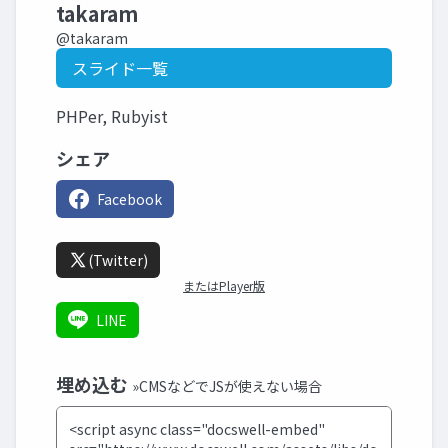
takaram
@takaram
スライド一覧
PHPer, Rubyist
シェア
Facebook
(Twitter)
またはPlayer版
LINE
埋め込む
»CMSなどでJSが使えない場合