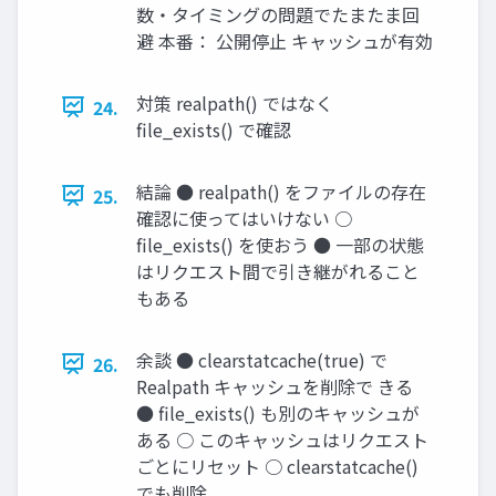
数・タイミングの問題でたまたま回
避 本番： 公開停止 キャッシュが有効
対策 realpath() ではなく
24.
file_exists() で確認
結論 ● realpath() をファイルの存在
25.
確認に使ってはいけない ○
file_exists() を使おう ● 一部の状態
はリクエスト間で引き継がれること
もある
余談 ● clearstatcache(true) で
26.
Realpath キャッシュを削除で きる
● file_exists() も別のキャッシュが
ある ○ このキャッシュはリクエスト
ごとにリセット ○ clearstatcache()
でも削除