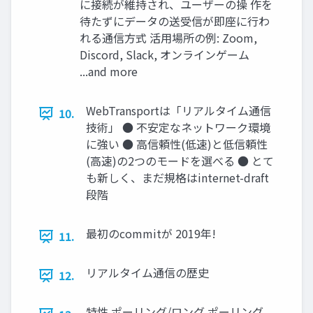
に接続が維持され、ユーザーの操 作を
待たずにデータの送受信が即座に行わ
れる通信方式 活用場所の例: Zoom,
Discord, Slack, オンラインゲーム
...and more
WebTransportは「リアルタイム通信
10.
技術」 ● 不安定なネットワーク環境
に強い ● 高信頼性(低速)と低信頼性
(高速)の2つのモードを選べる ● とて
も新しく、まだ規格はinternet-draft
段階
最初のcommitが 2019年!
11.
リアルタイム通信の歴史
12.
特性 ポーリング/ロング ポーリング