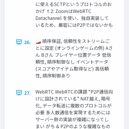
に使えるSCTPというプロトコルのお
かげ †2: ZoomはWebRTC
Datachannel を使い、独自実装して
いるため、厳密にはP2Pではないかも
🏎 順序保証, 信頼性をストリームご
26.
とに設定 (オンラインゲームの例) Aさ
ん Bさん プレイヤー位置データ 低信
頼性, 順序制御なし イベントデータ
(スコアやアイテム取得など) 高信頼
性, 順序制御あり
WebRTC WebRTCの課題 “P2P通信向
27.
けに設計されている” NAT越え, 暗号
化, データ転送に複数のプロトコルが
必要 多人数通信を実現するためには
サーバー側の実装が複雑になってし
まい がち & P2Pのような複雑なもの