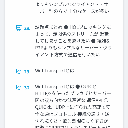
よりもシンプルなクライアント・サ
ーバー型の方で 十分なケースが多い
課題点まとめ ● HOLブロッキングに
28.
よって、無関係のストリームが 遅延
してしまうことを避けたい ● 複雑な
P2Pよりもシンプルなサーバー・クラ
イアン ト方式で通信を行いたい
WebTransportとは
29.
WebTransportとは ● QUICと
30.
HTTP/3を使ったブラウザとサーバー
間の双方向かつ低遅延な 通信API ○
QUICは、UDP上に作られた高速で安
全な通信プロトコル 接続の速さ・途
切れにくさ・並列処理のしやすさが
特徴 TCP/IPではトランスポート層に