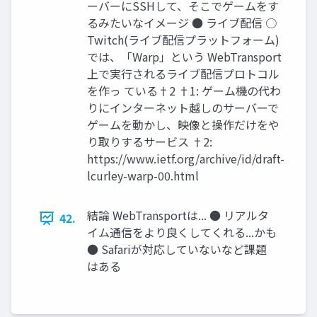
ーバーにSSHして、そこでゲームをす
るみたいなイメージ ● ライブ配信 ○
Twitch(ライブ配信プラットフォーム)
では、「Warp」という WebTransport
上で実行されるライブ配信プロトコル
を作っ ている†2 †1: ゲーム機の代わ
りにインターネット越しのサーバーで
ゲームを動かし、映像と操作だけをや
り取りするサービス †2:
https://www.ietf.org/archive/id/draft-
lcurley-warp-00.html
結論 WebTransportは... ● リアルタ
42.
イム通信をより良くしてくれる...かも
● Safariが対応していないなど課題
はある