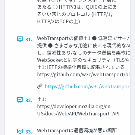
あたる ○ HTTP/3は、QUICの上にあ
るいい感じのプロトコル (HTTP/1,
HTTP/2はTCPの上)
WebTransportの価値†1 ● 低遅延でサ
31.
提供 ● さまざまな用途に使える現代的なAPI
し、信頼性あり/なしのデータ送信を柔軟に選
WebSocketと同等のセキュリティ（TLS
†1: IETFの標準化目標に記載されている
https://github.com/w3c/webtransport/blo
https://github.com/w3c/webtransport/
†1:
32.
https://developer.mozilla.org/en-
US/docs/Web/API/WebTransport_API
WebTransportは通信環境が悪い場所
33.