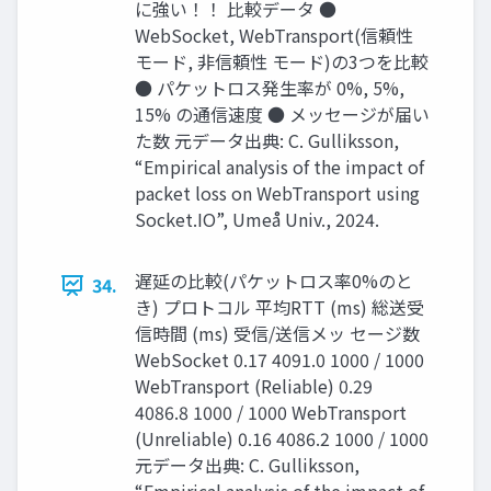
に強い！！ 比較データ ●
WebSocket, WebTransport(信頼性
モード, 非信頼性 モード)の3つを比較
● パケットロス発生率が 0%, 5%,
15% の通信速度 ● メッセージが届い
た数 元データ出典: C. Gulliksson,
“Empirical analysis of the impact of
packet loss on WebTransport using
Socket.IO”, Umeå Univ., 2024.
遅延の比較(パケットロス率0%のと
34.
き) プロトコル 平均RTT (ms) 総送受
信時間 (ms) 受信/送信メッ セージ数
WebSocket 0.17 4091.0 1000 / 1000
WebTransport (Reliable) 0.29
4086.8 1000 / 1000 WebTransport
(Unreliable) 0.16 4086.2 1000 / 1000
元データ出典: C. Gulliksson,