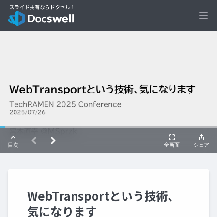
Ope
WebTransportという技術、
気になります