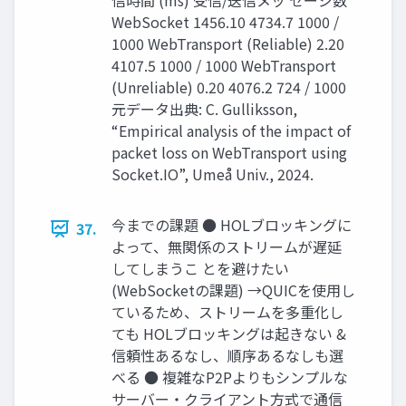
信時間 (ms) 受信/送信メッ セージ数
WebSocket 1456.10 4734.7 1000 /
1000 WebTransport (Reliable) 2.20
4107.5 1000 / 1000 WebTransport
(Unreliable) 0.20 4076.2 724 / 1000
元データ出典: C. Gulliksson,
“Empirical analysis of the impact of
packet loss on WebTransport using
Socket.IO”, Umeå Univ., 2024.
今までの課題 ● HOLブロッキングに
37.
よって、無関係のストリームが遅延
してしまうこ とを避けたい
(WebSocketの課題) →QUICを使用し
ているため、ストリームを多重化し
ても HOLブロッキングは起きない &
信頼性あるなし、順序あるなしも選
べる ● 複雑なP2Pよりもシンプルな
サーバー・クライアント方式で通信