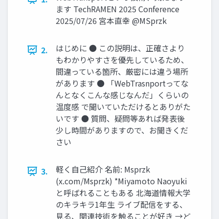
ます TechRAMEN 2025 Conference
2025/07/26 宮本直幸 @MSprzk
はじめに ● この説明は、正確さより
2.
もわかりやすさを優先しているため、
間違っている箇所、厳密には違う場所
があります ● 「WebTrasnportってな
んとなくこんな感じなんだ」くらいの
温度感 で聞いていただけるとありがた
いです ● 質問、疑問等あれば発表後
少し時間がありますので、お聞きくだ
さい
軽く自己紹介 名前: Msprzk
3.
(x.com/Msprzk) *Miyamoto Naoyuki
と呼ばれることもある 北海道情報大学
のキラキラ1年生 ライブ配信をする、
見る、関連技術を触ることが好き →ど