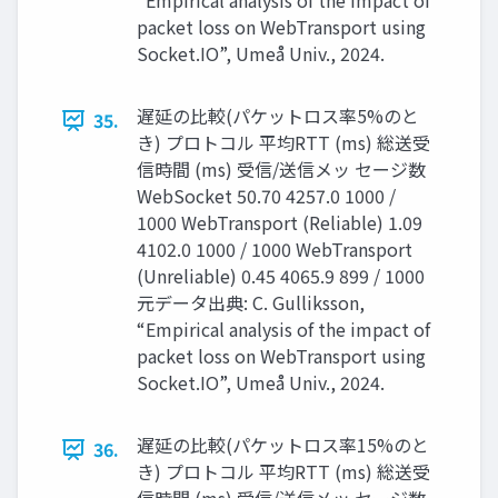
“Empirical analysis of the impact of
packet loss on WebTransport using
Socket.IO”, Umeå Univ., 2024.
遅延の比較(パケットロス率5%のと
35.
き) プロトコル 平均RTT (ms) 総送受
信時間 (ms) 受信/送信メッ セージ数
WebSocket 50.70 4257.0 1000 /
1000 WebTransport (Reliable) 1.09
4102.0 1000 / 1000 WebTransport
(Unreliable) 0.45 4065.9 899 / 1000
元データ出典: C. Gulliksson,
“Empirical analysis of the impact of
packet loss on WebTransport using
Socket.IO”, Umeå Univ., 2024.
遅延の比較(パケットロス率15%のと
36.
き) プロトコル 平均RTT (ms) 総送受