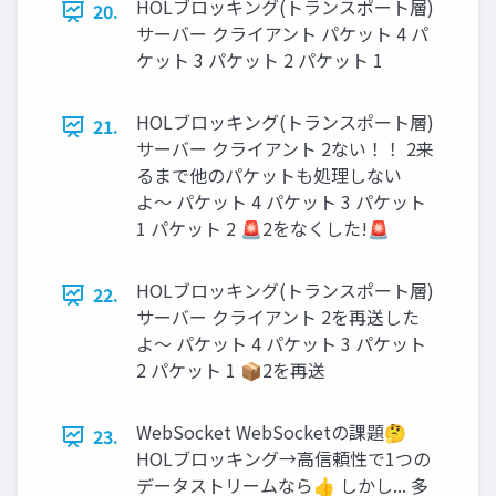
HOLブロッキング(トランスポート層)
20.
サーバー クライアント パケット 4 パ
ケット 3 パケット 2 パケット 1
HOLブロッキング(トランスポート層)
21.
サーバー クライアント 2ない！！ 2来
るまで他のパケットも処理しない
よ〜 パケット 4 パケット 3 パケット
1 パケット 2 🚨2をなくした!🚨
HOLブロッキング(トランスポート層)
22.
サーバー クライアント 2を再送した
よ〜 パケット 4 パケット 3 パケット
2 パケット 1 📦2を再送
WebSocket WebSocketの課題🤔
23.
HOLブロッキング→高信頼性で1つの
データストリームなら👍 しかし... 多