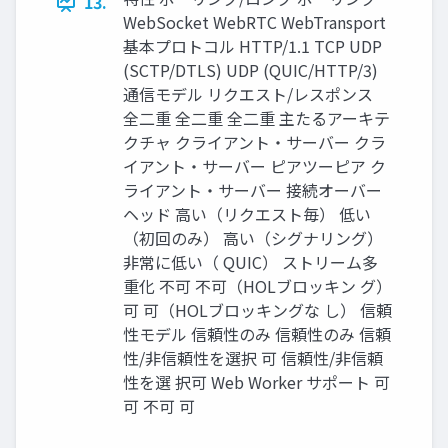
13.
WebSocket WebRTC WebTransport
基本プロトコル HTTP/1.1 TCP UDP
(SCTP/DTLS) UDP (QUIC/HTTP/3)
通信モデル リクエスト/レスポンス
全二重 全二重 全二重 主たるアーキテ
クチャ クライアント・サーバー クラ
イアント・サーバー ピアツーピア ク
ライアント・サーバー 接続オーバー
ヘッド 高い（リクエスト毎） 低い
（初回のみ） 高い（シグナリング）
非常に低い（ QUIC） ストリーム多
重化 不可 不可（HOLブロッキン グ）
可 可（HOLブロッキングな し） 信頼
性モデル 信頼性のみ 信頼性のみ 信頼
性/非信頼性を選択 可 信頼性/非信頼
性を選 択可 Web Worker サポート 可
可 不可 可