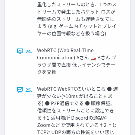
重化したストリームのとき、1つのス
トリームで発生したパケット ロスが
無関係のストリームも遅延させてし
まう (e.g. ゲーム内チャットとプレイ
ヤーの位置情報などを扱う場合)
WebRTC (Web Real-Time
24.
Communication) Aさん 🏎 Bさん ブ
ラウザ間で直接 低レイテンシでデー
タを交換
WebRTC WebRTCのいいところ ● 遅
25.
延が少ない(>10ms が出ることもあ
る) ● P2P通信である ● 順序保証、
信頼性をストリームごとに設定でき
る†1 活用場所 Discordの通話や
Zoomなどで使用されている†2 †1:
TCPとUDPの両方の性質をいい感じ