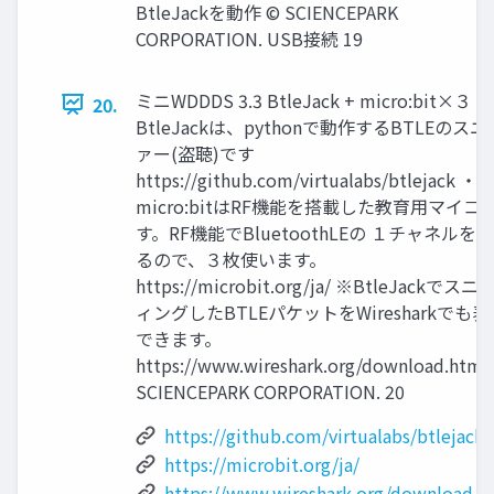
BtleJackを動作 © SCIENCEPARK
CORPORATION. USB接続 19
ミニWDDDS 3.3 BtleJack + micro:bit×３ ・
20.
BtleJackは、pythonで動作するBTLEのスニ
ァー(盗聴)です
https://github.com/virtualabs/btlejack ・
micro:bitはRF機能を搭載した教育用マイコ
す。RF機能でBluetoothLEの １チャネルを
るので、３枚使います。
https://microbit.org/ja/ ※BtleJackでス
ィングしたBTLEパケットをWiresharkでも表
できます。
https://www.wireshark.org/download.html
SCIENCEPARK CORPORATION. 20
https://github.com/virtualabs/btlejack
https://microbit.org/ja/
https://www.wireshark.org/download.h