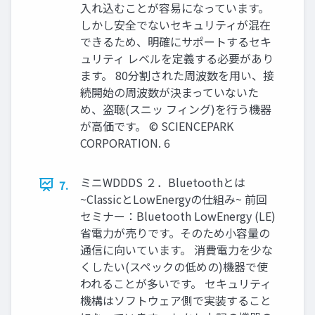
入れ込むことが容易になっています。
しかし安全でないセキュリティが混在
できるため、明確にサポートするセキ
ュリティ レベルを定義する必要があり
ます。 80分割された周波数を用い、接
続開始の周波数が決まっていないた
め、盗聴(スニッ フィング)を行う機器
が高価です。 © SCIENCEPARK
CORPORATION. 6
ミニWDDDS ２．Bluetoothとは
7.
~ClassicとLowEnergyの仕組み~ 前回
セミナー：Bluetooth LowEnergy (LE)
省電力が売りです。そのため小容量の
通信に向いています。 消費電力を少な
くしたい(スペックの低めの)機器で使
われることが多いです。 セキュリティ
機構はソフトウェア側で実装すること