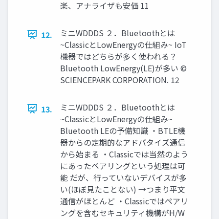
楽、アナライザも安価 11
ミニWDDDS ２．Bluetoothとは
12.
~ClassicとLowEnergyの仕組み~ IoT
機器ではどちらが多く使われる？
Bluetooth LowEnergy(LE)が多い ©
SCIENCEPARK CORPORATION. 12
ミニWDDDS ２．Bluetoothとは
13.
~ClassicとLowEnergyの仕組み~
Bluetooth LEの予備知識 ・BTLE機
器からの定期的なアドバタイズ通信
から始まる ・Classicでは当然のよう
にあったペアリングという処理は可
能 だが、行っていないデバイスが多
い(ほぼ見たことない) →つまり平文
通信がほとんど ・Classicではペアリ
ングを含むセキュリティ機構がH/W