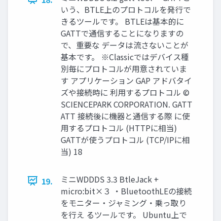
いう、BTLE上のプロトコルを発行で
きるツールです。 BTLEは基本的に
GATTで通信することになりますの
で、重要な データは流さないことが
基本です。 ※Classicではデバイス種
別毎にプロトコルが用意されていま
す アプリケーション GAP アドバタイ
ズや接続時に 利用するプロトコル ©
SCIENCEPARK CORPORATION. GATT
ATT 接続後に機器と通信する際 に使
用するプロトコル (HTTPに相当)
GATTが使うプロトコル (TCP/IPに相
当) 18
ミニWDDDS 3.3 BtleJack +
19.
micro:bit×３ ・BluetoothLEの接続
をモニター・ジャミング・乗っ取り
を行え るツールです。 Ubuntu上で