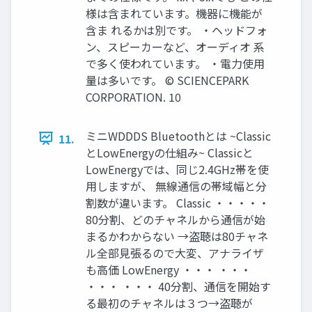
様は含まれています。機器に機能が
含ま れるかは別です。 ・ヘッドフォ
ン、スピーカーなど、オーディオ 系
で多く使われています。 ・電力使用
量は多いです。 © SCIENCEPARK
CORPORATION. 10
ミニWDDDS Bluetoothとは ~Classic
11.
とLowEnergyの仕組み~ Classicと
LowEnergyでは、同じ2.4GHz帯を使
用しますが、 無線通信の帯域幅と分
割数が違います。 Classic ・・・・・
80分割、どのチャネルから通信が始
まるかわからない →盗聴は80チャネ
ル全部見張るので大変、アナライザ
も高価 LowEnergy ・・・ ・・・
・・・ ・・・ 40分割、通信を開始す
る最初のチャネルは３つ→盗聴が