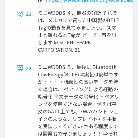
ミニWDDDS ４．機器の診断 それで
21.
は、メルカリで買った中国製のBTLE
Tagの動きを見てみましょう。 スマ
ホと離れるとTagが ピーピー音を出
します © SCIENCEPARK
CORPORATION. 21
ミニWDDDS ５．最後に Bluetooth
22.
LowEnergy(BTLE)は実装は簡単です
が・・・ ・機密性の高いデータを流
す場合は、 ペアリングによる経路の
暗号化 平文データの暗号化 ・ペアリ
ングを使用できない場合、例えば平
文のGATT上でも、3WAYハンド シェ
イクのような、リプレイ不可な手順
を実装してください ⇒ある程度まで
は開発者で守りましょう！！ ⇒それ