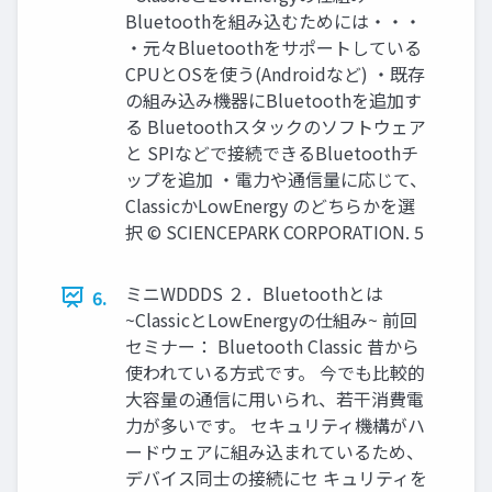
Bluetoothを組み込むためには・・・
・元々Bluetoothをサポートしている
CPUとOSを使う(Androidなど) ・既存
の組み込み機器にBluetoothを追加す
る Bluetoothスタックのソフトウェア
と SPIなどで接続できるBluetoothチ
ップを追加 ・電力や通信量に応じて、
ClassicかLowEnergy のどちらかを選
択 © SCIENCEPARK CORPORATION. 5
ミニWDDDS ２．Bluetoothとは
6.
~ClassicとLowEnergyの仕組み~ 前回
セミナー： Bluetooth Classic 昔から
使われている方式です。 今でも比較的
大容量の通信に用いられ、若干消費電
力が多いです。 セキュリティ機構がハ
ードウェアに組み込まれているため、
デバイス同士の接続にセ キュリティを