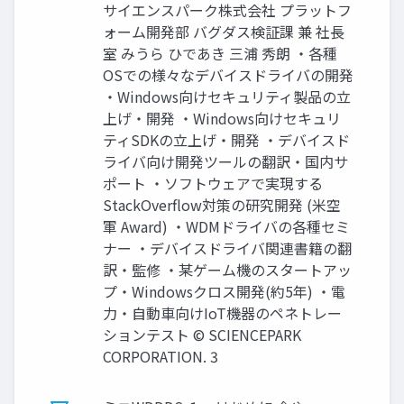
サイエンスパーク株式会社 プラットフ
ォーム開発部 バグダス検証課 兼 社長
室 みうら ひであき 三浦 秀朗 ・各種
OSでの様々なデバイスドライバの開発
・Windows向けセキュリティ製品の立
上げ・開発 ・Windows向けセキュリ
ティSDKの立上げ・開発 ・デバイスド
ライバ向け開発ツールの翻訳・国内サ
ポート ・ソフトウェアで実現する
StackOverflow対策の研究開発 (米空
軍 Award) ・WDMドライバの各種セミ
ナー ・デバイスドライバ関連書籍の翻
訳・監修 ・某ゲーム機のスタートアッ
プ・Windowsクロス開発(約5年) ・電
力・自動車向けIoT機器のペネトレー
ションテスト © SCIENCEPARK
CORPORATION. 3