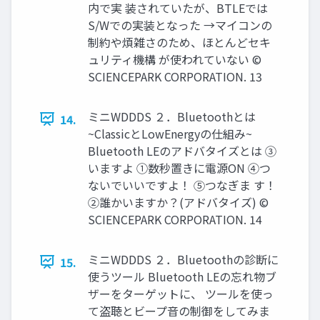
内で実 装されていたが、BTLEでは
S/Wでの実装となった →マイコンの
制約や煩雑さのため、ほとんどセキ
ュリティ機構 が使われていない ©
SCIENCEPARK CORPORATION. 13
ミニWDDDS ２．Bluetoothとは
14.
~ClassicとLowEnergyの仕組み~
Bluetooth LEのアドバタイズとは ③
いますよ ①数秒置きに電源ON ④つ
ないでいいですよ！ ⑤つなぎま す！
②誰かいますか？(アドバタイズ) ©
SCIENCEPARK CORPORATION. 14
ミニWDDDS ２．Bluetoothの診断に
15.
使うツール Bluetooth LEの忘れ物ブ
ザーをターゲットに、 ツールを使っ
て盗聴とビープ音の制御をしてみま