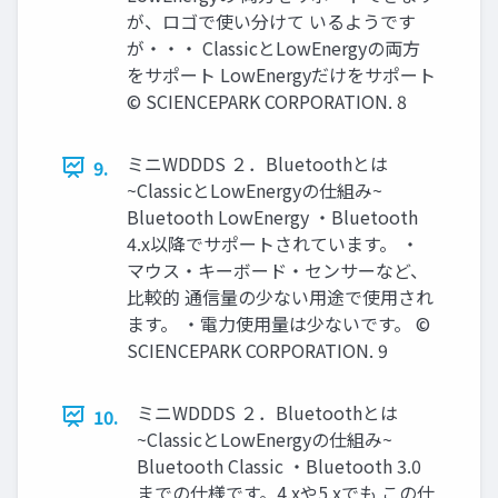
が、ロゴで使い分けて いるようです
が・・・ ClassicとLowEnergyの両方
をサポート LowEnergyだけをサポート
© SCIENCEPARK CORPORATION. 8
ミニWDDDS ２．Bluetoothとは
9.
~ClassicとLowEnergyの仕組み~
Bluetooth LowEnergy ・Bluetooth
4.x以降でサポートされています。 ・
マウス・キーボード・センサーなど、
比較的 通信量の少ない用途で使用され
ます。 ・電力使用量は少ないです。 ©
SCIENCEPARK CORPORATION. 9
ミニWDDDS ２．Bluetoothとは
10.
~ClassicとLowEnergyの仕組み~
Bluetooth Classic ・Bluetooth 3.0
までの仕様です。4.xや5.xでも この仕