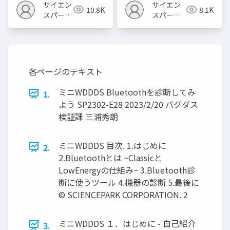
サイエン
サイエン
10.8K
8.1K
スパーク
スパーク
の勉強会
の勉強会
各ページのテキスト
ミニWDDDS Bluetoothを診断してみ
1.
よう SP2302-E28 2023/2/20 バグダス
検証課 三浦秀朗
ミニWDDDS 目次. 1.はじめに
2.
2.Bluetoothとは ~Classicと
LowEnergyの仕組み~ 3.Bluetooth診
断に使うツール 4.機器の診断 5.最後に
© SCIENCEPARK CORPORATION. 2
ミニWDDDS １．はじめに - 自己紹介
3.