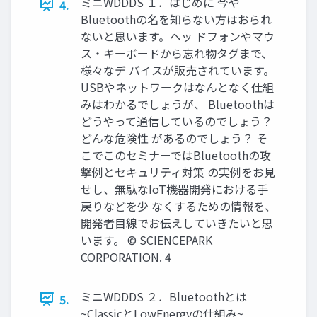
ミニWDDDS １．はじめに 今や
4.
Bluetoothの名を知らない方はおられ
ないと思います。ヘッ ドフォンやマウ
ス・キーボードから忘れ物タグまで、
様々なデ バイスが販売されています。
USBやネットワークはなんとなく仕組
みはわかるでしょうが、 Bluetoothは
どうやって通信しているのでしょう？
どんな危険性 があるのでしょう？ そ
こでこのセミナーではBluetoothの攻
撃例とセキュリティ対策 の実例をお見
せし、無駄なIoT機器開発における手
戻りなどを少 なくするための情報を、
開発者目線でお伝えしていきたいと思
います。 © SCIENCEPARK
CORPORATION. 4
ミニWDDDS ２．Bluetoothとは
5.
~ClassicとLowEnergyの仕組み~