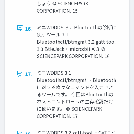
しょう © SCIENCEPARK
CORPORATION. 15
ミニWDDDS ３．Bluetoothの診断に
16.
使うツール 3.1
Bluetoothctl/btmgmt 3.2 gatt tool
3.3 BtleJack + micro:bit×３ ©
SCIENCEPARK CORPORATION. 16
ミニWDDDS 3.1
17.
Bluetoothctl/btmgmt ・Bluetooth
に対する様々なコマンドを入力でき
るツールです。 今回はBluetoothの
ホストコントローラの生存確認だけ
に使います。 © SCIENCEPARK
CORPORATION. 17
ミニWDDDS 3.2 gatt-tool ・GATTと
18.