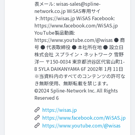
表メール:
wisas-sales@spline-
network.co.jp
WiSAS専用サイ
ト:https://wisas.jp WiSAS Facebook:
https://www.facebook.com/WiSAS.jp
YouTube製品動画:
https://www.youtube.com/@wisas ● 商
号 ● 代表取締役 ● 本社所在地 ● 設立日
株式会社 スプライン・ネットワーク 雪野
洋一 〒150-0034 東京都渋谷区代官山町1-
8 SYLA DAIKANYAMA 6F 2002年 1月 11日
※当資料内のすべてのコンテンツの許可な
き無断使用、無断転載を禁じます。
©2024 Spline-Network Inc. All Rights
Reserved 6
https://wisas.jp
https://www.facebook.com/WiSAS.jp
https://www.youtube.com/@wisas