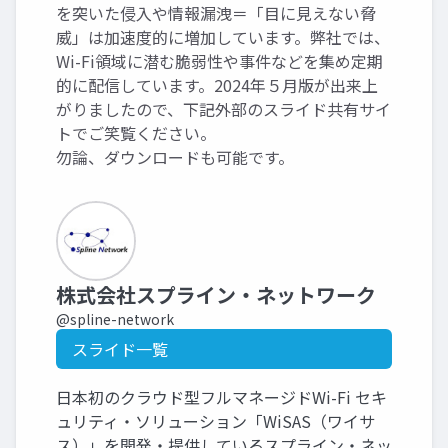
を突いた侵入や情報漏洩＝「目に見えない脅
威」は加速度的に増加しています。弊社では、
Wi-Fi領域に潜む脆弱性や事件などを集め定期
的に配信しています。2024年５月版が出来上
がりましたので、下記外部のスライド共有サイ
トでご笑覧ください。
勿論、ダウンロードも可能です。
株式会社スプライン・ネットワーク
@spline-network
スライド一覧
日本初のクラウド型フルマネージドWi-Fi セキ
ュリティ・ソリューション「WiSAS（ワイサ
ス）」を開発・提供しているスプライン・ネッ