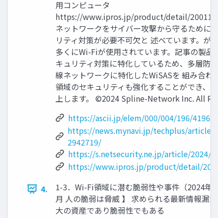
用コンピュータ
https://www.ipros.jp/product/detail/20
ネットワークをサイバー攻撃から守るために
リティ対策が必要不可欠と 述べています。が
多くにWi-Fiが使用されています。記事の製品は
キュリティ対策に特化しているため、多層防
線ネットワークに特化したWiSASを 組み合わせ
領域のセキュリティも強化することができ、
上します。 ©2024 Spline-Network Inc. All Rig
https://ascii.jp/elem/000/004/196/41968
https://news.mynavi.jp/techplus/article
2942719/
https://s.netsecurity.ne.jp/article/2024/
https://www.ipros.jp/product/detail/20
1-3．Wi-Fi領域に潜む脆弱性や事件（2024年5月
4.
月 人の脆弱は脅威 】 求められる最新情報漏
大の資産であり脆弱性でもある