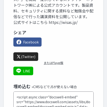
トワーク㈱による公式アカウントです。製品資
料、セキュリティに関する資料など勉強会や配
信などで行った講演資料を公開しています。
公式サイトはこちら https://wisas.jp/
シェア
Facebook
(Twitter)
またはPlayer版
LINE
埋め込む
»CMSなどでJSが使えない場合