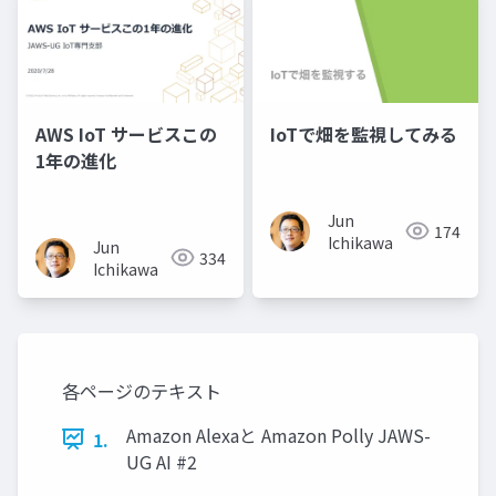
AWS IoT サービスこの
IoTで畑を監視してみる
1年の進化
Jun
174
Ichikawa
Jun
334
Ichikawa
各ページのテキスト
Amazon Alexaと Amazon Polly JAWS-
1.
UG AI #2