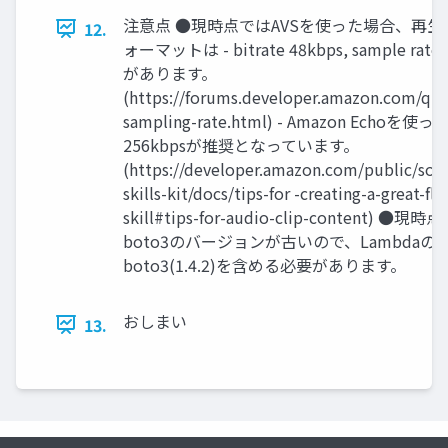
注意点 ●現時点ではAVSを使った場合、再
12.
ォーマットは - bitrate 48kbps, sample ra
があります。
(https://forums.developer.amazon.com/que
sampling-rate.html) - Amazon Echoを
256kbpsが推奨となっています。
(https://developer.amazon.com/public/solu
skills-kit/docs/tips-for -creating-a-great-fla
skill#tips-for-audio-clip-content)
boto3のバージョンが古いので、Lambdaの
boto3(1.4.2)を含める必要があります。
おしまい
13.