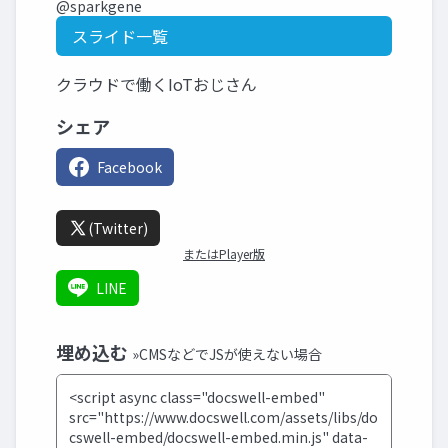
@sparkgene
スライド一覧
クラウドで働くIoTおじさん
シェア
Facebook
(Twitter)
またはPlayer版
LINE
埋め込む
»CMSなどでJSが使えない場合