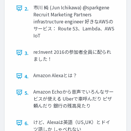
市川 純 (Jun Ichikawa) @sparkgene
2.
Recruit Marketing Partners
infrastructure engineer 好きなAWSの
サービス： Route 53、Lambda、AWS
IoT
re:Invent 2016の参加者全員に配られ
3.
ました！
Amazon Alexaとは？
4.
Amazon Echoから音声でいろんなサー
5.
ビスが使える Uberで車呼んだり ピザ
頼んだり 銀行の残高見たり
けど、Alexaは英語（US,UK）とドイ
6.
ツ語しか しゃべれない