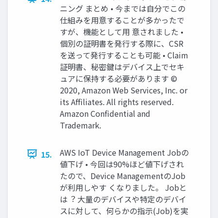
ニング まとめ • 今までは⾃分でこの
仕組みを⽤意することが多かったで
すが、機能として⽤ 意されました •
個別の証明書を発⾏する際に、CSR
を送って発⾏することも可能 • Claim
証明書、秘密鍵はデバイス上でセキ
ュアに保持する必要があります ©
2020, Amazon Web Services, Inc. or
its Affiliates. All rights reserved.
Amazon Confidential and
Trademark.
AWS IoT Device Management Jobの
15.
値下げ • 今回は90%ほど値下げされ
たので、Device ManagementのJob
が利⽤しやす くなりました。 Jobと
は︖ ⼤量のデバイスや特定のデバイ
スに対して、何らかの指⽰(Job)を実