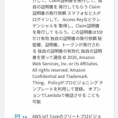
介して、Claim証明書を発⾏して、独
⾃の証明書を 発⾏してもらう Claim
証明書の発行依頼 スマフォなど人が
ログインして、 Access Keyなどクレ
デンシャルを 取得し、Claim証明書
を発行して もらう。この証明書は5分
だけ有効 独自の証明書の発行依頼 秘
密鍵、証明書、トークンが発行され
る 独自の証明書の有効化 独自の証明
書を使って通信 © 2020, Amazon
Web Services, Inc. or its Affiliates.
All rights reserved. Amazon
Confidential and Trademark.
Thing、Policyがプロビジョニング テ
ンプレートを利用して登録。 オプシ
ョンでLambdaで検証させる ことも
可能
AWS IoT Coreのフリートプロビジョ
14.