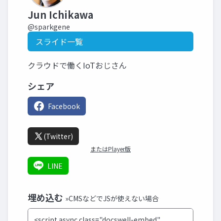
Jun Ichikawa
@sparkgene
スライド一覧
クラウドで働くIoTおじさん
シェア
Facebook
(Twitter)
またはPlayer版
LINE
埋め込む
»CMSなどでJSが使えない場合