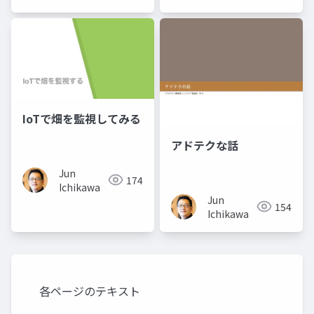
IoTで畑を監視してみる
アドテクな話
Jun
174
Ichikawa
Jun
154
Ichikawa
各ページのテキスト