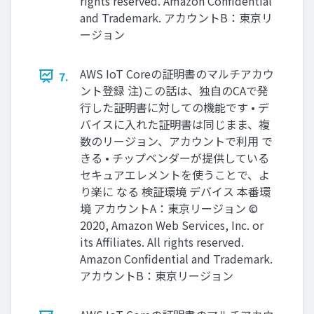
rights reserved. Amazon Confidential
and Trademark. アカウントB：東京リ
ージョン
AWS IoT Coreの証明書のマルチアカウ
7.
ント登録 注)この話は、独自のCAで発
行した証明書に対しての機能です • デ
バイスに⼊れた証明書は同じまま、複
数のリージョン、アカウントで利⽤ で
きる • チップベンダーが提供している
セキュアエレメントを使うことで、よ
り楽に なる 検証環境 デバイス 本番環
境 アカウントA：東京リージョン ©
2020, Amazon Web Services, Inc. or
its Affiliates. All rights reserved.
Amazon Confidential and Trademark.
アカウントB：東京リージョン