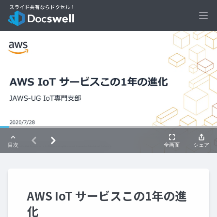
Ope
AWS IoT サービスこの1年の進
化