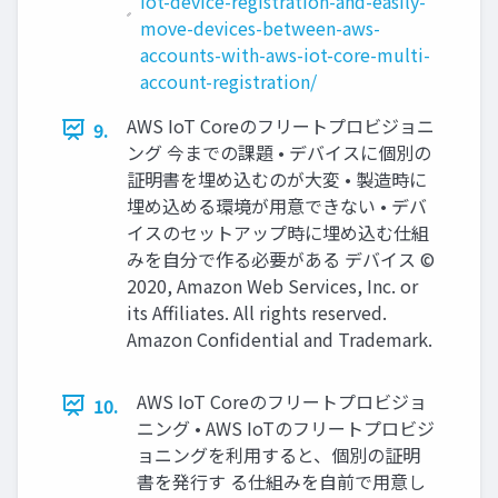
iot-device-registration-and-easily-
move-devices-between-aws-
accounts-with-aws-iot-core-multi-
account-registration/
AWS IoT Coreのフリートプロビジョニ
9.
ング 今までの課題 • デバイスに個別の
証明書を埋め込むのが⼤変 • 製造時に
埋め込める環境が⽤意できない • デバ
イスのセットアップ時に埋め込む仕組
みを⾃分で作る必要がある デバイス ©
2020, Amazon Web Services, Inc. or
its Affiliates. All rights reserved.
Amazon Confidential and Trademark.
AWS IoT Coreのフリートプロビジョ
10.
ニング • AWS IoTのフリートプロビジ
ョニングを利⽤すると、個別の証明
書を発⾏す る仕組みを⾃前で⽤意し