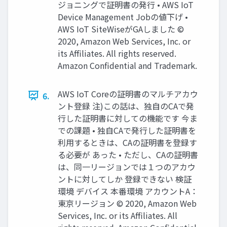
ジョニングで証明書の発⾏ • AWS IoT
Device Management Jobの値下げ •
AWS IoT SiteWiseがGAしました ©
2020, Amazon Web Services, Inc. or
its Affiliates. All rights reserved.
Amazon Confidential and Trademark.
AWS IoT Coreの証明書のマルチアカウ
6.
ント登録 注)この話は、独自のCAで発
行した証明書に対しての機能です 今ま
での課題 • 独⾃CAで発⾏した証明書を
利⽤するときは、CAの証明書を登録す
る必要が あった • ただし、CAの証明書
は、同⼀リージョンでは１つのアカウ
ントに対してしか 登録できない 検証
環境 デバイス 本番環境 アカウントA：
東京リージョン © 2020, Amazon Web
Services, Inc. or its Affiliates. All