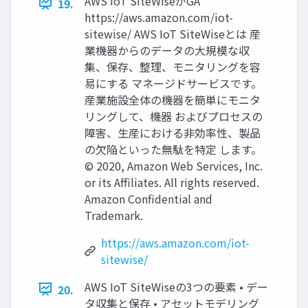
AWS IoT SiteWiseがGA
19.
https://aws.amazon.com/iot-
sitewise/ AWS IoT SiteWiseとは 産
業機器からのデータの⼤規模な収
集、保存、整理、モニタリングを容
易にする マネージドサービスです。
産業施設全体の機器を簡単にモニタ
リングして、機器 およびプロセスの
障害、⽣産における⾮効率性、製品
の⽋陥といった無駄を特定 します。
© 2020, Amazon Web Services, Inc.
or its Affiliates. All rights reserved.
Amazon Confidential and
Trademark.
https://aws.amazon.com/iot-
sitewise/
AWS IoT SiteWiseの3つの要素 • デー
20.
タ収集と保存 • アセットモデリング