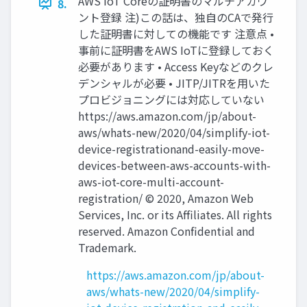
AWS IoT Coreの証明書のマルチアカウ
8.
ント登録 注)この話は、独自のCAで発行
した証明書に対しての機能です 注意点 •
事前に証明書をAWS IoTに登録しておく
必要があります • Access Keyなどのクレ
デンシャルが必要 • JITP/JITRを⽤いた
プロビジョニングには対応していない
https://aws.amazon.com/jp/about-
aws/whats-new/2020/04/simplify-iot-
device-registrationand-easily-move-
devices-between-aws-accounts-with-
aws-iot-core-multi-account-
registration/ © 2020, Amazon Web
Services, Inc. or its Affiliates. All rights
reserved. Amazon Confidential and
Trademark.
https://aws.amazon.com/jp/about-
aws/whats-new/2020/04/simplify-