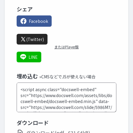
シェア
Facebook
(Twitter)
またはPlayer版
LINE
埋め込む
»CMSなどでJSが使えない場合
ダウンロード
ダウンロード(pdf - 631.64kB)