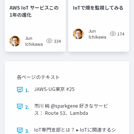
AWS IoT サービスこの
IoTで畑を監視してみる
1年の進化
Jun
174
Ichikawa
Jun
334
Ichikawa
各ページのテキスト
JAWS-UG東京 #25
1.
市川 純 @sparkgene 好きなサービ
2.
ス： Route 53、Lambda
IoT専門支部とは？ ▸ IoTに関連するシ
3.