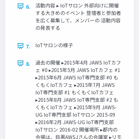
活動内容 ▸ IoTサロン 外部向けに開催
6.
する大きめのイベント 登壇者と参加者
を広く募集して、メンバーの 活動内容
の発表する
IoTサロンの様子
7.
過去の開催 ▸2015年4月 JAWS IoTカフ
8.
ェ #0 ▸2015年5月 JAWS IoTカフェ #1
▸2015年6月 JAWS IoT専門支部 #0 も
くもくIoTカフェ ▸2015年7月 JAWS
IoT専門支部 #1 もくもくIoTカフェ
▸2015年8月 JAWS IoT専門支部 #2 も
くもくIoTカフェ ▸2015年9月 JAWS-
UG IoT専門支部 IoTサロン 2015-09
▸2016年2月 JAWS-UG IoT専門支部
IoTサロン 2016-02 開催場所 ▸都内の
会場は、目黒AWSJさんの会議室 ▸リモ