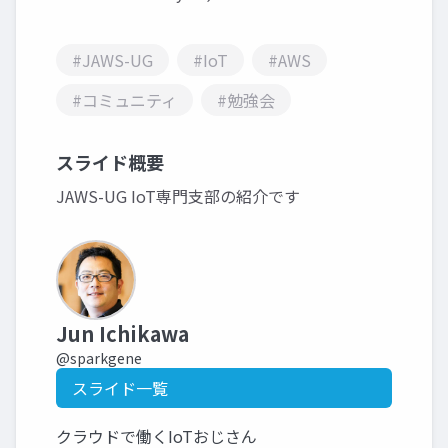
#JAWS-UG
#IoT
#AWS
#コミュニティ
#勉強会
スライド概要
JAWS-UG IoT専門支部の紹介です
Jun Ichikawa
@sparkgene
スライド一覧
クラウドで働くIoTおじさん