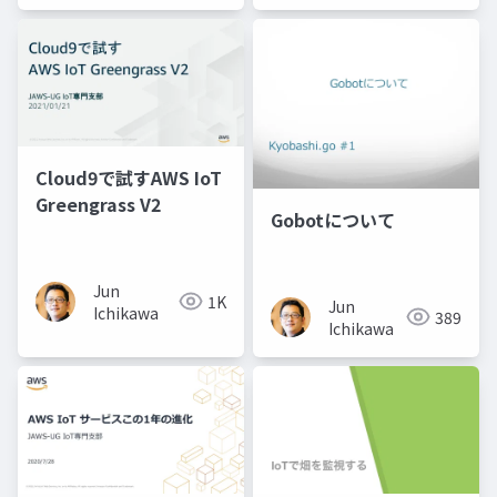
Cloud9で試すAWS IoT
Greengrass V2
Gobotについて
Jun
1K
Jun
Ichikawa
389
Ichikawa