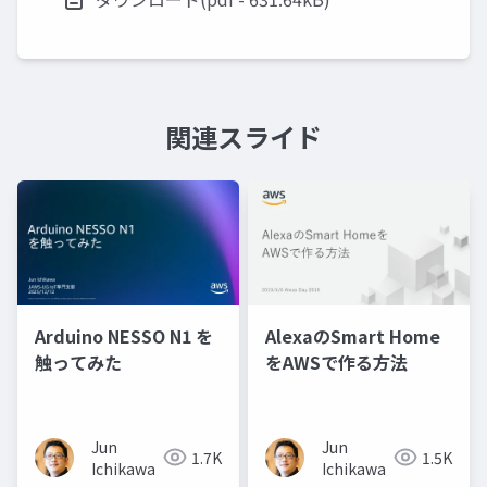
関連スライド
Arduino NESSO N1 を
AlexaのSmart Home
触ってみた
をAWSで作る方法
Jun
Jun
1.7K
1.5K
Ichikawa
Ichikawa