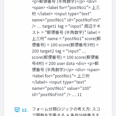
<p>郵便番号 (半角数字)</p> <div>
<span> <label for=”postNo1”> 上三
桁 </label> <input type="text"
name="postNo1" id="postNoFirst"
/> … target1 tag = “input” 周辺テキ
スト = ”郵便番号 (半角数字)” label =
上三桁” name = “postNo1” score(郵
便番号) = 100 score(郵便番号3桁) =
200 target2 tag = “input” …
score(郵便番号) = 100 score(郵便番
号4桁) = 200 user data <div> <p>郵
便番号 (半角数字)</p> <div> <span>
<label for=”postNo1”> 上三桁
</label> <input type="text"
name="postNo1" value="100"
id="postNoFirst" /> … 11
フォーム分類ロジックの考え方: スコ
12.
ア関数を定義する ✕ 条件分岐書きま