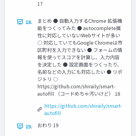
17
まとめ ● 自動入力するChrome 拡張機
18.
能をつくってみた ● autocomplete属
性に対応していないWebサイトが多い
○ 対応していてもGoogle Chromeは市
区町村を入力できない ● フォームの情
報を使ってスコアを計算し、入力内容
を決定した ● 設定画面をつくったり、
名前などの入力にも対応したい ● リポ
ジトリ ○
https://github.com/shiraily/smart-
autofill （コードめちゃ汚いけど） 18
https://github.com/shiraily/smart-
autofill
おわり 19
19.