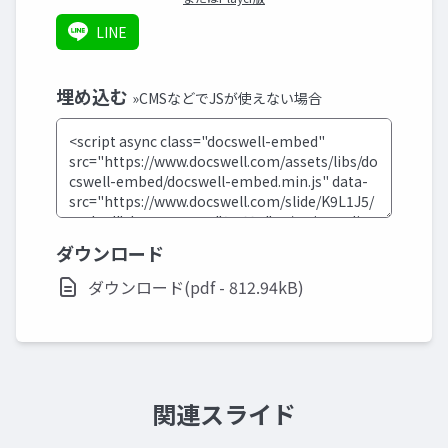
LINE
埋め込む
»CMSなどでJSが使えない場合
ダウンロード
ダウンロード(pdf - 812.94kB)
関連スライド