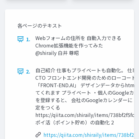
各ページのテキスト
Webフォームの住所を 自動入力できる
1.
Chrome拡張機能を作ってみた
@shiraily 白井 尊昭
自己紹介 仕事もプライベートも自動化。 仕事 Tsu
2.
CTO フロントエンド開発のためのローコード
「FRONT-END.AI」 デザインデータからhtml
てくれます プライベート ・個人のGoogleカ
を登録すると、 会社のGoogleカレンダーに
定をつくる
https://qiita.com/shiraily/items/738bf2f5fc
ポイ活（ポイント貯め）の自動化 2
https://qiita.com/shiraily/items/738bf2f