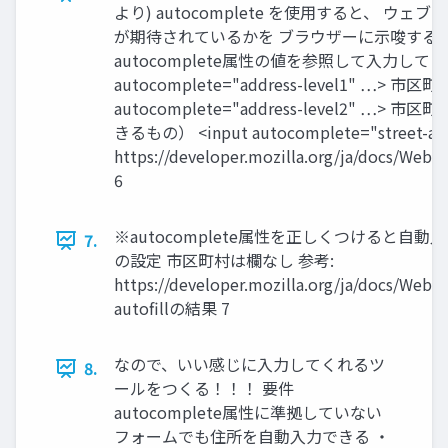
より) autocomplete を使用すると、 
が期待されているかを ブラウザーに示唆する
autocomplete属性の値を参照して入力してくれ
autocomplete="address-level1" …> 市区町
autocomplete="address-level2" 
きるもの） <input autocomplete="street-ad
https://developer.mozilla.org/ja/docs/Web
6
※autocomplete属性を正しくつけると自動入
7.
の設定 市区町村は欄なし 参考:
https://developer.mozilla.org/ja/docs/Web
autofillの結果 7
なので、いい感じに入力してくれるツ
8.
ールをつくる！！！ 要件
autocomplete属性に準拠していない
フォームでも住所を自動入力できる ・