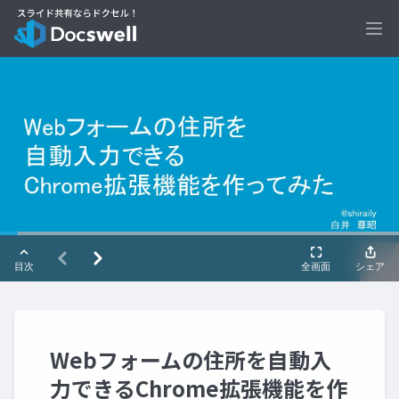
Ope
Webフォームの住所を自動入
力できるChrome拡張機能を作