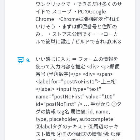
ワンクリックで ・できるだけ多くのサ
イトで スコープ ・PCのGoogle
Chrome →Chrome拡張機能を作れば
いけそう ・まずは郵便番号と住所の
み。 ・ストア未公開です… →ローカ
ルで簡単に設定 / ビルドできればOK 8
いい感じに入力 ＝ フォームの情報を
9.
使って入力内容を推定 <div> <p>郵便
番号 (半角数字)</p> <div> <span>
<label for=”postNoFirst1”> 上三桁
</label> <input type="text"
name="postNoFirst" value="100"
id="postNoFirst" /> … 手がかり ①タ
グの情報 tag名 属性値: id, name,
type, placeholder, autocomplete
②labelタグのテキスト ③周辺のテキ
スト情報 ④その他周辺の情報 例: 郵便