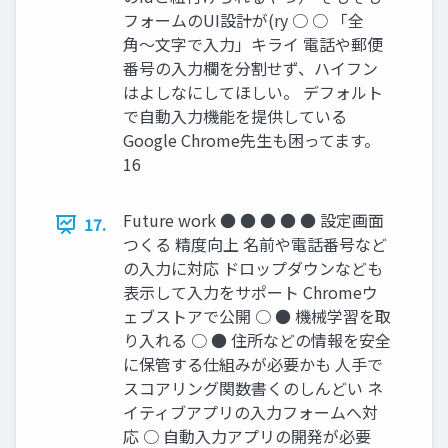
フォームのUI設計が(ry ○ ○ 「全
角〜文字で入力」キライ 電話や郵便
番号の入力欄を分割せず、ハイフン
はよしなにしてほしい。 デフォルト
で自動入力機能を提供している
Google Chrome先生も困ってます。
16
Future work ● ● ● ● ● 設定画面
17.
つくる 精度向上 名前や電話番号など
の入力に対応 ドロップダウンなども
表示して入力をサポート Chromeウ
ェブストアで公開 ○ ● 機械学習を取
り入れる ○ ● 住所などの情報を安全
に保管する仕組みが必要かも 人手で
スコアリング関数書くのしんどい ネ
イティブアプリの入力フォームへ対
応 ○ 自動入力アプリの開発が必要