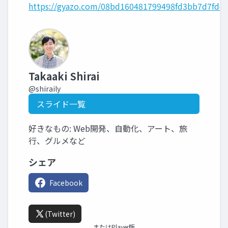
https://gyazo.com/08bd160481799498fd3bb7d7fd4
Takaaki Shirai
@shiraily
スライド一覧
好きなもの: Web開発、自動化、アート、旅
行、グルメなど
シェア
Facebook
(Twitter)
またはPlayer版