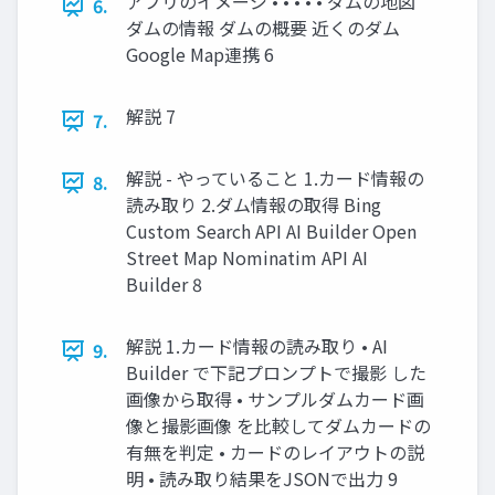
アプリのイメージ • • • • • ダムの地図
6.
ダムの情報 ダムの概要 近くのダム
Google Map連携 6
解説 7
7.
解説 - やっていること 1.カード情報の
8.
読み取り 2.ダム情報の取得 Bing
Custom Search API AI Builder Open
Street Map Nominatim API AI
Builder 8
解説 1.カード情報の読み取り • AI
9.
Builder で下記プロンプトで撮影 した
画像から取得 • サンプルダムカード画
像と撮影画像 を比較してダムカードの
有無を判定 • カードのレイアウトの説
明 • 読み取り結果をJSONで出力 9