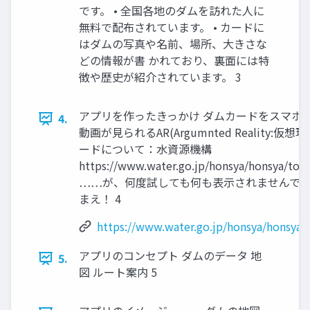
です。 • 全国各地のダムを訪れた人に
無料で配布されています。 • カードに
はダムの写真や名前、場所、大きさな
どの情報が書 かれており、裏面には特
徴や歴史が紹介されています。 3
アプリを作ったきっかけ ダムカードをスマホ
4.
動画が見られるAR(Argumnted Reality:
ードについて：水資源機構
https://www.water.go.jp/honsya/honsya/tor
……が、何度試しても何も表示されませんでし
まえ！ 4
https://www.water.go.jp/honsya/honsya/
アプリのコンセプト ダムのデータ 地
5.
図 ルート案内 5