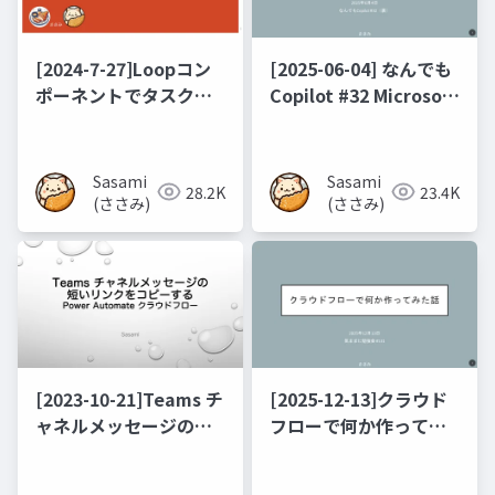
[2024-7-27]Loopコン
[2025-06-04] なんでも
ポーネントでタスク管
Copilot #32 Microsoft
理してみよう
365 Copilot 関連の従
量課金制プランででき
ること(2020年5月版)
Sasami
Sasami
28.2K
23.4K
(ささみ)
(ささみ)
[2023-10-21]Teams チ
[2025-12-13]クラウド
ャネルメッセージの短
フローで何か作ってみ
いリンクをコピーする
た話