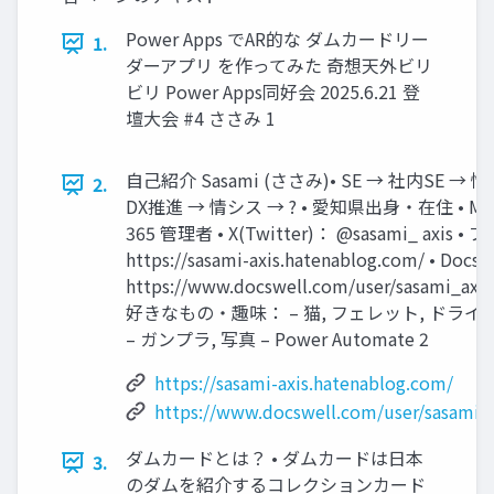
Power Apps でAR的な ダムカードリー
1.
ダーアプリ を作ってみた 奇想天外ビリ
ビリ Power Apps同好会 2025.6.21 登
壇大会 #4 ささみ 1
自己紹介 Sasami (ささみ)​ • SE → 社内SE → 
2.
DX推進 → 情シス​ → ? • 愛知県出身・在住 • Micr
365 管理者 • X(Twitter)： @sasami_ axis •
https://sasami-axis.hatenablog.com/ • Docs
https://www.docswell.com/user/sasami_axis
好きなもの・趣味： – 猫, フェレット, ドライブ
– ガンプラ, 写真 – Power Automate 2
https://sasami-axis.hatenablog.com/
https://www.docswell.com/user/sasami_
ダムカードとは？ • ダムカードは日本
3.
のダムを紹介するコレクションカード