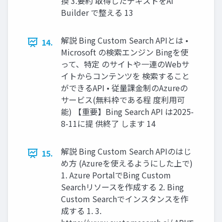
換 3.要約 取得したテキストをAI
Builder で整える 13
解説 Bing Custom Search APIとは •
14.
Microsoft の検索エンジン Bingを使
って、特定 のサイトや一連のWebサ
イトからコンテンツを 検索すること
ができるAPI • 従量課金制のAzureの
サービス(無料枠である程 度利用可
能) 【重要】Bing Search API は2025-
8-11に提 供終了 します 14
解説 Bing Custom Search APIのはじ
15.
め方 (Azureを使えるようにした上で)
1. Azure PortalでBing Custom
Searchリソースを作成する 2. Bing
Custom Searchでインスタンスを作
成する 1. 3.