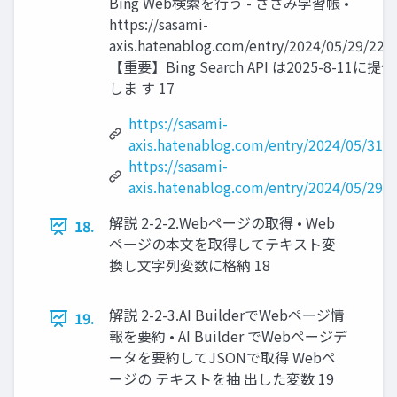
Bing Web検索を行う - ささみ学習帳 •
https://sasami-
axis.hatenablog.com/entry/2024/05/29/222
【重要】Bing Search API は2025-8-11に提
しま す 17
https://sasami-
axis.hatenablog.com/entry/2024/05/31/
https://sasami-
axis.hatenablog.com/entry/2024/05/29/
解説 2-2-2.Webページの取得 • Web
18.
ページの本文を取得してテキスト変
換し文字列変数に格納 18
解説 2-2-3.AI BuilderでWebページ情
19.
報を要約 • AI Builder でWebページデ
ータを要約してJSONで取得 Webペ
ージの テキストを抽 出した変数 19