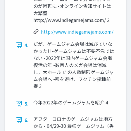
のが困難に •オンライン告知サイトは
大繁盛
http://www.indiegamejams.com/ 2
http://www.indiegamejams.com/
だが，ゲームジャム会場は滅びていな
4.
かった!! •ゲームジャムは不要不急では
ない •2022年は国内ゲームジャム会場
復活の年 •数百人のメガ会場は消滅
し，大ホールで の人数制限ゲームジャ
ム会場へ •密を避け，ワクチン接種前
提 3
今年2022年のゲームジャムを紹介 4
5.
アフターコロナのゲームジャムは地方
6.
から • 04/29-30 最強ゲームジャム（香