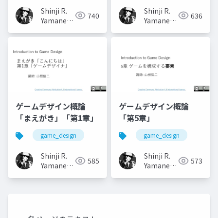
Shinji R.
Shinji R.
740
636
Yamane
Yamane
(山根信二)
(山根信二)
ゲームデザイン概論
ゲームデザイン概論
「まえがき」「第1章」
「第5章」
game_design
game_design
Shinji R.
Shinji R.
585
573
Yamane
Yamane
(山根信二)
(山根信二)