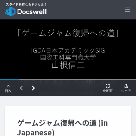
Ope
ゲームジャム復帰への道 (in
Japanese)