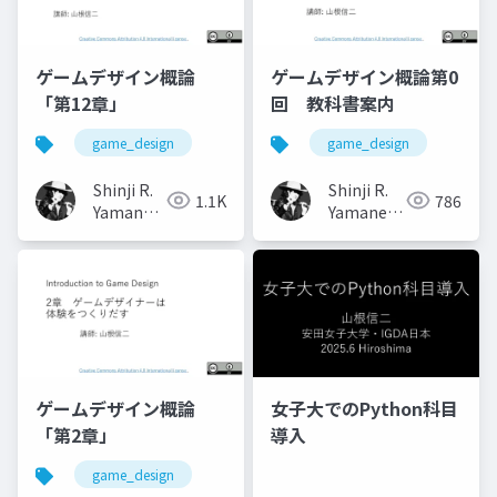
ゲームデザイン概論
ゲームデザイン概論第0
「第12章」
回 教科書案内
game_design
game_design
Shinji R.
Shinji R.
1.1K
786
Yamane
Yamane
(山根信二)
(山根信二)
ゲームデザイン概論
女子大でのPython科目
「第2章」
導入
game_design