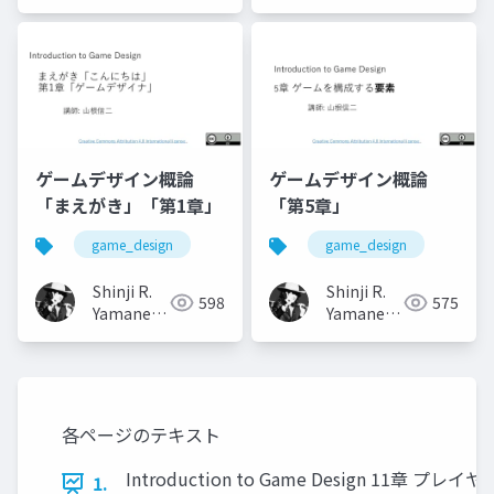
(山根信二)
(山根信二)
ゲームデザイン概論
ゲームデザイン概論
「まえがき」「第1章」
「第5章」
game_design
game_design
Shinji R.
Shinji R.
598
575
Yamane
Yamane
(山根信二)
(山根信二)
各ページのテキスト
Introduction to Game Design 11章 プ
1.