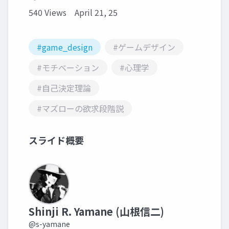
540 Views
April 21, 25
#game_design
#ゲームデザイン
#モチベーション
#心理学
#自己決定理論
#マズローの欲求段階説
スライド概要
Shinji R. Yamane (山根信二)
@s-yamane