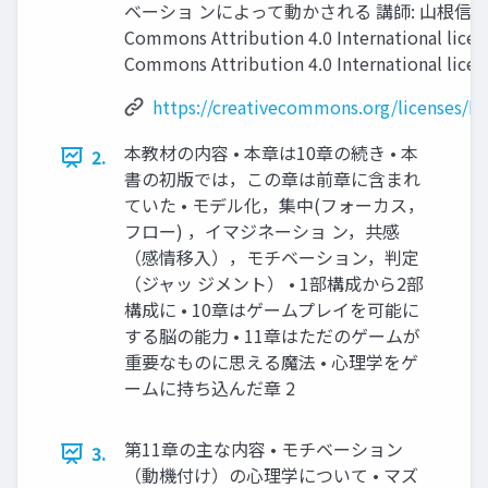
ベーショ ンによって動かされる 講師: 山根信二 Cr
Commons Attribution 4.0 International licen
Commons Attribution 4.0 International licens
https://creativecommons.org/licenses/by
本教材の内容 • 本章は10章の続き • 本
2.
書の初版では，この章は前章に含まれ
ていた • モデル化，集中(フォーカス，
フロー) ，イマジネーショ ン，共感
（感情移入），モチベーション，判定
（ジャッ ジメント） • 1部構成から2部
構成に • 10章はゲームプレイを可能に
する脳の能力 • 11章はただのゲームが
重要なものに思える魔法 • 心理学をゲ
ームに持ち込んだ章 2
第11章の主な内容 • モチベーション
3.
（動機付け）の心理学について • マズ