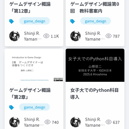
ゲームデザイン概論
ゲームデザイン概論第0
「第12章」
回 教科書案内
game_design
game_design
Shinji R.
Shinji R.
1.1K
787
Yamane
Yamane
(山根信二)
(山根信二)
ゲームデザイン概論
女子大でのPython科目
「第2章」
導入
game_design
Shinji R.
Shinji R.
740
637
Yamane
Yamane