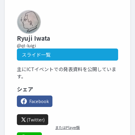
Ryuji Iwata
@qt-luigi
スライド一覧
主にICTイベントでの発表資料を公開していま
す。
シェア
Facebook
(Twitter)
またはPlayer版