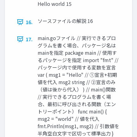
Hello world 15
ソースファイルの解説 16
16.
main.goファイル // 実行できるプロ
17.
グラムを書く場合、パッケージ名は
mainを指定 package main // 使用す
るパッケージを指定 import "fmt" //
パッケージ内で使用する変数を宣言
var ( msg1 = "Hello" // ①宣言+初期
値を代入 msg2 string // ②宣言のみ
（値は後から代入） ) // main()関数
// 実行できるプログラムを書く場
合、最初に呼び出される関数（エン
トリーポイント） func main() {
msg2 = "world" // 値を代入
fmt.Println(msg1, msg2) // 引数値を
半角空白文字で区切って標準出力 }