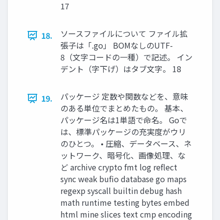
17
ソースファイルについて ファイル拡
18.
張子は「.go」 BOMなしのUTF-
8（文字コードの一種）で記述。 イン
デント（字下げ）はタブ文字。 18
パッケージ 定数や関数などを、意味
19.
のある単位でまとめたもの。 基本、
パッケージ名は1単語で命名。 Goで
は、標準パッケージの充実度がウリ
のひとつ。 • 圧縮、データベース、ネ
ットワーク、暗号化、画像処理、な
ど archive crypto fmt log reflect
sync weak bufio database go maps
regexp syscall builtin debug hash
math runtime testing bytes embed
html mine slices text cmp encoding