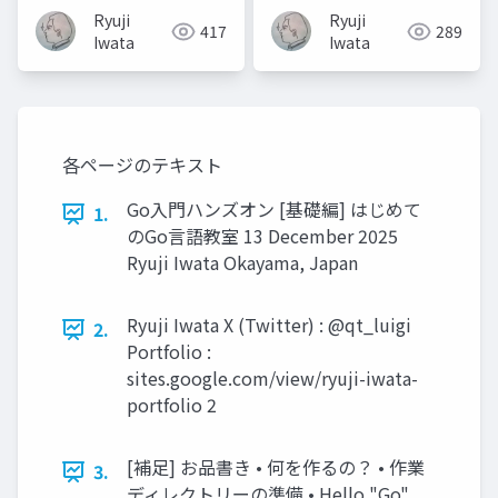
Ryuji
Ryuji
417
289
Iwata
Iwata
各ページのテキスト
Go入門ハンズオン [基礎編] はじめて
1.
のGo言語教室 13 December 2025
Ryuji Iwata Okayama, Japan
Ryuji Iwata X (Twitter) : @qt_luigi
2.
Portfolio :
sites.google.com/view/ryuji-iwata-
portfolio 2
[補足] お品書き • 何を作るの？ • 作業
3.
ディレクトリーの準備 • Hello "Go"