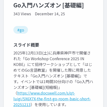
Go入門ハンズオン [基礎編]
343 Views
December 14, 25
#go
スライド概要
2025年12月13日(土)に兵庫県神戸市で開催さ
れた「Go Workshop Conference 2025 IN
KOBE」にて招待ワークショップとして「はじ
めてのGo言語教室」を開催した際に用意した
テキスト「Go入門ハンズオン [基礎編]」で
す。イベントでは1時間30分向けの「Go入門ハ
ンズオン [基礎編](短縮版)」
（
https://www.docswell.com/s/qt-
luigi/5X6X7X-the-first-go-room-basic-short-
20251213
）を使用しています。