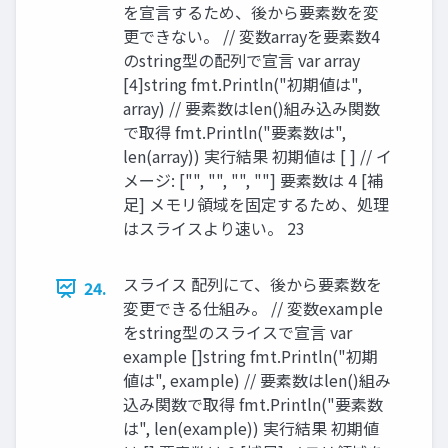
を宣言するため、後から要素数を変
更できない。 // 変数arrayを要素数4
のstring型の配列で宣言 var array
[4]string fmt.Println("初期値は",
array) // 要素数はlen()組み込み関数
で取得 fmt.Println("要素数は",
len(array)) 実行結果 初期値は [ ] // イ
メージ: ["", "", "", ""] 要素数は 4 [補
足] メモリ領域を固定するため、処理
はスライスより速い。 23
スライス 配列にて、後から要素数を
24.
変更できる仕組み。 // 変数example
をstring型のスライスで宣言 var
example []string fmt.Println("初期
値は", example) // 要素数はlen()組み
込み関数で取得 fmt.Println("要素数
は", len(example)) 実行結果 初期値