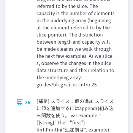
referred to by the slice. The
capacity is the number of elements
in the underlying array (beginning
at the element referred to by the
slice pointer). The distinction
between length and capacity will
be made clear as we walk through
the next few examples. As we slice
s, observe the changes in the slice
data structure and their relation to
the underlying array:
go.dev/blog/slices-intro 25
[補足] スライス：値の追加 スライス
26.
に値を追加するにはappend()組み込
み関数を使う。 var example =
[]string{"The", "first"}
fmt.Println("追加前は", example)