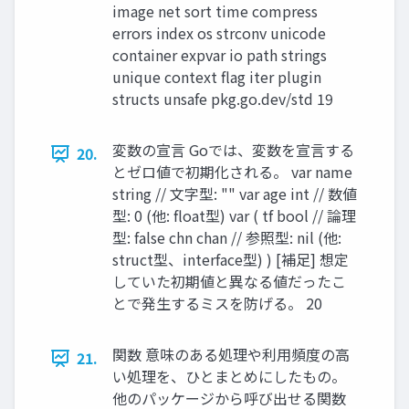
image net sort time compress
errors index os strconv unicode
container expvar io path strings
unique context flag iter plugin
structs unsafe pkg.go.dev/std 19
変数の宣言 Goでは、変数を宣言する
20.
とゼロ値で初期化される。 var name
string // 文字型: "" var age int // 数値
型: 0 (他: float型) var ( tf bool // 論理
型: false chn chan // 参照型: nil (他:
struct型、interface型) ) [補足] 想定
していた初期値と異なる値だったこ
とで発生するミスを防げる。 20
関数 意味のある処理や利用頻度の高
21.
い処理を、ひとまとめにしたもの。
他のパッケージから呼び出せる関数