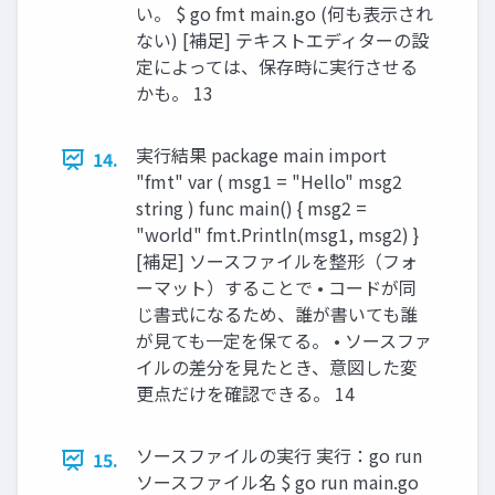
い。 $ go fmt main.go (何も表示され
ない) [補足] テキストエディターの設
定によっては、保存時に実行させる
かも。 13
実行結果 package main import
14.
"fmt" var ( msg1 = "Hello" msg2
string ) func main() { msg2 =
"world" fmt.Println(msg1, msg2) }
[補足] ソースファイルを整形（フォ
ーマット）することで • コードが同
じ書式になるため、誰が書いても誰
が見ても一定を保てる。 • ソースファ
イルの差分を見たとき、意図した変
更点だけを確認できる。 14
ソースファイルの実行 実行：go run
15.
ソースファイル名 $ go run main.go