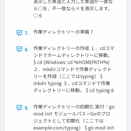
表示した単語と入力した単語が一致な
ら○を、不一致なら×を表示します。
○ 6
作業ディレクトリーの準備 7
7.
作業ディレクトリーの作成 １．cdコマ
8.
ンドでホームディレクトリーに移動。
$ cd (Windows: cd %HOMEPATH%)
２．mkdirコマンドで作業ディレクト
リーを作成（ここではtyping） $
mkdir typing ３．cdコマンドで作業
ディレクトリーに移動。 $ cd typing 8
作業ディレクトリーの初期化 実行：go
9.
mod init モジュールパス • Goのプロ
ジェクトとして初期化（ここでは
example.com/typing） $ go mod init