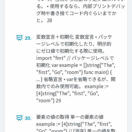
る。 • 使用するなら、内部プリントデバッ
グ時や書き捨てコード内ぐらいまでか
と。 28
変数宣言＋初期化 変数宣言 • パッケ
29.
ージレベルで初期化したり、明示的
にゼロ値で初期化する際に使用。
import "fmt" // パッケージレベルで
初期化 var example = []string{"The",
"first", "Go", "room"} func main() {
... } 省略宣言 • varを省略できるが、関
数内でのみ使用可能。 example :=
[4]string{"The", "first", "Go",
"room"} 29
要素の値の取得 単一の要素の値
30.
example := [4]string{"The", "first",
"Go", "room"} // [添字] 単一の値を取