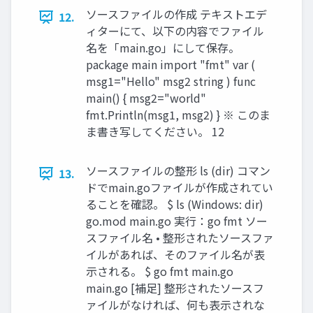
ソースファイルの作成 テキストエデ
12.
ィターにて、以下の内容でファイル
名を「main.go」にして保存。
package main import "fmt" var (
msg1="Hello" msg2 string ) func
main() { msg2="world"
fmt.Println(msg1, msg2) } ※ このま
ま書き写してください。 12
ソースファイルの整形 ls (dir) コマン
13.
ドでmain.goファイルが作成されてい
ることを確認。 $ ls (Windows: dir)
go.mod main.go 実行：go fmt ソー
スファイル名 • 整形されたソースファ
イルがあれば、そのファイル名が表
示される。 $ go fmt main.go
main.go [補足] 整形されたソースフ
ァイルがなければ、何も表示されな