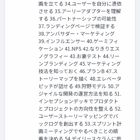
画を⽴てる 34.ユーザーを⾃分に憑依
させる 35.アーリーアダプターを理解
する 36.パートナーシップの可能性
37.ランディングページで検証する
38.アンバサダー・マーケティング
39.インフルエンサー 40.ゲーミフィ
ケーション 41.NPS 42.なりきりエス
ノグラフィー 43.お妻テスト 44.リー
ンブランディング 45.マーケティング
技法を知っておく 46.プランB 47.ス
トーリーマップを描く 48.エレベータ
ピッチが話せる 49.狩野モデル 50.ア
ジャイルな開発の運営⽅法を知る 51.
インセプションデッキでプロダクト
とプロジェクトの⽅向性を整える 52.
ユーザーストーリーマッピングでバ
ックログを創出する 53.スプリント計
画ミーティングでやるべきことの順
番を決める 54.デイリースクラムに参