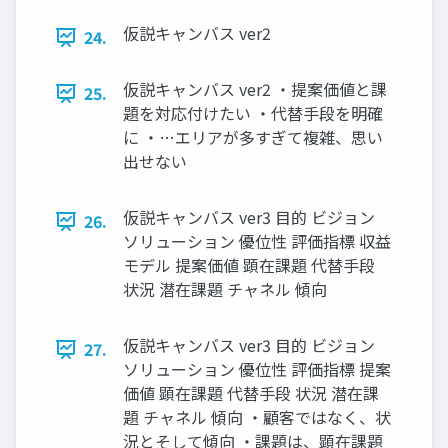
仮説キャンバス ver2
24.
仮説キャンバス ver2 ・提案価値と課
25.
題を対応付けたい ・代替⼿段を明確
に ・…エリアが多すぎて複雑、思い
出せない
仮説キャンバス ver3 ⽬的 ビジョン
26.
ソリューション 優位性 評価指標 収益
モデル 提案価値 顕在課題 代替⼿段
状況 潜在課題 チャネル 傾向
仮説キャンバス ver3 ⽬的 ビジョン
27.
ソリューション 優位性 評価指標 提案
価値 顕在課題 代替⼿段 状況 潜在課
題 チャネル 傾向 ・顧客ではなく、状
況とそして傾向 ・課題は、顕在課題