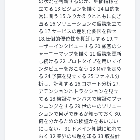
の状況を判断するのか、評価指標を
⽴てる 13.ビジョンを描く 14.⽬的を
常に問う 15.ふりかえりとともに向き
直る 16.ソリューションの仮説を⽴て
る 17.サービスの差別化要因を探せ
18.圧倒的優位性を棚卸しする 19.ユ
ーザーインタビューする 20.顧客のジ
ャーニーマップを描く 21.仮説を更新
し続ける 22.プロトタイプを⽤いてイ
ンタビューをおこなう 23.MVPを定め
る 24.予算を⾒⽴てる 25.ファネル分
析し、計測する 26.コホート分析 27.
アテンションとトラクションを⾒⽴
てる 28.検証キャンバスで検証のプラ
ンニングをする 29.世の中のソリュー
ションで何ができるか知っておく 30.
何を分かるための検証かをあいまい
にしない。 31.ドメイン知識に触れて
おく 32.業界の課題を知る 33.収益計