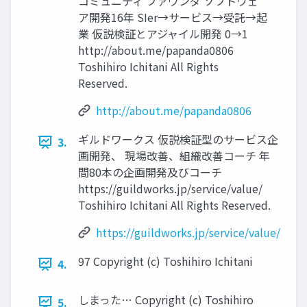
コミュニティ ファウンダ ソフトウェ
ア開発16年 SIer→サービス→受託→起
業 仮説検証とアジャイル開発 0→1
http://about.me/papanda0806
Toshihiro Ichitani All Rights
Reserved.
http://about.me/papanda0806
ギルドワークス 仮説検証型のサービス企
3.
画開発、 現場改善、組織改善コーチ 年
間80本の企画開発及びコーチ
https://guildworks.jp/service/value/
Toshihiro Ichitani All Rights Reserved.
https://guildworks.jp/service/value/
97 Copyright (c) Toshihiro Ichitani
4.
しまった… Copyright (c) Toshihiro
5.