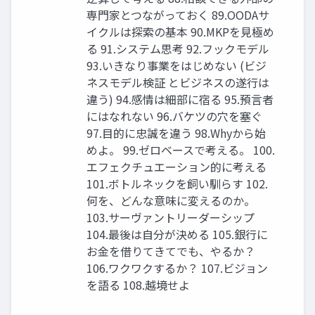
専⾨家とつながっておく 89.OODAサ
イクルは探索の基本 90.MKPを⾒極め
る 91.システム思考 92.フックモデル
93.いきなり事業をはじめない (ビジ
ネスモデル検証 とビジネスの遂⾏は
違う) 94.感情は細部に宿る 95.預⾔者
にはなれない 96.バケツの⽳を塞ぐ
97.⽬的に忠誠を違う 98.Whyから始
めよ。 99.ゼロベースで考える。 100.
エフェクチュエーション的に考える
101.ボトルネックを飼い馴らす 102.
何を、どんな意味に変えるのか。
103.サーヴァントリーダーシップ
104.最後は⾃分が決める 105.銀⾏に
お⾦を借りてきてでも、やるか？
106.ワクワクするか？ 107.ビジョン
を語る 108.越境せよ