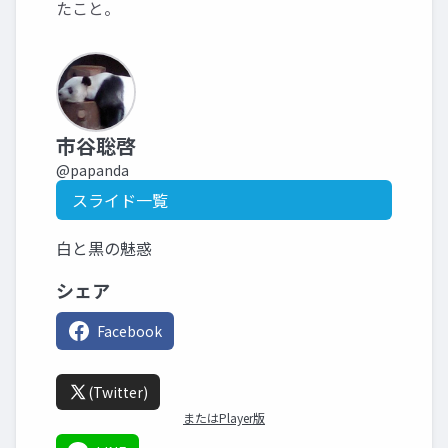
たこと。
市谷聡啓
@papanda
スライド一覧
白と黒の魅惑
シェア
Facebook
(Twitter)
またはPlayer版