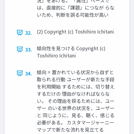
況」をあげる。 「属性」ベースで
は、直接的に「課題」につなが らな
いため、判断を誤る可能性が⾼い
(2) Copyright (c) Toshihiro Ichitani
32.
傾向性を⾒つける Copyright (c)
33.
Toshihiro Ichitani
傾向 = 置かれている状況から⾃ずと
34.
取られる⾏動 ユーザーが新たな⼿段
を利⽤開始 するためには、切り替え
するだけの 理由がなければならな
い。 その理由を探るためには、ユー
ザー のいる世界の状況を、ユーザー
と 同じように、⾒る、聴く、感じる
必要がある。 カスタマージャーニー
マップで新たな流れを⾒⽴てる