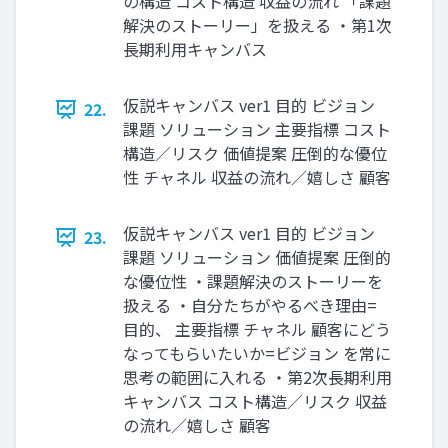
の構造 コスト構造 収益の流れ 「課題
解決のストーリー」を扱える ・第1次
⻑期利⽤キャンバス
仮説キャンバス ver1 ⽬的 ビジョン
22.
課題 ソリューション 主要指標 コスト
構造／リスク 価値提案 圧倒的な優位
性 チャネル 収益の流れ／嬉しさ 顧客
仮説キャンバス ver1 ⽬的 ビジョン
23.
課題 ソリューション 価値提案 圧倒的
な優位性 ・課題解決のストーリーを
扱える ・⾃分たちがやるべき理由=
⽬的、 主要指標 チャネル 顧客にどう
なってもらいたいか=ビジョン を常に
思考の範囲に⼊れる ・第2次⻑期利⽤
キャンバス コスト構造／リスク 収益
の流れ／嬉しさ 顧客