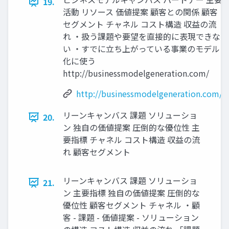
19.
活動 リソース 価値提案 顧客との関係 顧客
セグメント チャネル コスト構造 収益の流
れ ・扱う課題や要望を直接的に表現できな
い ・すでに⽴ち上がっている事業のモデル
化に使う
http://businessmodelgeneration.com/
http://businessmodelgeneration.com/
リーンキャンバス 課題 ソリューショ
20.
ン 独⾃の価値提案 圧倒的な優位性 主
要指標 チャネル コスト構造 収益の流
れ 顧客セグメント
リーンキャンバス 課題 ソリューショ
21.
ン 主要指標 独⾃の価値提案 圧倒的な
優位性 顧客セグメント チャネル ・顧
客 - 課題 - 価値提案 - ソリューション