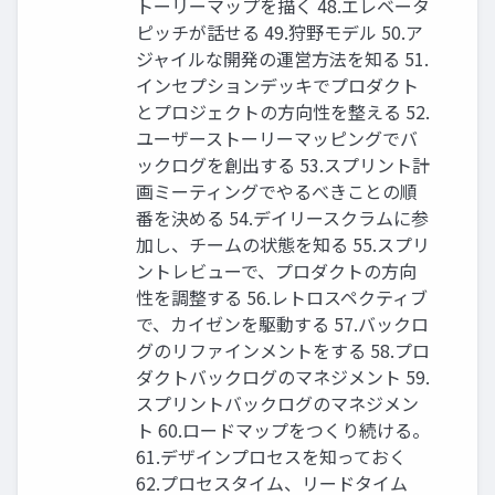
トーリーマップを描く 48.エレベータ
ピッチが話せる 49.狩野モデル 50.ア
ジャイルな開発の運営⽅法を知る 51.
インセプションデッキでプロダクト
とプロジェクトの⽅向性を整える 52.
ユーザーストーリーマッピングでバ
ックログを創出する 53.スプリント計
画ミーティングでやるべきことの順
番を決める 54.デイリースクラムに参
加し、チームの状態を知る 55.スプリ
ントレビューで、プロダクトの⽅向
性を調整する 56.レトロスペクティブ
で、カイゼンを駆動する 57.バックロ
グのリファインメントをする 58.プロ
ダクトバックログのマネジメント 59.
スプリントバックログのマネジメン
ト 60.ロードマップをつくり続ける。
61.デザインプロセスを知っておく
62.プロセスタイム、リードタイム