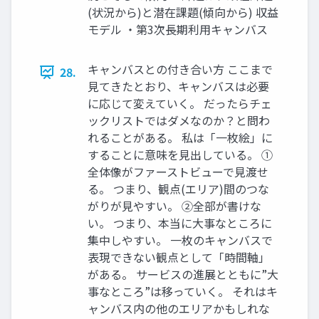
(状況から)と潜在課題(傾向から) 収益
モデル ・第3次⻑期利⽤キャンバス
キャンバスとの付き合い⽅ ここまで
28.
⾒てきたとおり、キャンバスは必要
に応じて変えていく。 だったらチェ
ックリストではダメなのか？と問わ
れることがある。 私は「⼀枚絵」に
することに意味を⾒出している。 ①
全体像がファーストビューで⾒渡せ
る。 つまり、観点(エリア)間のつな
がりが⾒やすい。 ②全部が書けな
い。 つまり、本当に⼤事なところに
集中しやすい。 ⼀枚のキャンバスで
表現できない観点として「時間軸」
がある。 サービスの進展とともに”⼤
事なところ”は移っていく。 それはキ
ャンバス内の他のエリアかもしれな