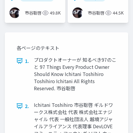
市谷聡啓
49.8K
市谷聡啓
44.5K
各ページのテキスト
プロダクトオーナーが 知るべき97のこ
1.
と 97 Things Every Product Owner
Should Know Ichitani Toshihiro
Toshihiro Ichitani All Rights
Reserved. 市⾕聡啓
Ichitani Toshihiro 市⾕聡啓 ギルドワ
2.
ークス株式会社 代表 株式会社エナジ
ャイル 代表 ⼀般社団法⼈ 越境アジャ
イルアライアンス 代表理事 DevLOVE