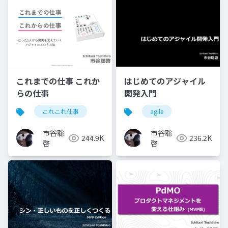
これまでの仕事 これか
はじめてのアジャイル
らの仕事
開発入門
これこれ仕事
agile
市谷聡
市谷聡
244.9K
236.2K
啓
啓