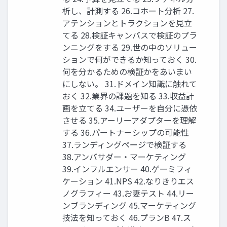
析し、計測する 26.コホート分析 27.
アテンションとトラクションを⾒⽴
てる 28.検証キャンバスで検証のプラ
ンニングをする 29.世の中のソリュー
ションで何ができるか知っておく 30.
何を分かるための検証かをあいまい
にしない。 31.ドメイン知識に触れて
おく 32.業界の課題を知る 33.収益計
画を⽴てる 34.ユーザーを⾃分に憑依
させる 35.アーリーアダプターを理解
する 36.パートナーシップの可能性
37.ランディングページで検証する
38.アンバサダー・マーケティング
39.インフルエンサー 40.ゲーミフィ
ケーション 41.NPS 42.なりきりエス
ノグラフィー 43.お妻テスト 44.リー
ンブランディング 45.マーケティング
技法を知っておく 46.プランB 47.ス