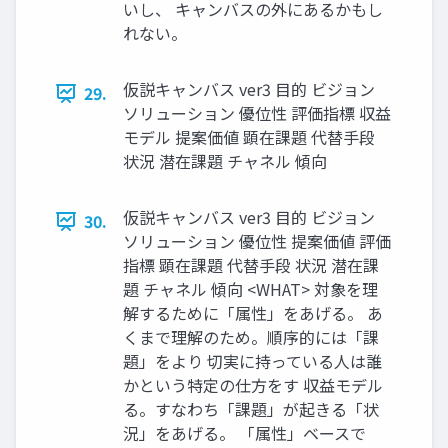
いし、 キャンバスの外にあるかもし
れない。
仮説キャンバス ver3 ⽬的 ビジョン
29.
ソリューション 優位性 評価指標 収益
モデル 提案価値 顕在課題 代替⼿段
状況 潜在課題 チャネル 傾向
仮説キャンバス ver3 ⽬的 ビジョン
30.
ソリューション 優位性 提案価値 評価
指標 顕在課題 代替⼿段 状況 潜在課
題 チャネル 傾向 <WHAT> 対象を理
解するために「属性」をあげる。 あ
くまで理解のため。順序的には「課
題」をより 切実に持っている⼈は誰
かという特定の仕⽅をす 収益モデル
る。すなわち「課題」が起きる「状
況」をあげる。 「属性」ベースで