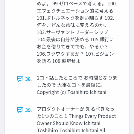
めよ。 99.ゼロベースで考える。 100.
エフェクチュエーション的に考える
101.ボトルネックを飼い馴らす 102.
何を、どんな意味に変えるのか。
103.サーヴァントリーダーシップ
104.最後は⾃分が決める 105.銀⾏に
お⾦を借りてきてでも、やるか？
106.ワクワクするか？ 107.ビジョン
を語る 108.越境せよ
2コト話したところで お時間となりま
38.
したので ⼤事なコトを最後に。
Copyright (c) Toshihiro Ichitani
プロダクトオーナーが 知るべきたっ
39.
た1つのこと 1 Things Every Product
Owner Should Know Ichitani
Toshihiro Toshihiro Ichitani All