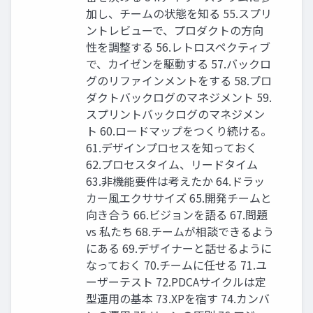
加し、チームの状態を知る 55.スプリ
ントレビューで、プロダクトの⽅向
性を調整する 56.レトロスペクティブ
で、カイゼンを駆動する 57.バックロ
グのリファインメントをする 58.プロ
ダクトバックログのマネジメント 59.
スプリントバックログのマネジメン
ト 60.ロードマップをつくり続ける。
61.デザインプロセスを知っておく
62.プロセスタイム、リードタイム
63.⾮機能要件は考えたか 64.ドラッ
カー⾵エクササイズ 65.開発チームと
向き合う 66.ビジョンを語る 67.問題
vs 私たち 68.チームが相談できるよう
にある 69.デザイナーと話せるように
なっておく 70.チームに任せる 71.ユ
ーザーテスト 72.PDCAサイクルは定
型運⽤の基本 73.XPを宿す 74.カンバ