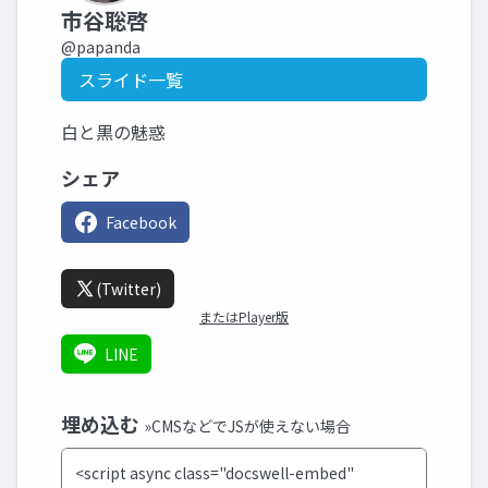
市谷聡啓
@papanda
スライド一覧
白と黒の魅惑
シェア
Facebook
(Twitter)
またはPlayer版
LINE
埋め込む
»CMSなどでJSが使えない場合