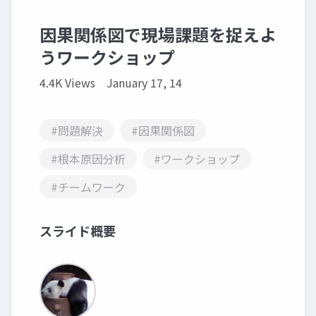
因果関係図で現場課題を捉えよ
うワークショップ
4.4K Views
January 17, 14
#問題解決
#因果関係図
#根本原因分析
#ワークショップ
#チームワーク
スライド概要