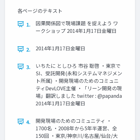
各ページのテキスト
因果関係図で現場課題 を捉えよう ワ
1.
ークショップ 2014年1月17日金曜日
2014年1月17日金曜日
2.
いちたに としひろ 市谷 聡啓 ・東京で
3.
SI、受託開発(永和システムマネジメン
ト所属) ・開発現場のためのコミュニ
ティDevLOVE主催 ・「リーン開発の現
場」翻訳しました twitter : @papanda
2014年1月17日金曜日
開発現場のためのコミュニティ ・
4.
1700名 ・2008年から5年半運営、全
150回 ・東京/神奈川/名古屋/仙台/大