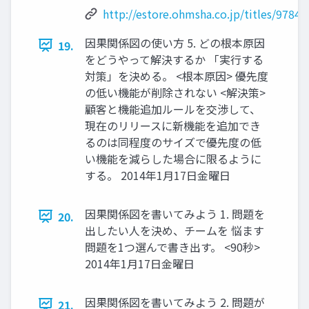
http://estore.ohmsha.co.jp/titles/9784
因果関係図の使い方 5. どの根本原因
19.
をどうやって解決するか 「実行する
対策」を決める。 <根本原因> 優先度
の低い機能が削除されない <解決策>
顧客と機能追加ルールを交渉して、
現在のリリースに新機能を追加でき
るのは同程度のサイズで優先度の低
い機能を減らした場合に限るように
する。 2014年1月17日金曜日
因果関係図を書いてみよう 1. 問題を
20.
出したい人を決め、チームを 悩ます
問題を1つ選んで書き出す。 <90秒>
2014年1月17日金曜日
因果関係図を書いてみよう 2. 問題が
21.