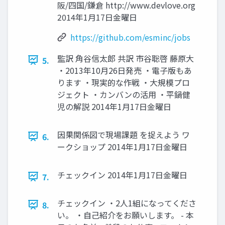
阪/四国/鎌倉 http://www.devlove.org
2014年1月17日金曜日
https://github.com/esminc/jobs
監訳 角谷信太郎 共訳 市谷聡啓 藤原大
5.
・2013年10月26日発売 ・電子版もあ
ります ・現実的な作戦 ・大規模プロ
ジェクト ・カンバンの活用 ・平鍋健
児の解説 2014年1月17日金曜日
因果関係図で現場課題 を捉えよう ワ
6.
ークショップ 2014年1月17日金曜日
チェックイン 2014年1月17日金曜日
7.
チェックイン ・2人1組になってくださ
8.
い。 ・自己紹介をお願いします。 - 本