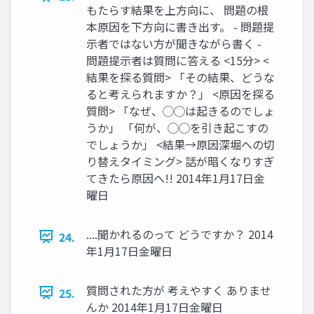
もたらす結果を上方向に、 問題の根
本原因を下方向に書き出す。 - 問題提
示者ではない方が聞きながら書く -
問題提示者は質問に答える <15分> <
結果を探る質問> 「その結果、どうな
ると考えられますか？」 <原因を探る
質問> 「なぜ、◯◯は起きるのでしょ
うか」 「何が、◯◯を引き起こすの
でしょうか」 <結果→原因深堀への切
り替えタイミング> 話が暗くなりすぎ
てきたら原因へ!! 2014年1月17日金
曜日
....聞かれるのって どうですか？ 2014
24.
年1月17日金曜日
質問された方が 考えやすく ありませ
25.
んか 2014年1月17日金曜日