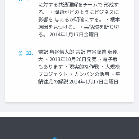
に対する共通理解をチームで 形成す
る。 ・問題がどのようにビジネスに
影響を 与えるか明確にする。 ・根本
原因を見つける。 ・悪循環を断ち切
る。 2014年1月17日金曜日
監訳 角谷信太郎 共訳 市谷聡啓 藤原
33.
大 ・2013年10月26日発売 ・電子版
もあります ・現実的な作戦 ・大規模
プロジェクト ・カンバンの活用 ・平
鍋健児の解説 2014年1月17日金曜日