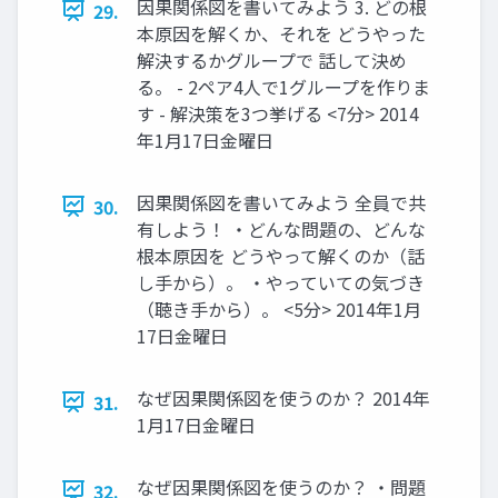
因果関係図を書いてみよう 3. どの根
29.
本原因を解くか、それを どうやった
解決するかグループで 話して決め
る。 - 2ペア4人で1グループを作りま
す - 解決策を3つ挙げる <7分> 2014
年1月17日金曜日
因果関係図を書いてみよう 全員で共
30.
有しよう！ ・どんな問題の、どんな
根本原因を どうやって解くのか（話
し手から）。 ・やっていての気づき
（聴き手から）。 <5分> 2014年1月
17日金曜日
なぜ因果関係図を使うのか？ 2014年
31.
1月17日金曜日
なぜ因果関係図を使うのか？ ・問題
32.