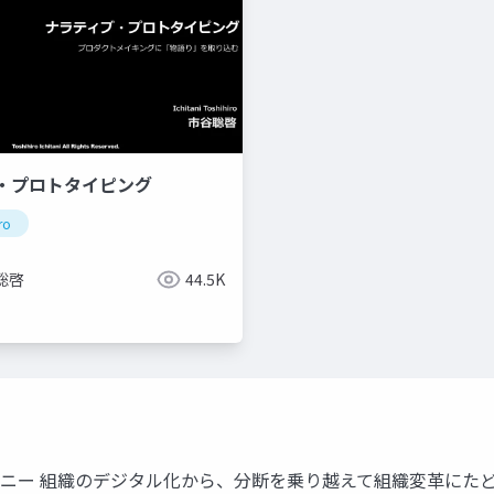
・プロトタイピング
ro
聡啓
44.5K
ー 組織のデジタル化から、分断を乗り越えて組織変⾰にたどりつく