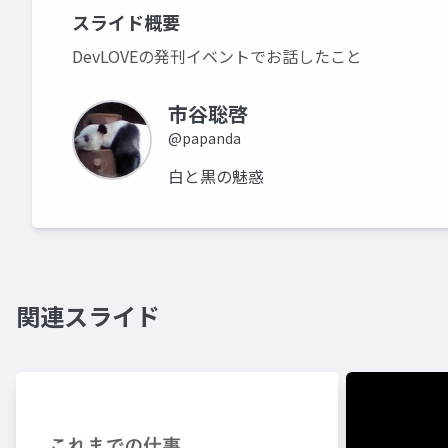
スライド概要
DevLOVEの発刊イベントでお話したこと
市谷聡啓
@papanda
白と黒の魅惑
関連スライド