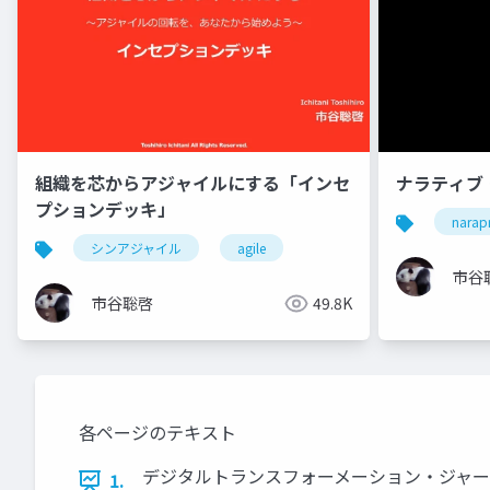
組織を芯からアジャイルにする「インセ
ナラティブ
プションデッキ」
narap
シンアジャイル
agile
市谷
市谷聡啓
49.8K
各ページのテキスト
デジタルトランスフォーメーション・ジャーニ
1.