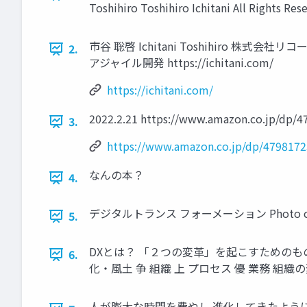
Toshihiro Toshihiro Ichitani All Rights 
市⾕ 聡啓 Ichitani Toshihiro 株
2.
アジャイル開発 https://ichitani.com/
https://ichitani.com/
2022.2.21 https://www.amazon.co.jp/dp/4
3.
https://www.amazon.co.jp/dp/4798172
なんの本？
4.
デジタルトランス フォーメーション Photo credit: The 
5.
DXとは？ 「２つの変⾰」を起こすためのもの 
6.
化・⾵⼟ 争 組織 上 プロセス 優 業務 組織の
⼈が膨⼤な時間を費やし 進化してきたように 組