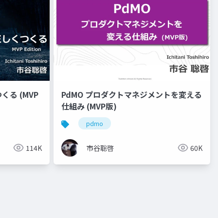
る (MVP
PdMO プロダクトマネジメントを変える
仕組み (MVP版)
pdmo
114K
市谷聡啓
60K