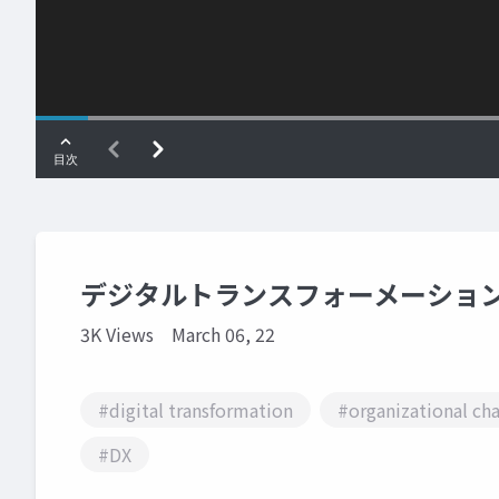
デジタルトランスフォーメーショ
3K Views
March 06, 22
#digital transformation
#organizational ch
#DX