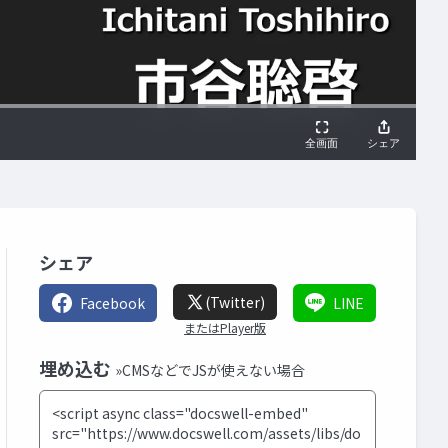
シェア
(Twitter)
Facebook
LINE
またはPlayer版
埋め込む
»CMSなどでJSが使えない場合