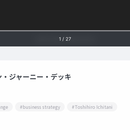
ン・ジャーニー・デッキ
ange
#business strategy
#Toshihiro Ichitani