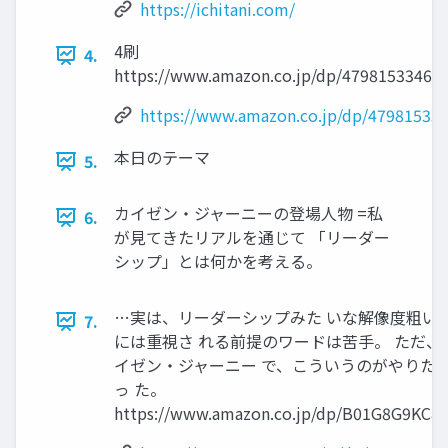
https://ichitani.com/
4刷
4.
https://www.amazon.co.jp/dp/4798153346/
https://www.amazon.co.jp/dp/479815334
本⽇のテーマ
5.
カイゼン・ジャーニーの登場⼈物 =私
6.
が⾒てきたリアルを通じて 「リーダー
シップ」とは何かを考える。
…実は、リーダーシップみた いな解像度粗い
7.
には重視さ れる前提のワードは苦⼿。 ただ、
イゼン・ジャーニー で、こういうのがやりた
っ た。
https://www.amazon.co.jp/dp/B01G8G9KC8