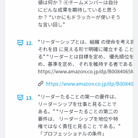
値は何か？ ④チームメンバーは⾃分
にどんな成果を期待していると思う
か？ “いかにもドラッカーが使いそう
な⾔い回し”
“リーダーシップとは、組織 の使命を考え抜
12.
それを⽬ に⾒える形で明確に確⽴する こと
る” “リーダーとは⽬標を定め、 優先順位を
め、基準を定め、 それを維持する者である”
https://www.amazon.co.jp/dp/B0084065M0
https://www.amazon.co.jp/dp/B008406
“リーダーたることの第⼀の要件は、
13.
リーダーシップを仕事と⾒ることで
ある。” “リーダーたることの第⼆の
要件は、 リーダーシップを地位や特
権ではなく責任と⾒ること である。”
「プロフェッショナルの条件」