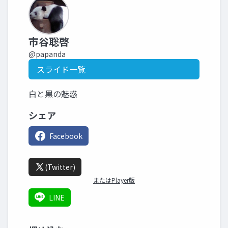
市谷聡啓
@papanda
スライド一覧
白と黒の魅惑
シェア
Facebook
(Twitter)
またはPlayer版
LINE