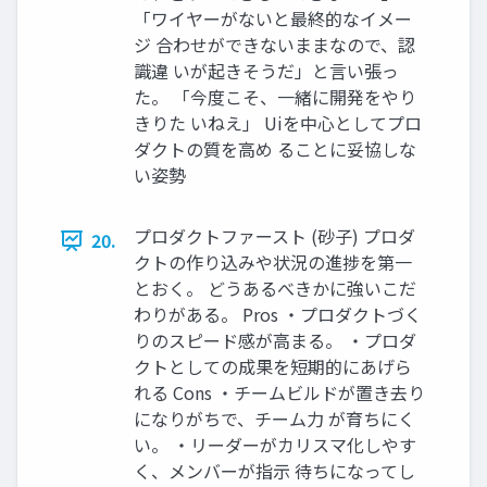
「ワイヤーがないと最終的なイメー
ジ 合わせができないままなので、認
識違 いが起きそうだ」と⾔い張っ
た。 「今度こそ、⼀緒に開発をやり
きりた いねえ」 Uiを中⼼としてプロ
ダクトの質を⾼め ることに妥協しな
い姿勢
プロダクトファースト (砂⼦) プロダ
20.
クトの作り込みや状況の進捗を第⼀
とおく。 どうあるべきかに強いこだ
わりがある。 Pros ・プロダクトづく
りのスピード感が⾼まる。 ・プロダ
クトとしての成果を短期的にあげら
れる Cons ・チームビルドが置き去り
になりがちで、チーム⼒ が育ちにく
い。 ・リーダーがカリスマ化しやす
く、メンバーが指⽰ 待ちになってし