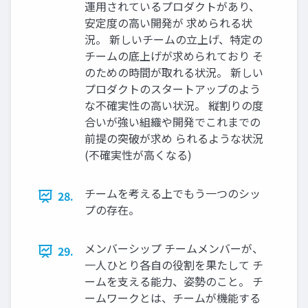
運⽤されているプロダクトがあり、
安定度の⾼い開発が 求められる状
況。 新しいチームの⽴上げ、特定の
チームの底上げが求められており そ
のための時間が取れる状況。 新しい
プロダクトのスタートアップのよう
な不確実性の⾼い状況。 縦割りの度
合いが強い組織や開発でこれまでの
前提の突破が求め られるような状況
(不確実性が⾼くなる)
チームを考える上でもう⼀つのシッ
28.
プの存在。
メンバーシップ チームメンバーが、
29.
⼀⼈ひとり各⾃の役割を果たして チ
ームを⽀える能⼒、姿勢のこと。 チ
ームワークとは、チームが機能する