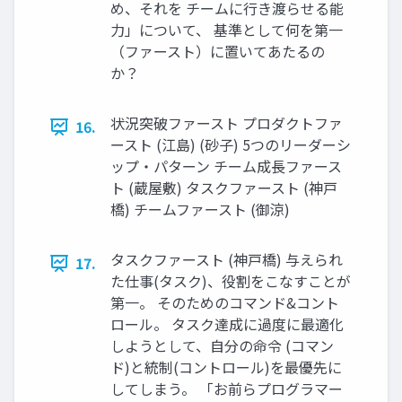
め、それを チームに⾏き渡らせる能
⼒」について、 基準として何を第⼀
（ファースト）に置いてあたるの
か？
状況突破ファースト プロダクトファ
16.
ースト (江島) (砂⼦) 5つのリーダーシ
ップ・パターン チーム成⻑ファース
ト (蔵屋敷) タスクファースト (神⼾
橋) チームファースト (御涼)
タスクファースト (神⼾橋) 与えられ
17.
た仕事(タスク)、役割をこなすことが
第⼀。 そのためのコマンド&コント
ロール。 タスク達成に過度に最適化
しようとして、⾃分の命令 (コマン
ド)と統制(コントロール)を最優先に
してしまう。 「お前らプログラマー