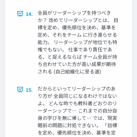
全員がリーダーシップを持つべき
14.
か？ 改めてリーダーシップとは、 ⽬
標を定め、優先順位を決め、基準を
定め、それをチーム に⾏き渡らせる
能⼒。 リーダーシップが地位でも特
権でもない。 仕事であり責任であ
る、と捉えるならば チーム全員が持
ち合わせていた⽅が⾼い成果が期待
される (⾃⼰組織化に⾄る道)
だからといってリーダーシップのあ
15.
り⽅が 全員同じになるわけではない
よ。 どんな時でも教科書どおりのリ
ーダーシップで… これまでの⾃分⾃
⾝の学びを無に帰して… では、現実
眼前の問題に対処できない。 「⽬標
を定め、優先順位を決め、基準を定