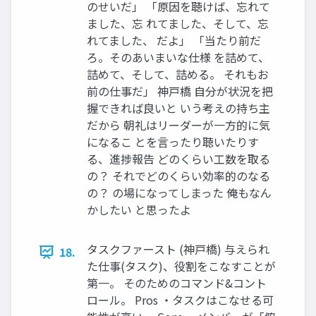
のせいだ」 「原因を聴けば、忘れて
ました、忘 れてました、そして、忘
れてました、 だよ」 「当たり前だ
ろ。そのあいまいな仕様 を詰めて、
詰めて、そして、詰める。 それもお
前の仕事だ」 神⼾橋 ⾃分が状況を把
握できれば良いと いう考えの持ち主
だから 朝礼はリーダーが⼀⽅的に気
になるこ とを⾔ったり聴いたりす
る、進捗報告 どのくらい⼯数を取る
の？ それでどのくらい効率的のなる
の？ の場になってしまった 俺もなん
かしたい と思ったよ
タスクファースト (神⼾橋) 与えられ
18.
た仕事(タスク)、役割をこなすことが
第⼀。 そのためのコマンド&コント
ロール。 Pros ・タスクはこなせる可