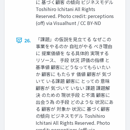
に 基づく顧客 の傾向 ビジネスモデル
Toshihiro Ichitani All Rights
Reserved. Photo credit: perceptions
(oﬀ) via Visualhunt / CC BY-ND
「課題」の仮説を⾒⽴てる なぜこの
26.
事業をやるのか ⾃社がやる べき理由
に 提案価値を なる具体的 実現する
リソース、 ⼿段 状況 評価の指標 と
基準値 顧客にどうなってもらいたい
か 顧客に もたらす 価値 顧客が 気づ
いて いる課題 顧客に とっての 意味
顧客が 気づいて いない 課題 課題解
決 のための 現状⼿段 と不満 顧客に
出会う為 の⼿段 どのような 状況にあ
る 顧客が 対象か 状況に 基づく顧客
の傾向 ビジネスモデル Toshihiro
Ichitani All Rights Reserved. Photo
credit: perceptions (oﬀ) via