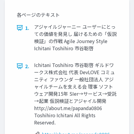
各ページのテキスト
アジャイルジャーニー ユーザーにとっ
1.
ての価値を発⾒し 届けるための「仮説
検証」の作戦 Agile Journey Style
Ichitani Toshihiro 市⾕聡啓
Ichitani Toshihiro 市⾕聡啓 ギルドワ
2.
ークス株式会社 代表 DevLOVE コミュ
ニティ ファウンダ ⼀般社団法⼈ アジ
ャイルチームを⽀える会 理事 ソフト
ウェア開発15年 SIer→サービス→受託
→起業 仮説検証とアジャイル開発
http://about.me/papanda0806
Toshihiro Ichitani All Rights
Reserved.