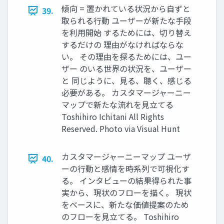
傾向 = 置かれている状況から⾃ずと
39.
取られる⾏動 ユーザーが新たな⼿段
を利⽤開始 するためには、切り替え
するだけの 理由がなければならな
い。 その理由を探るためには、ユー
ザー のいる世界の状況を、ユーザー
と 同じように、⾒る、聴く、感じる
必要がある。 カスタマージャーニー
マップで新たな流れを⾒⽴てる
Toshihiro Ichitani All Rights
Reserved. Photo via Visual Hunt
カスタマージャーニーマップ ユーザ
40.
ーの⾏動と感情を時系列で可視化す
る。 インタビューの結果得られた事
実から、現状のフローを描く。 現状
をベースに、新たな価値提案のため
のフローを⾒⽴てる。 Toshihiro