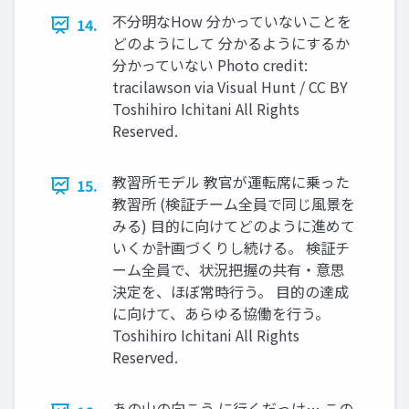
不分明なHow 分かっていないことを
14.
どのようにして 分かるようにするか
分かっていない Photo credit:
tracilawson via Visual Hunt / CC BY
Toshihiro Ichitani All Rights
Reserved.
教習所モデル 教官が運転席に乗った
15.
教習所 (検証チーム全員で同じ⾵景を
みる) ⽬的に向けてどのように進めて
いくか計画づくりし続ける。 検証チ
ーム全員で、状況把握の共有・意思
決定を、ほぼ常時⾏う。 ⽬的の達成
に向けて、あらゆる協働を⾏う。
Toshihiro Ichitani All Rights
Reserved.
あの⼭の向こう に⾏くだっけ… この