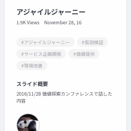
アジャイルジャーニー
1.9K Views
November 28, 16
#アジャイルジャーニー
#仮説検証
#サービス企画開発
#価値提供
#現場改善
スライド概要
2016/11/28 価値探索カンファレンスで話した
内容