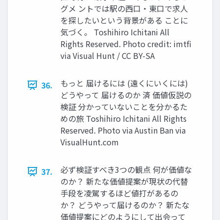
グメ ントでは駅の⻄⼝・東⼝で求⼈
を探したいという背景がある ことに
気づく。 Toshihiro Ichitani All
Rights Reserved. Photo credit: imtﬁ
via Visual Hunt / CC BY-SA
もっと 届けるには (遠くにいくには)
36.
どうやって 届けるのか 済 価値仮説の
検証 分かっていないことを分かるた
めの旅 Toshihiro Ichitani All Rights
Reserved. Photo via Austin Ban via
VisualHunt.com
必ず検証すべき3つの観点 何が価値な
37.
のか？ 新たな価値提案が現状の代替
⼿段を凌駕するほど値打があるの
か？ どうやって届けるのか？ 新たな
価値提案にどのようにして出会って