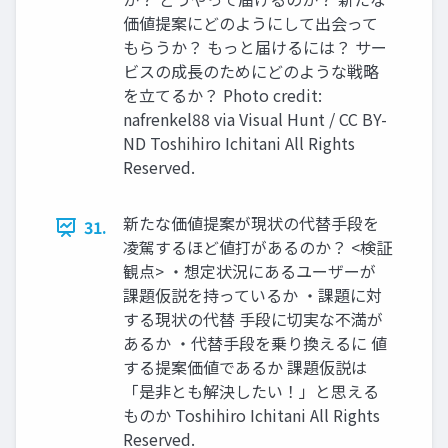
価値提案にどのようにして出会って
もらうか？ もっと届けるには？ サー
ビスの成⻑のためにどのような戦略
を⽴てるか？ Photo credit:
nafrenkel88 via Visual Hunt / CC BY-
ND Toshihiro Ichitani All Rights
Reserved.
新たな価値提案が現状の代替⼿段を
31.
凌駕するほど値打があるのか？ <検証
観点> ・想定状況にあるユーザーが
課題仮説を持っているか ・課題に対
する現状の代替 ⼿段に切実な不満が
あるか ・代替⼿段を乗り換えるに 値
する提案価値であるか 課題仮説は
「是⾮とも解決したい！」と思える
ものか Toshihiro Ichitani All Rights
Reserved.