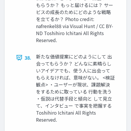
もらうか？ もっと届けるには？ サー
ビスの成⻑のためにどのような戦略
を⽴てるか？ Photo credit:
nafrenkel88 via Visual Hunt / CC BY-
ND Toshihiro Ichitani All Rights
Reserved.
新たな価値提案にどのようにして 出
38.
会ってもらうか？ どんなに素晴らし
いアイデアでも、使う⼈に出会って
もらえなければ、意味がない。 <検証
観点> ・ユーザーが現状、課題解決
をするために取っている ⾏動を洗う
・仮説は代替⼿段と傾向と して⾒⽴
て、インタビュー で事実を把握する
Toshihiro Ichitani All Rights
Reserved.