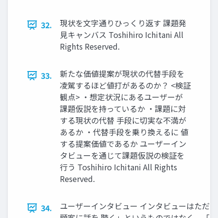
現状を⽂字通りひっくり返す 課題発
32.
⾒キャンバス Toshihiro Ichitani All
Rights Reserved.
新たな価値提案が現状の代替⼿段を
33.
凌駕するほど値打があるのか？ <検証
観点> ・想定状況にあるユーザーが
課題仮説を持っているか ・課題に対
する現状の代替 ⼿段に切実な不満が
あるか ・代替⼿段を乗り換えるに 値
する提案価値であるか ユーザーイン
タビューを通じて課題仮説の検証を
⾏う Toshihiro Ichitani All Rights
Reserved.
ユーザーインタビュー インタビューはただ
34.
顧客に話を 聴く」というものではなく、「