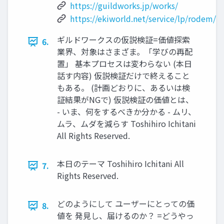
https://guildworks.jp/works/
https://ekiworld.net/service/lp/rodem/
ギルドワークスの仮説検証=価値探索
6.
業界、対象はさまざま。「学びの再配
置」 基本プロセスは変わらない (本⽇
話す内容) 仮説検証だけで終えること
もある。 (計画どおりに、あるいは検
証結果がNGで) 仮説検証の価値とは、
- いま、何をするべきか分かる - ムリ、
ムラ、ムダを減らす Toshihiro Ichitani
All Rights Reserved.
本⽇のテーマ Toshihiro Ichitani All
7.
Rights Reserved.
どのようにして ユーザーにとっての価
8.
値を 発⾒し、届けるのか？ =どうやっ