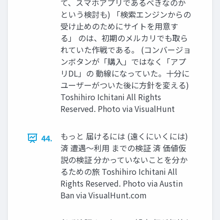
て、スマホアプリであるべきなのか
という検討も) 「検索エンジンからの
受け⽌めのためにサイトを⽤意す
る」 のは、初期のメルカリでも取ら
れていた作戦である。 (コンバージョ
ンボタンが「購⼊」ではなく「アプ
リDL」の 動線になっていた。⼗分に
ユーザーがついた後に⽅針を変える)
Toshihiro Ichitani All Rights
Reserved. Photo via VisualHunt
もっと 届けるには (遠くにいくには)
44.
済 遭遇〜利⽤ までの検証 済 価値仮
説の検証 分かっていないことを分か
るための旅 Toshihiro Ichitani All
Rights Reserved. Photo via Austin
Ban via VisualHunt.com