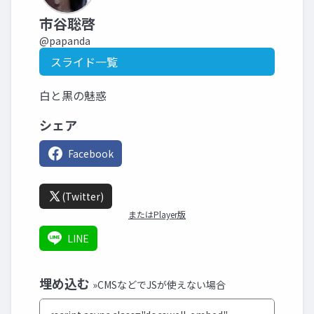
市谷聡啓
@papanda
スライド一覧
白と黒の魅惑
シェア
Facebook
(Twitter)
またはPlayer版
LINE
埋め込む
»CMSなどでJSが使えない場合