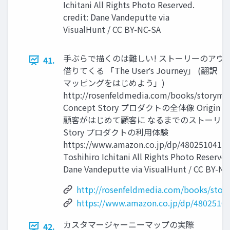
Ichitani All Rights Photo Reserved.
credit: Dane Vandeputte via
VisualHunt / CC BY-NC-SA
⼿ぶらで描くのは難しい! ストーリーのアウ
41.
借りてくる 「The Userʼs Journey」 (翻
マッピングをはじめよう」)
http://rosenfeldmedia.com/books/storyma
Concept Story プロダクトの全体像 Origin S
顧客がはじめて顧客に なるまでのストーリー U
Story プロダクトの利⽤体験
https://www.amazon.co.jp/dp/4802510411/
Toshihiro Ichitani All Rights Photo Reserved
Dane Vandeputte via VisualHunt / CC BY-NC
http://rosenfeldmedia.com/books/stor
https://www.amazon.co.jp/dp/4802510
カスタマージャーニーマップの実際
42.