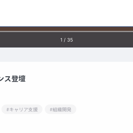
レンス登壇
#キャリア支援
#組織開発