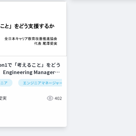
6]1on1で「考えること」をどう
gineering Manager
ジニア
エンジニアマネージャー
思考
愛実
402
コミュニケーション
価値観