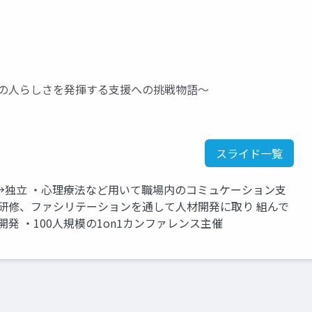
その人らしさを発揮する支援への挑戦物語～
スライド一覧
→独立 ・心理療法など用いて職場内のコミュケーション支
グ、研修、ファシリテーションを通して人材開発に取り 組んで
発 ・100人規模の1on1カンファレンス主催