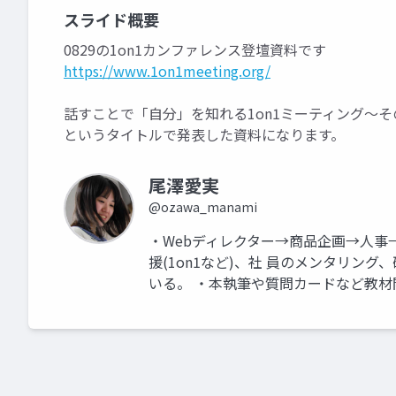
スライド概要
0829の1on1カンファレンス登壇資料です
https://www.1on1meeting.org/
話すことで「自分」を知れる1on1ミーティング～
というタイトルで発表した資料になります。
尾澤愛実
@ozawa_manami
・Webディレクター→商品企画→人事
援(1on1など)、社 員のメンタリン
いる。 ・本執筆や質問カードなど教材開