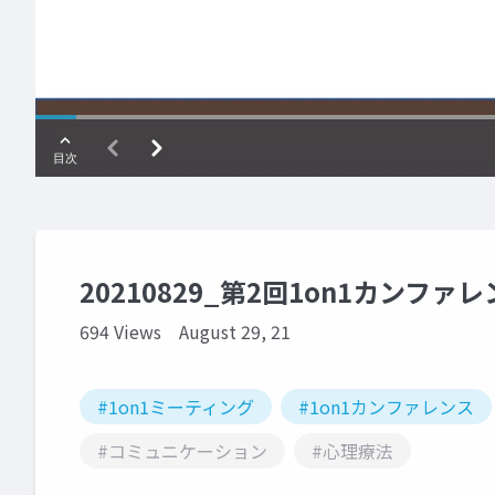
20210829_第2回1on1カンファ
694 Views
August 29, 21
#1on1ミーティング
#1on1カンファレンス
#コミュニケーション
#心理療法