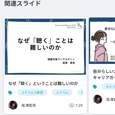
関連スライド
自分らしい
キャリアガ
なぜ「聴く」ということは難しいのか
キャ
スクフェス新潟
スクラム
対話
聴く
尾澤
尾澤愛実
7.2K