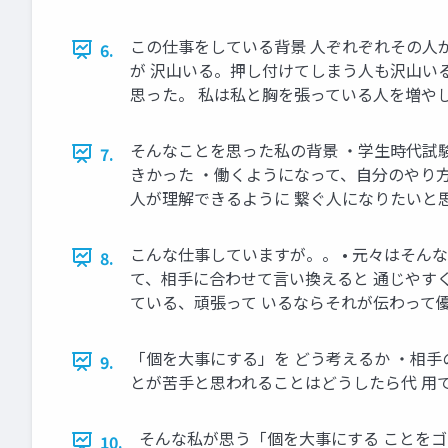
この仕事をしている背景 人ぞれぞれその人
6.
が 沢山いる。押し付けてしまう人も沢山い
思った。 私は私と胸を張っている人を増や
そんなことを思った私の背景 ・学生時代試
7.
きかった ・働くようになって、自分のやり
人が理解できるように 繋ぐ人になりたいと
こんな仕事していますが。。 • 元々はそん
8.
て、相手に合わせて言い換えると 通じやす
ている、頑張って いるならそれが伝わって
「個を大事にする」を どう考えるか ・相
9.
とが苦手と思われることはどうしたら代 用
そんな私が思う「個を大事にする ことをゴ
10.