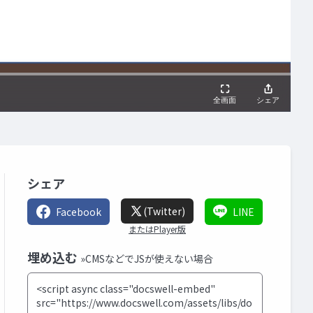
シェア
(Twitter)
Facebook
LINE
またはPlayer版
埋め込む
»CMSなどでJSが使えない場合