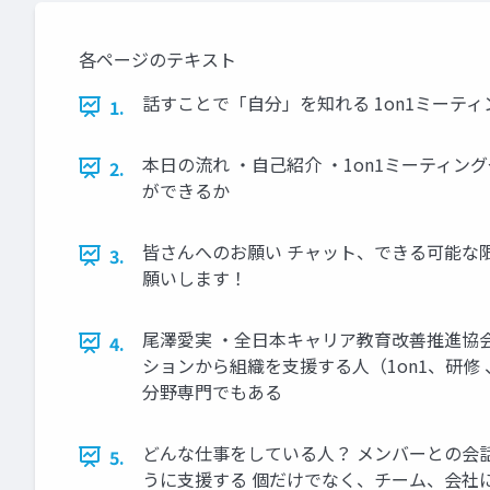
各ページのテキスト
話すことで「自分」を知れる 1on1ミーテ
1.
本日の流れ ・自己紹介 ・1on1ミーティ
2.
ができるか
皆さんへのお願い チャット、できる可能な限
3.
願いします！
尾澤愛実 ・全日本キャリア教育改善推進協会
4.
ションから組織を支援する人（1on1、研修
分野専門でもある
どんな仕事をしている人？ メンバーとの会話
5.
うに⽀援する 個だけでなく、チーム、会社に