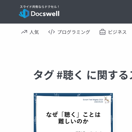
人気
プログラミング
ビジネス
タグ #聴く に関す