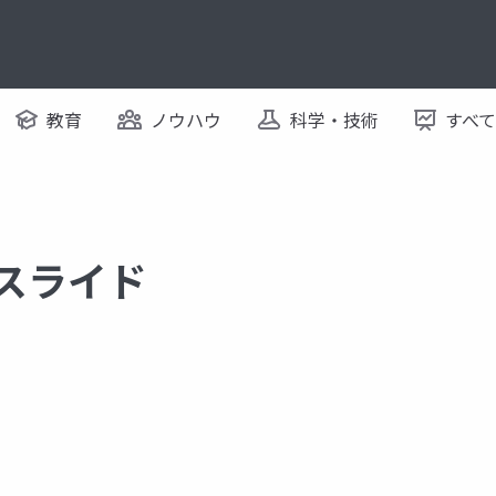
教育
ノウハウ
科学・技術
すべ
るスライド