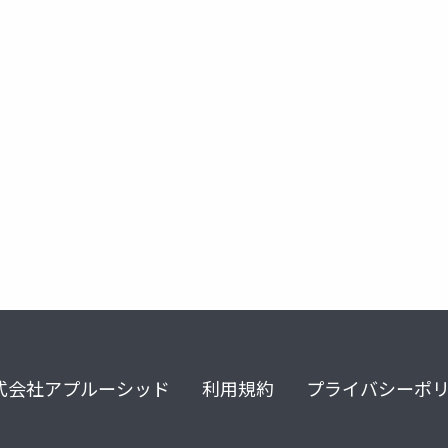
聴く
エンジニアマネージャー
式会社アプルーシッド
利用規約
プライバシーポ