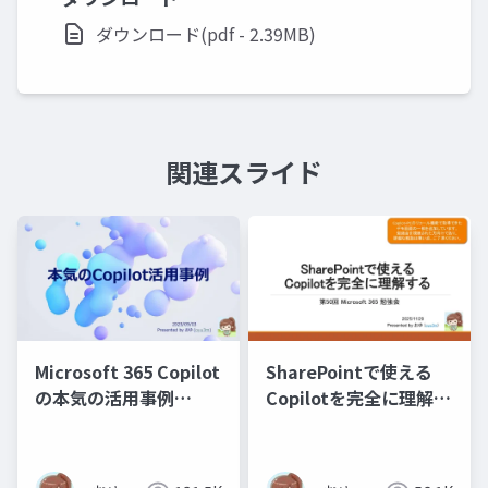
ダウンロード(pdf - 2.39MB)
関連スライド
Microsoft 365 Copilot
SharePointで使える
の本気の活用事例
Copilotを完全に理解す
_20250903
る_M365勉強会
_20251129