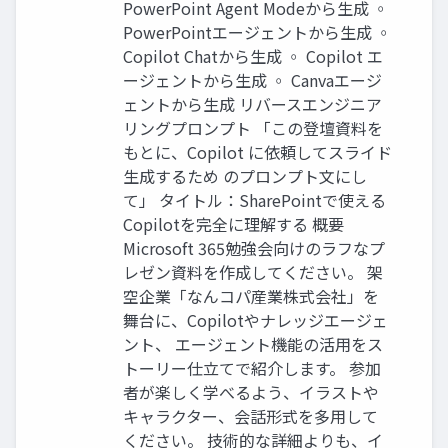
PowerPoint Agent Modeから生成 ◦
PowerPointエージェントから生成 ◦
Copilot Chatから生成 ◦ Copilot エ
ージェントから生成 ◦ Canvaエージ
ェントから生成 リバースエンジニア
リングプロンプト 「この登壇資料を
もとに、Copilot に依頼してスライド
生成するため のプロンプト文にし
て」 タイトル：SharePointで使える
Copilotを完全に理解する 概要
Microsoft 365勉強会向けのラフなプ
レゼン資料を作成してください。 架
空企業「なんコパ産業株式会社」を
舞台に、Copilotやナレッジエージェ
ント、 エージェント機能の活用をス
トーリー仕立てで紹介します。 参加
者が楽しく学べるよう、イラストや
キャラクター、会話形式を多用して
ください。 技術的な詳細よりも、イ