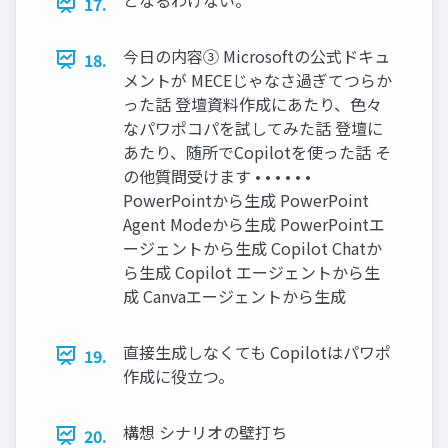
17.
今日の内容③ Microsoftの公式ドキュ
18.
メントが MECEじゃなさ過ぎてつらか
った話 登壇資料作成にあたり、色々
なパワポコパを試してみた話 登壇に
あたり、随所でCopilotを使った話 そ
の他質問受けます • • • • • •
PowerPointから生成 PowerPoint
Agent Modeから生成 PowerPointエ
ージェントから生成 Copilot Chatか
ら生成 Copilot エージェントから生
成 Canvaエージェントから生成
直接生成しなくても Copilotはパワポ
19.
作成に役立つ。
構想 シナリオの壁打ち
20.