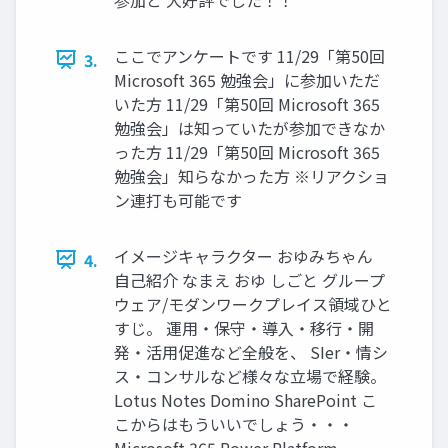
ここでアンケートです 11/29「第50回
3.
Microsoft 365 勉強会」に参加いただ
いた方 11/29「第50回 Microsoft 365
勉強会」は知っていたが参加できなか
った方 11/29「第50回 Microsoft 365
勉強会」知らなかった方 ※リアクショ
ン連打も可能です
イメージキャラクター おゆみちゃん
4.
自己紹介 なまえ おゆ しごと グループ
ウェア/モダンワークプレイス領域ひと
すじ。 運用・保守・導入・移行・開
発・活用促進など全般を、 SIer・情シ
ス・コンサルなど様々な立場で経験。
Lotus Notes Domino SharePoint こ
こからはもういいでしょう・・・
Microsoft 365 Power Platform