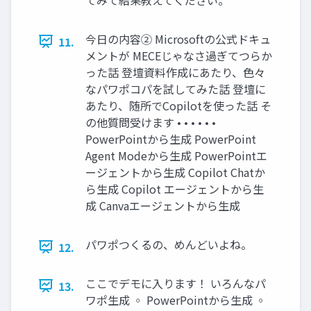
今日の内容② Microsoftの公式ドキュ
11.
メントが MECEじゃなさ過ぎてつらか
った話 登壇資料作成にあたり、色々
なパワポコパを試してみた話 登壇に
あたり、随所でCopilotを使った話 そ
の他質問受けます • • • • • •
PowerPointから生成 PowerPoint
Agent Modeから生成 PowerPointエ
ージェントから生成 Copilot Chatか
ら生成 Copilot エージェントから生
成 Canvaエージェントから生成
パワポつくるの、めんどいよね。
12.
ここでデモに入ります！ いろんなパ
13.
ワポ生成 ◦ PowerPointから生成 ◦