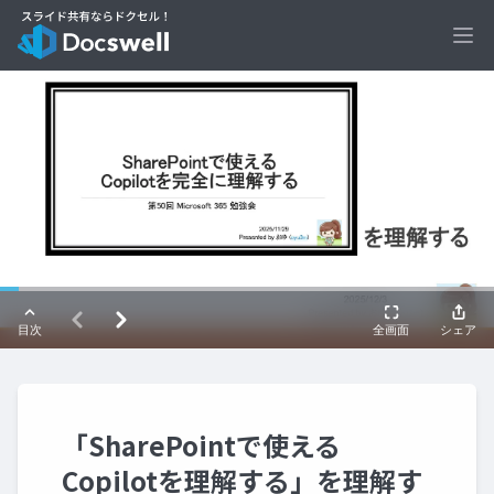
Ope
「SharePointで使える
Copilotを理解する」を理解す