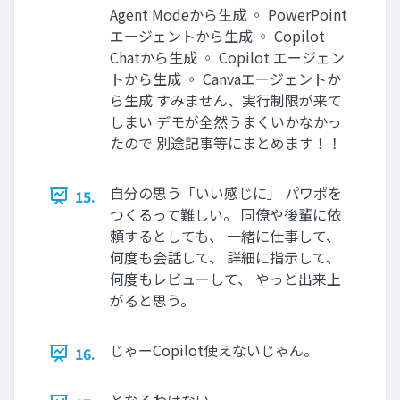
Agent Modeから生成 ◦ PowerPoint
エージェントから生成 ◦ Copilot
Chatから生成 ◦ Copilot エージェン
トから生成 ◦ Canvaエージェントか
ら生成 すみません、実行制限が来て
しまい デモが全然うまくいかなかっ
たので 別途記事等にまとめます！！
自分の思う「いい感じに」 パワポを
15.
つくるって難しい。 同僚や後輩に依
頼するとしても、 一緒に仕事して、
何度も会話して、 詳細に指示して、
何度もレビューして、 やっと出来上
がると思う。
じゃーCopilot使えないじゃん。
16.
となるわけない。