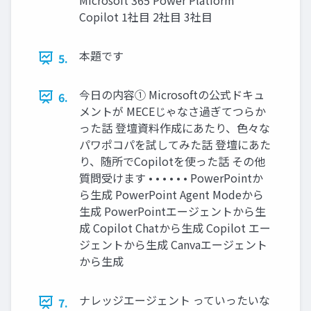
Copilot 1社目 2社目 3社目
本題です
5.
今日の内容① Microsoftの公式ドキュ
6.
メントが MECEじゃなさ過ぎてつらか
った話 登壇資料作成にあたり、色々な
パワポコパを試してみた話 登壇にあた
り、随所でCopilotを使った話 その他
質問受けます • • • • • • PowerPointか
ら生成 PowerPoint Agent Modeから
生成 PowerPointエージェントから生
成 Copilot Chatから生成 Copilot エー
ジェントから生成 Canvaエージェント
から生成
ナレッジエージェント っていったいな
7.