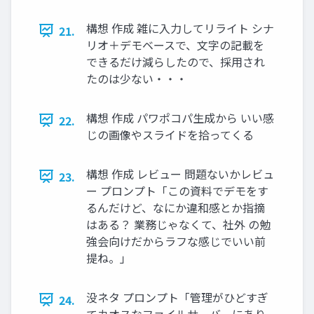
構想 作成 雑に入力してリライト シナ
21.
リオ＋デモベースで、文字の記載を
できるだけ減らしたので、採用され
たのは少ない・・・
構想 作成 パワポコパ生成から いい感
22.
じの画像やスライドを拾ってくる
構想 作成 レビュー 問題ないかレビュ
23.
ー プロンプト「この資料でデモをす
るんだけど、なにか違和感とか指摘
はある？ 業務じゃなくて、社外 の勉
強会向けだからラフな感じでいい前
提ね。」
没ネタ プロンプト「管理がひどすぎ
24.
てカオスなファイルサーバーにあり