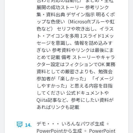
展開の成功ストーリー 参考リンク
集・資料出典 デザイン指示 明るくポ
ップな色使い（Microsoftブルーや虹
色など） セリフや吹き出し、イラス
ト・アイコンを多用 1スライド1メッ
セージを意識し、情報を詰め込みす
ぎない 参考資料やリンクは最後にま
とめて記載 備考 ストーリーやキャラ
クター設定はフィクションでOK 業務
資料としての厳密さよりも、勉強会
参加者が「楽しかった」 「イメージ
しやすかった」と思える内容を目指
してください 公式ドキュメントや
Qiita記事など、参考にしたい資料が
あればリンクも記載
デモ・・・ いろんなパワポ生成 ◦
14.
PowerPointから生成 ◦ PowerPoint