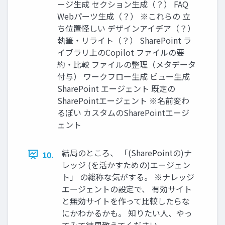
ージ生成 セクション生成（？） FAQ
Webパーツ生成（？） ※これらの 立
ち位置怪しい デザインアイデア（？）
執筆・リライト（？） SharePoint ラ
イブラリ上のCopilot ファイルの要
約・比較 ファイルの整理（メタデータ
付与） ワークフロー生成 ビュー生成
SharePoint エージェント 既定の
SharePointエージェント ※名前変わ
るぽい カスタムのSharePointエージ
ェント
結局のところ、 「(SharePointの)ナ
10.
レッジ (を活かすための)エージェン
ト」 の総称な気がする。 ※ナレッジ
エージェントの設定で、 有効サイト
と無効サイトを作って比較したらな
にかわかるかも。 知りたい人、やっ
てみて結果教えてください。