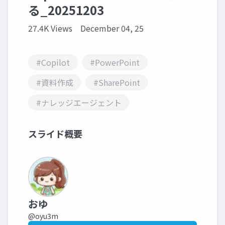
る_20251203
27.4K Views
December 04, 25
#Copilot
#PowerPoint
#資料作成
#SharePoint
#ナレッジエージェント
スライド概要
おゆ
@oyu3m