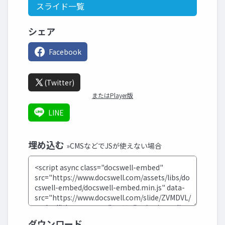
スライド一覧
シェア
Facebook
(Twitter)
またはPlayer版
LINE
埋め込む
»CMSなどでJSが使えない場合
ダウンロード