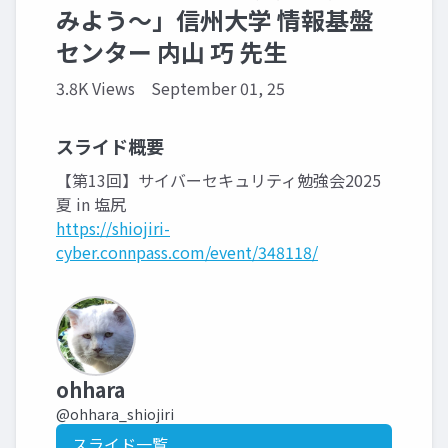
みよう～」信州大学 情報基盤
センター 内山 巧 先生
3.8K Views
September 01, 25
スライド概要
【第13回】サイバーセキュリティ勉強会2025
夏 in 塩尻
https://shiojiri-
cyber.connpass.com/event/348118/
ohhara
@ohhara_shiojiri
スライド一覧