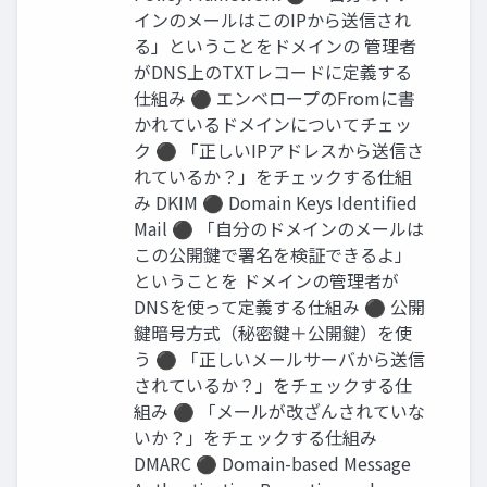
インのメールはこのIPから送信され
る」ということをドメインの 管理者
がDNS上のTXTレコードに定義する
仕組み ⚫ エンベロープのFromに書
かれているドメインについてチェッ
ク ⚫ 「正しいIPアドレスから送信さ
れているか？」をチェックする仕組
み DKIM ⚫ Domain Keys Identified
Mail ⚫ 「自分のドメインのメールは
この公開鍵で署名を検証できるよ」
ということを ドメインの管理者が
DNSを使って定義する仕組み ⚫ 公開
鍵暗号方式（秘密鍵＋公開鍵）を使
う ⚫ 「正しいメールサーバから送信
されているか？」をチェックする仕
組み ⚫ 「メールが改ざんされていな
いか？」をチェックする仕組み
DMARC ⚫ Domain-based Message