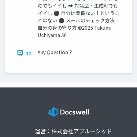
のでもイイし ➡ 対話型・生成AIでも
イイし ⚫ 自分は関係ない！というこ
とはない ⚫ メールのチェック方法＝
自分の身の守り方 ©2025 Takumi
Uchiyama 36
Any Question？
37.
運営：株式会社アプルーシッド