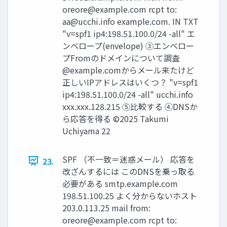
oreore@example.com
rcpt to:
aa@ucchi.info
example.com. IN TXT
"v=spf1 ip4:198.51.100.0/24 -all" エ
ンベロープ(envelope) ③エンベロー
プFromのドメインについて調査
@example.comからメール来たけど
正しいIPアドレスはいくつ？ "v=spf1
ip4:198.51.100.0/24 -all" ucchi.info
xxx.xxx.128.215 ⑤比較する ④DNSか
ら応答を得る ©2025 Takumi
Uchiyama 22
SPF （不一致＝迷惑メール） 応答を
23.
改ざんするには このDNSを乗っ取る
必要がある smtp.example.com
198.51.100.25 よく分からないホスト
203.0.113.25 mail from:
oreore@example.com
rcpt to: