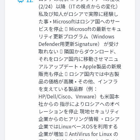
(2/24）以降（ITの視点からの変化）
私及び知人がロシアで実際に経験し
た事 • Microsoftはロシア国へのサー
ビスを停止  Microsoftの最新セキュ
リティ更新プログラム（Windows
Defender用更新Signature） が受け
取れない  隣国からダウンロード、
それをロシア国内に移動させマニュ
アルアップデート • Apple製品の新規
販売も停止  ロシア国内では中古製
品の価格が高騰 • その他、インフラ
を支えている製品群（例：
HP/Dell/Cisco、Vmware）も米国本
社からの 指示によりロシアへのオペ
レーションを停止 現地セキュリティ
企業からのヒアリング情報 ・ロシア
企業ではLinuxベースOSを利用する
企業が増加  AntiVirus for Linux の