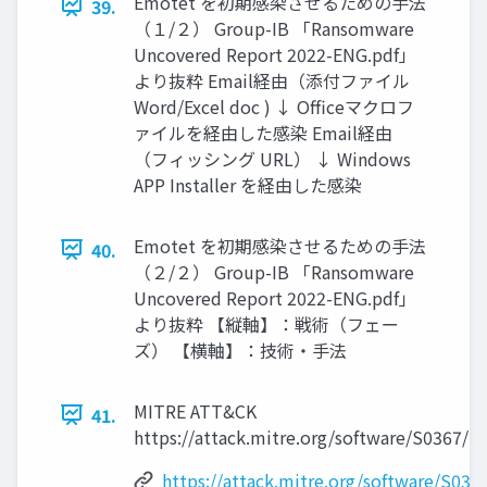
Emotet を初期感染させるための手法
39.
（１/２） Group-IB 「Ransomware
Uncovered Report 2022-ENG.pdf」
より抜粋 Email経由（添付ファイル
Word/Excel doc ) ↓ Officeマクロフ
ァイルを経由した感染 Email経由
（フィッシング URL） ↓ Windows
APP Installer を経由した感染
Emotet を初期感染させるための手法
40.
（２/２） Group-IB 「Ransomware
Uncovered Report 2022-ENG.pdf」
より抜粋 【縦軸】：戦術（フェー
ズ） 【横軸】：技術・手法
MITRE ATT&CK
41.
https://attack.mitre.org/software/S0367/
https://attack.mitre.org/software/S036