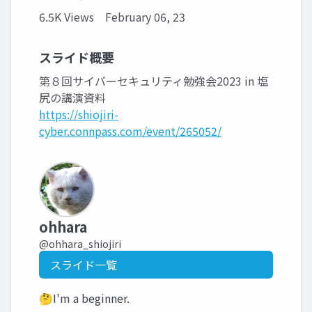
6.5K Views
February 06, 23
スライド概要
第８回サイバーセキュリティ勉強会2023 in 塩
尻の講演資料
https://shiojiri-
cyber.connpass.com/event/265052/
ohhara
@ohhara_shiojiri
スライド一覧
🤔I'm a beginner.