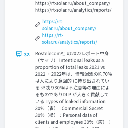
https://rt-solar.ru/about_company/
https://rt-solar.ru/analytics/reports/
https://rt-
solar.ru/about_company/
https://rt-
solar.ru/analytics/reports/
Rostelecom社 の2022レポート中身
32.
（サマリ） Intentional leaks as a
proportion of total leaks 2021 vs
2022 ・2022年は、情報漏洩の約70%
は人により意図的 に持ち出されてい
る ※残り30%は不注意等の理由によ
るものでありDLP が大きく貢献して
いる Types of leaked information
30%（青） : Commercial Secret
30%（橙）：Personal data of
clients and employees 30%（灰）：