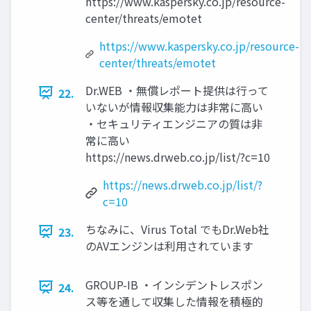
https://www.kaspersky.co.jp/resource-
center/threats/emotet
https://www.kaspersky.co.jp/resource-
center/threats/emotet
Dr.WEB ・無償レポート提供は行って
22.
いないが情報収集能力は非常に高い
・セキュリティエンジニアの質は非
常に高い
https://news.drweb.co.jp/list/?c=10
https://news.drweb.co.jp/list/?
c=10
ちなみに、Virus Total でもDr.Web社
23.
のAVエンジンは利用されています
GROUP-IB ・インシデントレスポン
24.
ス等を通して収集した情報を積極的