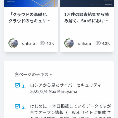
「クラウドの基礎と、
1万件の調査結果から読
クラウドのセキュリテ
み解く、SaaSにおける
ィの基本的な考え方
「隠れAI」のセキュリ
（AWSを例に）」
ティリスク
ohhara
4.2K
ohhara
4.2K
各ページのテキスト
ロシアから見たサイバーセキュリティ
1.
2022/2/4 Max Maruyama
はじめに ・本日掲載しているデータですが
2.
全てオープン情報（＝Webサイトに掲載 さ