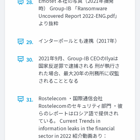
Emotet 本社の写真（2021年摘発
28.
時） Group-IB 「Ransomware
Uncovered Report 2022-ENG.pdf」
より抜粋
インターポールとも連携（2017年）
29.
2021年9月、Group-IB CEOのIlyaは
30.
国家反逆罪で逮捕される 刑が執行さ
れた場合、最大20年の刑務所に収監
されることとなる
Rostelecom ・国際通信会社
31.
Rostelecomのセキュリティ部門 ・彼
らのレポートはロシア語で提供され
ている。 Current Trends in
information leaks in the financial
sector in 2022 紹介動画あり：