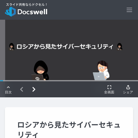
Ope
ロシアから見たサイバーセキュ
リティ