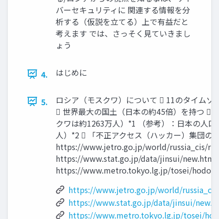
バーセキュリティに 関連する情報を分
析する（仮説を立てる）上で有益だと
考えます では、さっそく見ていきまし
ょう
はじめに
4.
ロシア（モスクワ）について  11のタイムゾー
5.
 世界最大の国土（日本の約45倍）を持つ  
クワは約1263万人）*1 （参考）：日本の人口
人）*2  「不正アクセス（ハッカー）集団の温床
https://www.jetro.go.jp/world/russia_cis/ru/
https://www.stat.go.jp/data/jinsui/new.html
https://www.metro.tokyo.lg.jp/tosei/hodoh
https://www.jetro.go.jp/world/russia_cis
https://www.stat.go.jp/data/jinsui/new.h
https://www.metro.tokyo.lg.jp/tosei/ho