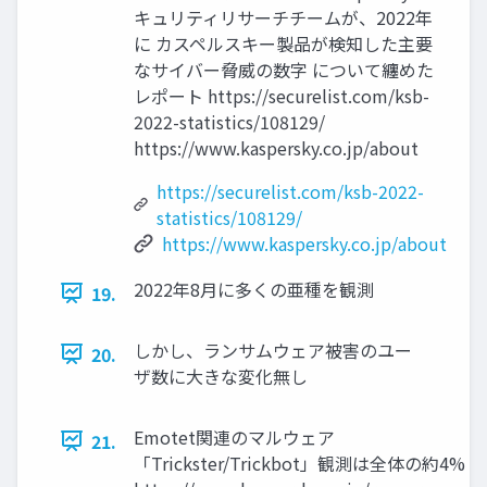
キュリティリサーチチームが、2022年
に カスペルスキー製品が検知した主要
なサイバー脅威の数字 について纏めた
レポート https://securelist.com/ksb-
2022-statistics/108129/
https://www.kaspersky.co.jp/about
https://securelist.com/ksb-2022-
statistics/108129/
https://www.kaspersky.co.jp/about
2022年8月に多くの亜種を観測
19.
しかし、ランサムウェア被害のユー
20.
ザ数に大きな変化無し
Emotet関連のマルウェア
21.
「Trickster/Trickbot」観測は全体の約4%