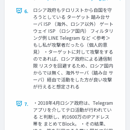
ロシア政府もテロリストから自国を守
6.
ろうとしている ターゲット 踏み台サ
ーバ ISP （海外、ロシア以外） ゲート
ウェイ ISP （ロシア国内） フィルタリ
ング例 LINE Telegram など ＜参考＞
もし私が攻撃者だったら（個人的意
見） ・ターゲットに対して攻撃をする
のであれば、ロシア政府による通信制
限 リスクを回避するため、ロシア国内
からでは無く、海外サーバ（踏み台 サ
ーバ）経由で活動をした方が良い攻撃
が行えると想定される
・2018年4月ロシア政府は、Telegram
7.
アプリを介してテロ活動が行われてい
る と判断し、約1600万のIPアドレス
帯を まとめてBlock。 ・その結果、