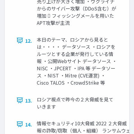
売り上げが大きく増加 ・ウクライナ
からのサイバー攻撃（DDoS含む）が
増加  フィッシングメールを用いた
APT攻撃が主流
本日のテーマ、ロシアから見ると
12.
は・・・・ データソース ・ロシアを
ルーツとする企業が発行している情
報 ・公開Webサイト データソース ・
NISC ・JPCERT ・IPA 等 データソー
ス ・NIST ・Mitre (CVE運営) ・
Cisco TALOS ・CrowdStrike 等
ロシア視点で昨今の２大脅威を見て
13.
いきます
情報セキュリティ10大脅威 2022 ２大脅威 
14.
報の詐取/窃取（個人・組織） ランサムウェ