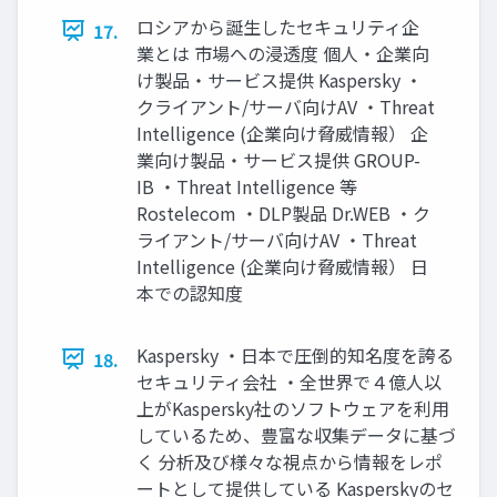
ロシアから誕生したセキュリティ企
17.
業とは 市場への浸透度 個人・企業向
け製品・サービス提供 Kaspersky ・
クライアント/サーバ向けAV ・Threat
Intelligence (企業向け脅威情報） 企
業向け製品・サービス提供 GROUP-
IB ・Threat Intelligence 等
Rostelecom ・DLP製品 Dr.WEB ・ク
ライアント/サーバ向けAV ・Threat
Intelligence (企業向け脅威情報） 日
本での認知度
Kaspersky ・日本で圧倒的知名度を誇る
18.
セキュリティ会社 ・全世界で４億人以
上がKaspersky社のソフトウェアを利用
しているため、豊富な収集データに基づ
く 分析及び様々な視点から情報をレポ
ートとして提供している Kasperskyのセ