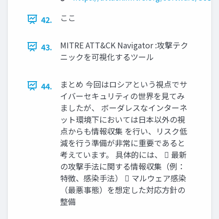
ここ
42.
MITRE ATT&CK Navigator :攻撃テク
43.
ニックを可視化するツール
まとめ 今回はロシアという視点でサ
44.
イバーセキュリティの世界を見てみ
ましたが、 ボーダレスなインターネ
ット環境下においては日本以外の視
点からも情報収集 を行い、リスク低
減を行う準備が非常に重要であると
考えています。 具体的には、  最新
の攻撃手法に関する情報収集（例：
特徴、感染手法）  マルウェア感染
（最悪事態）を想定した対応方針の
整備