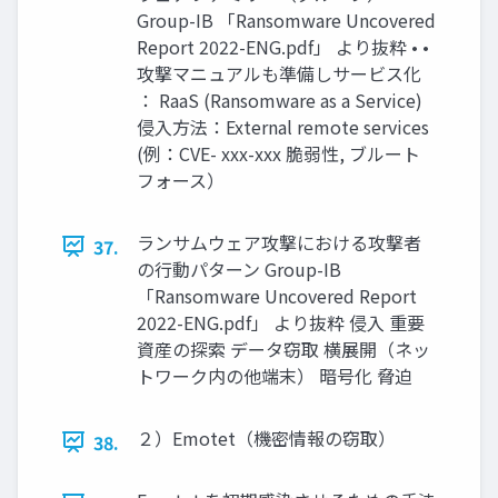
Group-IB 「Ransomware Uncovered
Report 2022-ENG.pdf」 より抜粋 • •
攻撃マニュアルも準備しサービス化
： RaaS (Ransomware as a Service)
侵入方法：External remote services
(例：CVE- xxx-xxx 脆弱性, ブルート
フォース）
ランサムウェア攻撃における攻撃者
37.
の行動パターン Group-IB
「Ransomware Uncovered Report
2022-ENG.pdf」 より抜粋 侵入 重要
資産の探索 データ窃取 横展開（ネッ
トワーク内の他端末） 暗号化 脅迫
２）Emotet（機密情報の窃取）
38.