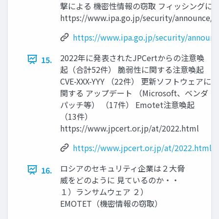
撃による 機密性情報の窃取 フィッシングに
https://www.ipa.go.jp/security/announce/
https://www.ipa.go.jp/security/annou
2022年に発表されたJPCertからの注意喚
15.
起（合計52件） 脆弱性に関する注意喚起
CVE-XXX-YYY （22件） 更新ソフトウェアに
関する アップデート （Microsoft、ベンダ
パッチ等） （17件） Emotet注意喚起
（13件）
https://www.jpcert.or.jp/at/2022.html
https://www.jpcert.or.jp/at/2022.html
ロシアのセキュリティ企業は２大脅
16.
威をどのように 見ているのか・・
１）ランサムウェア ２）
EMOTET（機密情報の窃取）