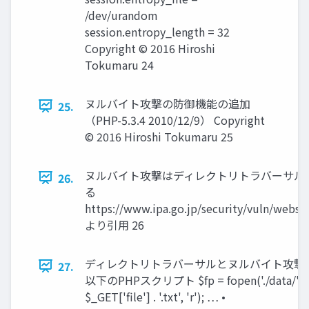
/dev/urandom
session.entropy_length = 32
Copyright © 2016 Hiroshi
Tokumaru 24
ヌルバイト攻撃の防御機能の追加
25.
（PHP-5.3.4 2010/12/9） Copyright
© 2016 Hiroshi Tokumaru 25
ヌルバイト攻撃はディレクトリトラバーサル
26.
る
https://www.ipa.go.jp/security/vuln/webse
より引用 26
ディレクトリトラバーサルとヌルバイト攻撃 
27.
以下のPHPスクリプト $fp = fopen('./data/' .
$_GET['file'] . '.txt', 'r'); … •