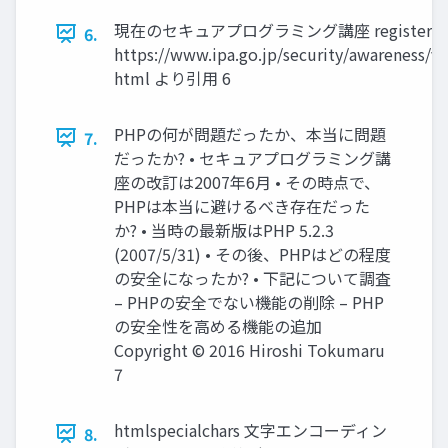
現在のセキュアプログラミング講座 register g
6.
https://www.ipa.go.jp/security/awareness/
html より引用 6
PHPの何が問題だったか、本当に問題
7.
だったか? • セキュアプログラミング講
座の改訂は2007年6月 • その時点で、
PHPは本当に避けるべき存在だった
か? • 当時の最新版はPHP 5.2.3
(2007/5/31) • その後、PHPはどの程度
の安全になったか? • 下記について調査
– PHPの安全でない機能の削除 – PHP
の安全性を高める機能の追加
Copyright © 2016 Hiroshi Tokumaru
7
htmlspecialchars 文字エンコーディン
8.