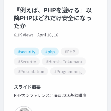
『例えば、PHPを避ける』以
降PHPはどれだけ安全になっ
たか
6.1K Views
April 16, 16
#security
#php
#PHP
#Security
#Hiroshi Tokumaru
#Presentation
#Programming
スライド概要
PHPカンファレンス北海道2016基調講演