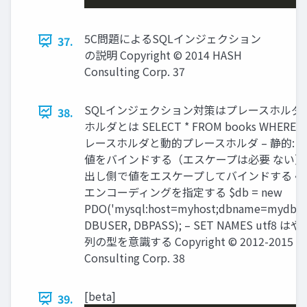
5C問題によるSQLインジェクション
37.
の説明 Copyright © 2014 HASH
Consulting Corp. 37
SQLインジェクション対策はプレースホルダで
38.
ホルダとは SELECT * FROM books WHERE i
レースホルダと動的プレースホルダ – 静的: 
値をバインドする（エスケープは必要 ない） –
出し側で値をエスケープしてバインドする • 
エンコーディングを指定する $db = new
PDO('mysql:host=myhost;dbname=mydb;cha
DBUSER, DBPASS); – SET NAMES utf8 
列の型を意識する Copyright © 2012-2015 H
Consulting Corp. 38
[beta]
39.