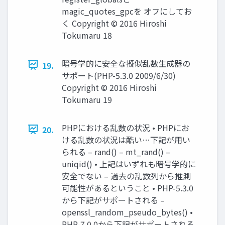
magic_quotes_gpcを オフにしてお
く Copyright © 2016 Hiroshi
Tokumaru 18
暗号学的に安全な擬似乱数生成器の
19.
サポート(PHP-5.3.0 2009/6/30)
Copyright © 2016 Hiroshi
Tokumaru 19
PHPにおける乱数の状況 • PHPにお
20.
ける乱数の状況は酷い…下記が用い
られる – rand() – mt_rand() –
uniqid() • 上記はいずれも暗号学的に
安全でない – 過去の乱数列から推測
可能性があるということ • PHP-5.3.0
から下記がサポートされる –
openssl_random_pseudo_bytes() •
PHP-7.0.0から下記がサポートされる