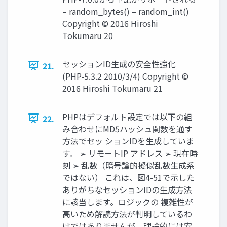
– random_bytes() – random_int()
Copyright © 2016 Hiroshi
Tokumaru 20
セッションID生成の安全性強化
21.
(PHP-5.3.2 2010/3/4) Copyright ©
2016 Hiroshi Tokumaru 21
PHPはデフォルト設定では以下の組
22.
み合わせにMD5ハッシュ関数を通す
方法でセッ ションIDを生成していま
す。 ➢ リモートIP アドレス ➢ 現在時
刻 ➢ 乱数（暗号論的擬似乱数生成系
ではない） これは、図4-51で示した
ありがちなセッションIDの生成方法
に該当します。ロジックの 複雑性が
高いため解読方法が判明しているわ
けではありませんが、理論的には安