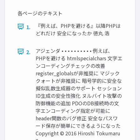
各ページのテキスト
『例えば、PHPを避ける』以降PHPは
1.
どれだけ 安全になったか 徳丸 浩
アジェンダ • • • • • • • • • • 例えば、
2.
PHPを避ける htmlspecialchars 文字エ
ンコーディングチェックの改善
register_globalsが非推奨に マジック
クォートが非推奨に 暗号学的に安全な
擬似乱数生成器のサポート セッション
ID生成の安全性強化 ヌルバイト攻撃の
防御機能の追加 PDOのDB接続時の文
字エンコーディング指定が可能に
header関数のバグ修正 安全なパスワ
ード保存が簡単にできるようになった
Copyright © 2016 Hiroshi Tokumaru