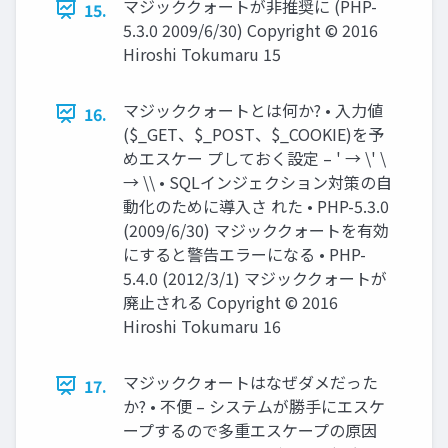
マジッククォートが非推奨に (PHP-
15.
5.3.0 2009/6/30) Copyright © 2016
Hiroshi Tokumaru 15
マジッククォートとは何か? • 入力値
16.
($_GET、$_POST、$_COOKIE)を予
めエスケー プしておく設定 – ' → \' \
→ \\ • SQLインジェクション対策の自
動化のために導入さ れた • PHP-5.3.0
(2009/6/30) マジッククォートを有効
にすると警告エラーになる • PHP-
5.4.0 (2012/3/1) マジッククォートが
廃止される Copyright © 2016
Hiroshi Tokumaru 16
マジッククォートはなぜダメだった
17.
か? • 不便 – システムが勝手にエスケ
ープするので多重エスケープの原因