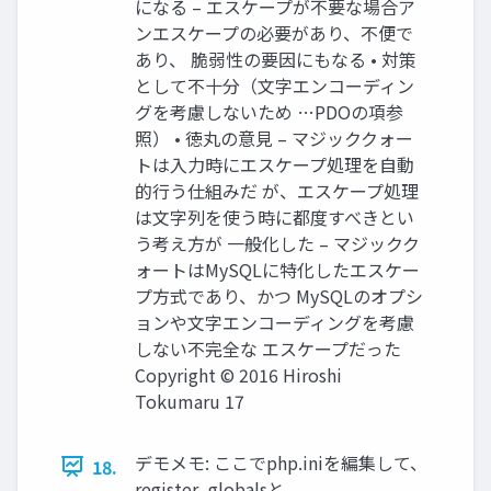
になる – エスケープが不要な場合ア
ンエスケープの必要があり、不便で
あり、 脆弱性の要因にもなる • 対策
として不十分（文字エンコーディン
グを考慮しないため …PDOの項参
照） • 徳丸の意見 – マジッククォー
トは入力時にエスケープ処理を自動
的行う仕組みだ が、エスケープ処理
は文字列を使う時に都度すべきとい
う考え方が 一般化した – マジックク
ォートはMySQLに特化したエスケー
プ方式であり、かつ MySQLのオプシ
ョンや文字エンコーディングを考慮
しない不完全な エスケープだった
Copyright © 2016 Hiroshi
Tokumaru 17
デモメモ: ここでphp.iniを編集して、
18.
register_globalsと