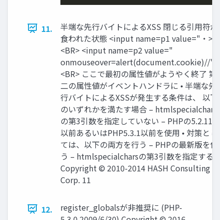
半端な先行バイトによるXSS 閉じる引用符が
11.
食われた状態 <input name=p1 value="・>
<BR> <input name=p2 value="
onmouseover=alert(document.cookie)//">
<BR> ここで最初の属性値がようやく終了 第
二の属性値がイベントハンドラに • 半端な先
行バイトによるXSSが発生する条件は、 以下
のいずれかを満たす場合 – htmlspecialchars
の第3引数を指定していない – PHPの5.2.11
以前あるいはPHP5.3.1以前を使用 • 対策とし
ては、以下の両方を行う – PHPの最新版を使
う – htmlspecialcharsの第3引数を指定する
Copyright © 2010-2014 HASH Consulting
Corp. 11
register_globalsが非推奨に (PHP-
12.
5.3.0 2009/6/30) Copyright © 2016