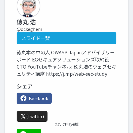
徳丸 浩
@ockeghem
スライド一覧
徳丸本の中の人 OWASP Japanアドバイザリー
ボード EGセキュアソリューションズ取締役
CTO YouTubeチャンネル: 徳丸浩のウェブセキ
ュリティ講座 https://j.mp/web-sec-study
シェア
Facebook
(Twitter)
またはPlayer版