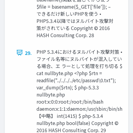
$file = basename($_GET['file']); –
できるだけ新しいPHPを使う •
PHP5.3.4以降ではヌルバイト攻撃対
策がされている Copyright © 2016
HASH Consulting Corp. 28
PHP 5.3.4におけるヌルバイト攻撃対策 •
29.
ファイル名等にヌルバイトが混入してい
る場合、エ ラーとして処理を打ち切る $
cat nullbyte.php <?php $rtn =
readfile("../../../../etc/passwd\0.txt");
var_dump($rtn); $ php-5.3.3
nullbyte.php
root:x:0:0:root:/root:/bin/bash
daemon:x:1:1:daemon:/usr/sbin:/bin/sh
【中略】 int(1415) $ php-5.3.4
nullbyte.php bool(false) Copyright ©
2016 HASH Consulting Corp. 29