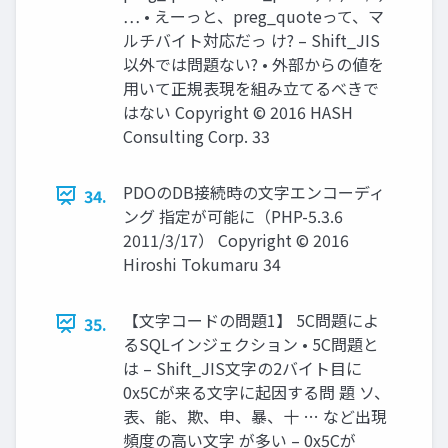
… • えーっと、preg_quoteって、マ
ルチバイト対応だっ け? – Shift_JIS
以外では問題ない? • 外部からの値を
用いて正規表現を組み立てるべきで
はない Copyright © 2016 HASH
Consulting Corp. 33
PDOのDB接続時の文字エンコーディ
34.
ング 指定が可能に（PHP-5.3.6
2011/3/17） Copyright © 2016
Hiroshi Tokumaru 34
【文字コードの問題1】 5C問題によ
35.
るSQLインジェクション • 5C問題と
は – Shift_JIS文字の2バイト目に
0x5Cが来る文字に起因する問 題 ソ、
表、能、欺、申、暴、十 … など出現
頻度の高い文字 が多い – 0x5Cが