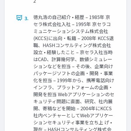
2
徳丸浩の自己紹介 • 経歴 – 1985年 京
3.
セラ株式会社入社 – 1995年 京セラコ
ミュニケーションシステム株式会社
(KCCS)に出向・転籍 – 2008年 KCCS退
職、HASHコンサルティング株式会社
設立 • 経験したこと – 京セラ入社当時
はCAD、計算幾何学、数値シミュレー
ションなどを担当 – その後、企業向け
パッケージソフトの企画・開発・事業
化を担当 – 1999年から、携帯電話向け
インフラ、プラットフォームの企画・
開発を担当 Webアプリケーションのセ
キュリティ問題に直面、研究、社内展
開、寄稿などを開始 – 2004年にKCCS
社内ベンチャーとしてWebアプリケー
ションセキュリティ事業を立ち上 げ •
現在 – HASHコンサルティング株式会