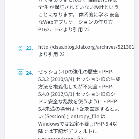
全性 が保証されていない設計という
ことになります。 体系的に学ぶ 安全
なWebアプリケーションの作り方
P162、163より引用 22
http://dsas.blog.klab.org/archives/5213616
23.
より引用 23
セッションIDの強化の歴史 • PHP-
24.
5.3.2 (2010/3/4) セッションIDの生成
方法を複雑化したが不完全 • PHP-
5.4.0 (2012/3/1) セッションIDのシー
ドに安全な乱数を使うように • PHP-
5.4未満の場合は下記を設定するとよ
い [Session] ;; entropy_file は
Windowsでは設定不要 ;; PHP-5.4以
降では下記がデフォルトに
session.entropy_file =