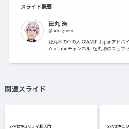
スライド概要
徳丸 浩
@ockeghem
徳丸本の中の人 OWASP Japanア
YouTubeチャンネル: 徳丸浩のウェブセキュリ
関連スライド