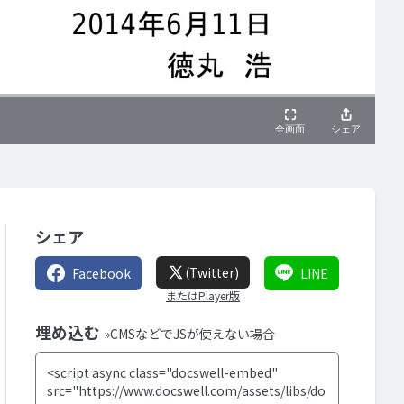
シェア
(Twitter)
Facebook
LINE
またはPlayer版
埋め込む
»CMSなどでJSが使えない場合