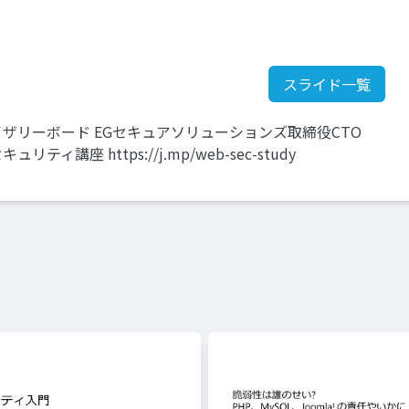
スライド一覧
ドバイザリーボード EGセキュアソリューションズ取締役CTO
ティ講座 https://j.mp/web-sec-study