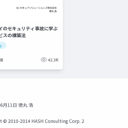
イのセキュリティ事故に学ぶ
ビスの構築法
ty
浩
42.3K
14年6月11日 徳丸 浩
t © 2010-2014 HASH Consulting Corp. 2